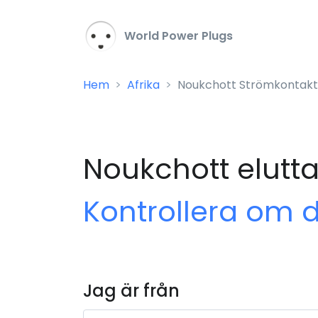
World Power Plugs
Hem
Afrika
Noukchott Strömkontakt
Noukchott elutt
Kontrollera om 
Jag är från