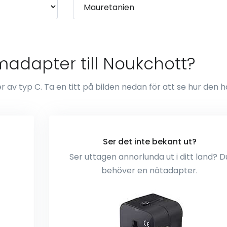
madapter till Noukchott?
av typ C. Ta en titt på bilden nedan för att se hur den h
Ser det inte bekant ut?
Ser uttagen annorlunda ut i ditt land? D
behöver en nätadapter.