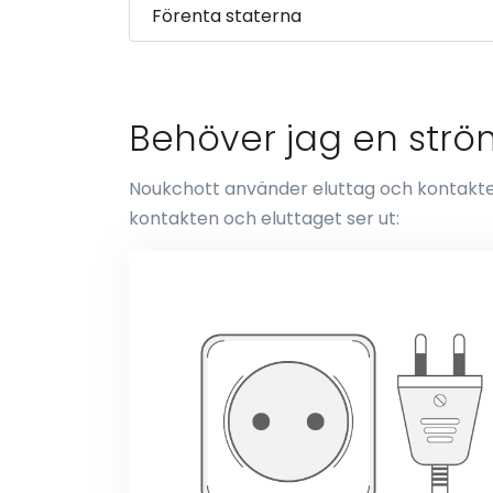
Behöver jag en strö
Noukchott använder eluttag och kontakter 
kontakten och eluttaget ser ut: