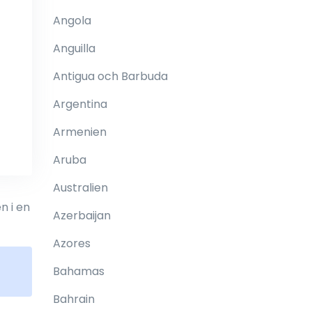
Angola
Anguilla
Antigua och Barbuda
Argentina
Armenien
Aruba
Australien
n i en
Azerbaijan
Azores
Bahamas
Bahrain