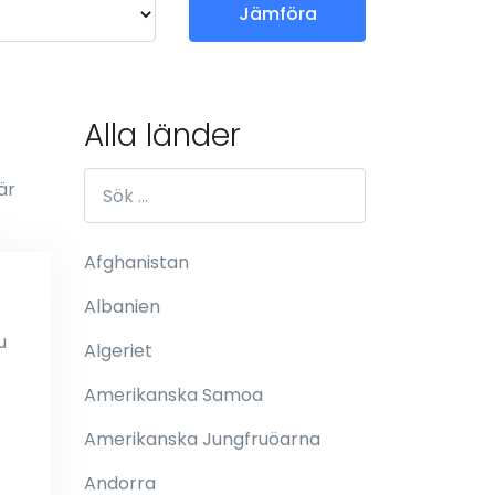
Jämföra
Alla länder
är
Afghanistan
Albanien
u
Algeriet
Amerikanska Samoa
Amerikanska Jungfruöarna
Andorra