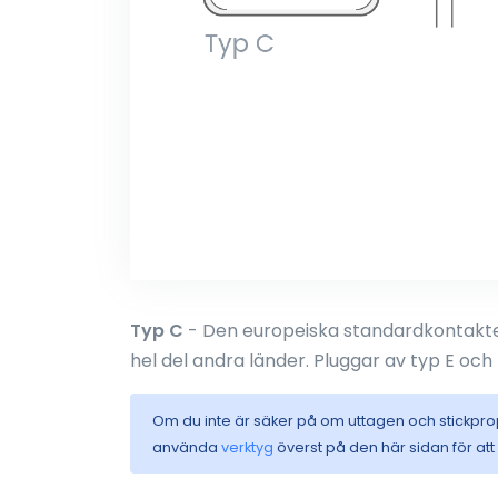
Typ C
- Den europeiska standardkontakten
hel del andra länder. Pluggar av typ E och 
Om du inte är säker på om uttagen och stickpr
använda
verktyg
överst på den här sidan för at