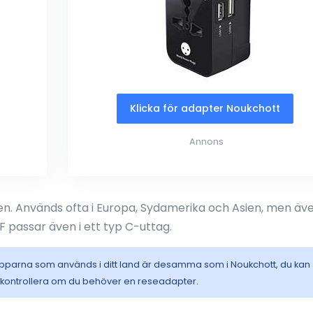
Klicka för adapter Noukchott
Annons
. Används ofta i Europa, Sydamerika och Asien, men äve
F passar även i ett typ C-uttag.
opparna som används i ditt land är desamma som i Noukchott, du kan
t kontrollera om du behöver en reseadapter.