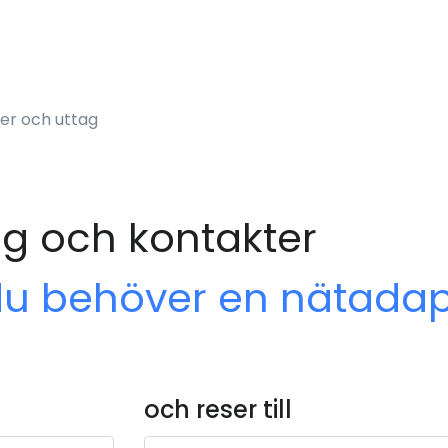
er och uttag
ag och kontakter
du behöver en nätadap
och reser till