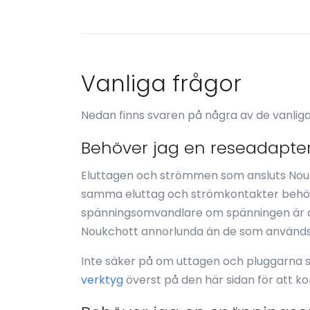
Vanliga frågor
Nedan finns svaren på några av de vanlig
Behöver jag en reseadapter
Eluttagen och strömmen som ansluts Nou
samma eluttag och strömkontakter behöv
spänningsomvandlare om spänningen är a
Noukchott annorlunda än de som används i 
Inte säker på om uttagen och pluggarna 
verktyg
överst på den här sidan för att k