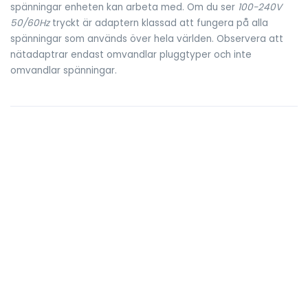
spänningar enheten kan arbeta med. Om du ser
100-240V
50/60Hz
tryckt är adaptern klassad att fungera på alla
spänningar som används över hela världen. Observera att
nätadaptrar endast omvandlar pluggtyper och inte
omvandlar spänningar.