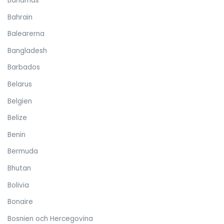
Bahamas
Bahrain
Balearerna
Bangladesh
Barbados
Belarus
Belgien
Belize
Benin
Bermuda
Bhutan
Bolivia
Bonaire
Bosnien och Hercegovina