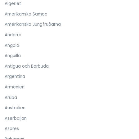
Algeriet
Amerikanska Samoa
Amerikanska Jungfruöarna
Andorra
Angola
Anguilla
Antigua och Barbuda
Argentina
Armenien
Aruba
Australien
Azerbaijan
Azores