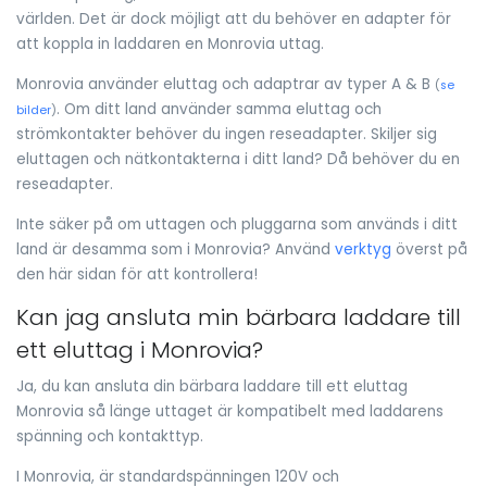
världen. Det är dock möjligt att du behöver en adapter för
att koppla in laddaren en Monrovia uttag.
Monrovia använder eluttag och adaptrar av typer A & B
(
se
. Om ditt land använder samma eluttag och
bilder
)
strömkontakter behöver du ingen reseadapter. Skiljer sig
eluttagen och nätkontakterna i ditt land? Då behöver du en
reseadapter.
Inte säker på om uttagen och pluggarna som används i ditt
land är desamma som i Monrovia? Använd
verktyg
överst på
den här sidan för att kontrollera!
Kan jag ansluta min bärbara laddare till
ett eluttag i Monrovia?
Ja, du kan ansluta din bärbara laddare till ett eluttag
Monrovia så länge uttaget är kompatibelt med laddarens
spänning och kontakttyp.
I Monrovia, är standardspänningen 120V och