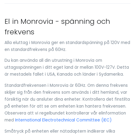
El in Monrovia - spänning och
frekvens
Alla eluttag i Monrovia ger en standardspänning på 120V med
en standardfrekvens på 60Hz.
Du kan använda all din utrustning i Monrovia om
uttagsspänningen i ditt eget land är mellan 100V-127V. Detta
är mestadels fallet i USA, Kanada och länder i Sydamerika.
Standardfrekvensen i Monrovia är 60Hz. Om denna frekvens
skiljer sig från den frekvens som används i ditt hemland, var
försiktig när du ansluter dina enheter. Kontrollera det finstilta
på enheten för att se om enheten kan hantera frekvensen.
Observera att vi regelbundet kontrollerar vår elinformation
med
International Electrotechnical Committee (IEC)
Småtryck på enheten eller nätadaptern indikerar vilka