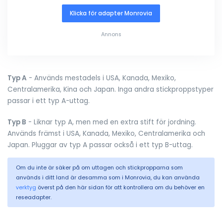
Klicka för adapter Monrovia
Annons
Typ A
- Används mestadels i USA, Kanada, Mexiko,
Centralamerika, Kina och Japan. Inga andra stickproppstyper
passar i ett typ A-uttag.
Typ B
- Liknar typ A, men med en extra stift för jordning.
Används främst i USA, Kanada, Mexiko, Centralamerika och
Japan. Pluggar av typ A passar också i ett typ B-uttag.
Om du inte är säker på om uttagen och stickpropparna som
används i ditt land är desamma som i Monrovia, du kan använda
verktyg
överst på den här sidan för att kontrollera om du behöver en
reseadapter.