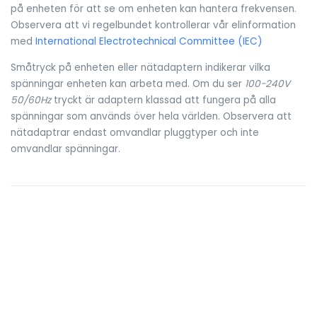
på enheten för att se om enheten kan hantera frekvensen.
Observera att vi regelbundet kontrollerar vår elinformation
med
International Electrotechnical Committee (IEC)
Småtryck på enheten eller nätadaptern indikerar vilka
spänningar enheten kan arbeta med. Om du ser
100-240V
50/60Hz
tryckt är adaptern klassad att fungera på alla
spänningar som används över hela världen. Observera att
nätadaptrar endast omvandlar pluggtyper och inte
omvandlar spänningar.