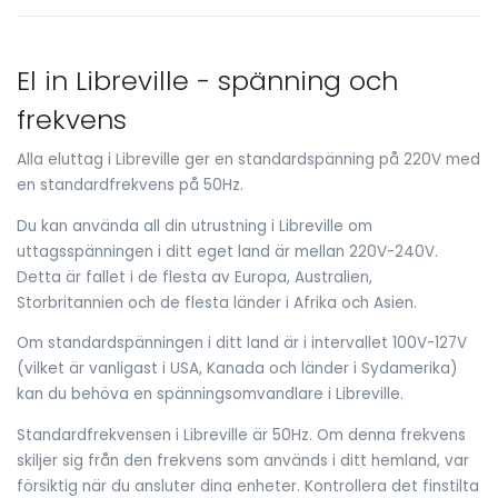
El in Libreville - spänning och
frekvens
Alla eluttag i Libreville ger en standardspänning på 220V med
en standardfrekvens på 50Hz.
Du kan använda all din utrustning i Libreville om
uttagsspänningen i ditt eget land är mellan 220V-240V.
Detta är fallet i de flesta av Europa, Australien,
Storbritannien och de flesta länder i Afrika och Asien.
Om standardspänningen i ditt land är i intervallet 100V-127V
(vilket är vanligast i USA, Kanada och länder i Sydamerika)
kan du behöva en spänningsomvandlare i Libreville.
Standardfrekvensen i Libreville är 50Hz. Om denna frekvens
skiljer sig från den frekvens som används i ditt hemland, var
försiktig när du ansluter dina enheter. Kontrollera det finstilta