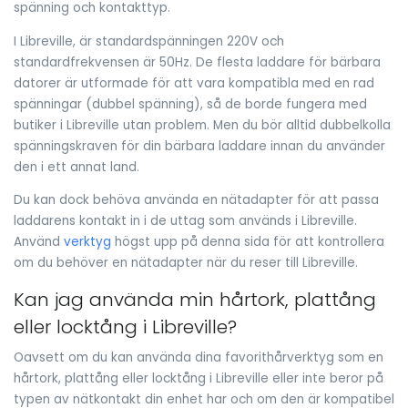
spänning och kontakttyp.
I Libreville, är standardspänningen 220V och
standardfrekvensen är 50Hz. De flesta laddare för bärbara
datorer är utformade för att vara kompatibla med en rad
spänningar (dubbel spänning), så de borde fungera med
butiker i Libreville utan problem. Men du bör alltid dubbelkolla
spänningskraven för din bärbara laddare innan du använder
den i ett annat land.
Du kan dock behöva använda en nätadapter för att passa
laddarens kontakt in i de uttag som används i Libreville.
Använd
verktyg
högst upp på denna sida för att kontrollera
om du behöver en nätadapter när du reser till Libreville.
Kan jag använda min hårtork, plattång
eller locktång i Libreville?
Oavsett om du kan använda dina favorithårverktyg som en
hårtork, plattång eller locktång i Libreville eller inte beror på
typen av nätkontakt din enhet har och om den är kompatibel