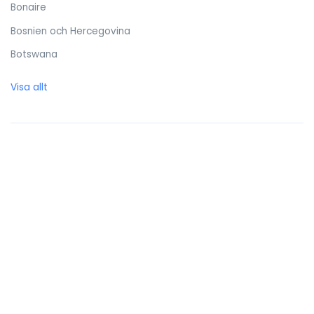
Bonaire
Bosnien och Hercegovina
Botswana
Brasilien
Visa allt
Brittiska Jungfruöarna
Brunei Darussalam
Bulgarien
Burkina Faso
Burundi
Caymanöarna
Centralafrikanska republiken
Chile
Cocos (Keeling) öarna
Colombia