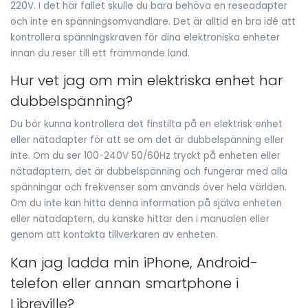
220V. I det här fallet skulle du bara behöva en reseadapter
och inte en spänningsomvandlare. Det är alltid en bra idé att
kontrollera spänningskraven för dina elektroniska enheter
innan du reser till ett främmande land.
Hur vet jag om min elektriska enhet har
dubbelspänning?
Du bör kunna kontrollera det finstilta på en elektrisk enhet
eller nätadapter för att se om det är dubbelspänning eller
inte. Om du ser 100-240V 50/60Hz tryckt på enheten eller
nätadaptern, det är dubbelspänning och fungerar med alla
spänningar och frekvenser som används över hela världen.
Om du inte kan hitta denna information på själva enheten
eller nätadaptern, du kanske hittar den i manualen eller
genom att kontakta tillverkaren av enheten.
Kan jag ladda min iPhone, Android-
telefon eller annan smartphone i
Libreville?