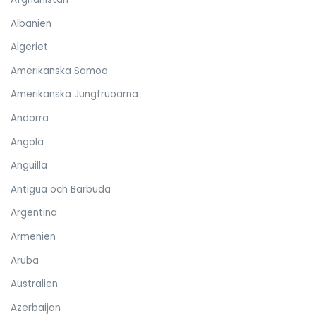
Albanien
Algeriet
Amerikanska Samoa
Amerikanska Jungfruöarna
Andorra
Angola
Anguilla
Antigua och Barbuda
Argentina
Armenien
Aruba
Australien
Azerbaijan