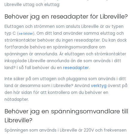
Libreville uttag och eluttag:
Behöver jag en reseadapter för Libreville?
Eluttagen och strömmen som ansluts Libreville är av typen
typ C
. Om ditt land använder samma eluttag och
(
se bilder
)
strömkontakter behöver du ingen reseadapter. Du kan dock
fortfarande behöva en spänningsomvandlare om
spänningen är annorlunda. Är eluttagen och strömkontakter
inkopplade Libreville annorlunda än de som används i ditt
land? I så fall behöver du en
reseadapter
.
Inte säker på om uttagen och pluggarna som används i ditt
land är desamma som i Libreville? Använd
verktyg
överst på
den här sidan för att kontrollera om du behöver en
nätadapter.
Behöver jag en spänningsomvandlare till
Libreville?
Spänningen som används i Libreville är 220V och frekvensen