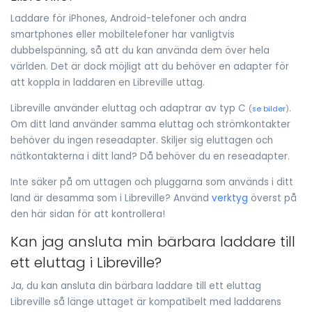
Laddare för iPhones, Android-telefoner och andra
smartphones eller mobiltelefoner har vanligtvis
dubbelspänning, så att du kan använda dem över hela
världen. Det är dock möjligt att du behöver en adapter för
att koppla in laddaren en Libreville uttag.
Libreville använder eluttag och adaptrar av typ C
.
(
se bilder
)
Om ditt land använder samma eluttag och strömkontakter
behöver du ingen reseadapter. Skiljer sig eluttagen och
nätkontakterna i ditt land? Då behöver du en reseadapter.
Inte säker på om uttagen och pluggarna som används i ditt
land är desamma som i Libreville? Använd
verktyg
överst på
den här sidan för att kontrollera!
Kan jag ansluta min bärbara laddare till
ett eluttag i Libreville?
Ja, du kan ansluta din bärbara laddare till ett eluttag
Libreville så länge uttaget är kompatibelt med laddarens