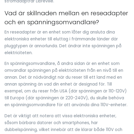
strömadaptrar Libreville.
Vad är skillnaden mellan en reseadapter
och en spänningsomvandlare?
En reseadapter är en enhet som låter dig ansluta dina
elektroniska enheter till eluttag i främmande länder där
pluggtypen är annorlunda. Det ändrar inte spänningen på
elektriciteten.
En spänningsomvandlare, å andra sidan är en enhet som
omvandlar spänningen på elektriciteten från en nivå till en
annan. Det är nödvändigt när du reser till ett land med en
annan spänning än vad din enhet är designad för. Till
exempel, om du reser från USA (där spänningen är 110-120V)
till Europa (där spänningen är 220-240V), du skulle behöva
en spänningsomvandlare för att använda dina 110V-enheter.
Det är viktigt att notera att vissa elektroniska enheter,
såsom bärbara datorer och smartphones, har
dubbelspänning, vilket innebär att de klarar både 110V och