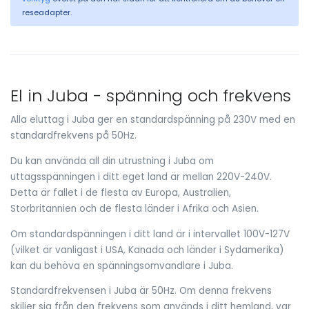
reseadapter.
El in Juba - spänning och frekvens
Alla eluttag i Juba ger en standardspänning på 230V med en
standardfrekvens på 50Hz.
Du kan använda all din utrustning i Juba om
uttagsspänningen i ditt eget land är mellan 220V-240V.
Detta är fallet i de flesta av Europa, Australien,
Storbritannien och de flesta länder i Afrika och Asien.
Om standardspänningen i ditt land är i intervallet 100V-127V
(vilket är vanligast i USA, Kanada och länder i Sydamerika)
kan du behöva en spänningsomvandlare i Juba.
Standardfrekvensen i Juba är 50Hz. Om denna frekvens
skiljer sig från den frekvens som används i ditt hemland, var