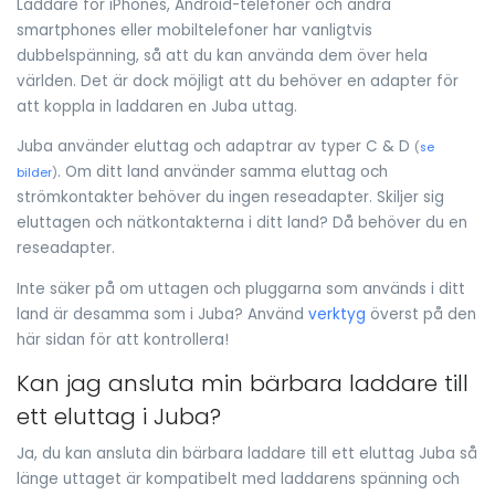
Laddare för iPhones, Android-telefoner och andra
smartphones eller mobiltelefoner har vanligtvis
dubbelspänning, så att du kan använda dem över hela
världen. Det är dock möjligt att du behöver en adapter för
att koppla in laddaren en Juba uttag.
Juba använder eluttag och adaptrar av typer C & D
(
se
. Om ditt land använder samma eluttag och
bilder
)
strömkontakter behöver du ingen reseadapter. Skiljer sig
eluttagen och nätkontakterna i ditt land? Då behöver du en
reseadapter.
Inte säker på om uttagen och pluggarna som används i ditt
land är desamma som i Juba? Använd
verktyg
överst på den
här sidan för att kontrollera!
Kan jag ansluta min bärbara laddare till
ett eluttag i Juba?
Ja, du kan ansluta din bärbara laddare till ett eluttag Juba så
länge uttaget är kompatibelt med laddarens spänning och