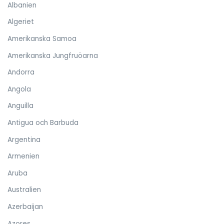
Albanien
Algeriet
Amerikanska Samoa
Amerikanska Jungfruöarna
Andorra
Angola
Anguilla
Antigua och Barbuda
Argentina
Armenien
Aruba
Australien
Azerbaijan
Azores