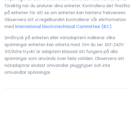
försiktig när du ansluter dina enheter. Kontrollera det finstilta
på enheten för att se om enheten kan hantera frekvensen.
Observera att vi regelbundet kontrollerar vår elinformation
med
International Electrotechnical Committee (IEC)
Småtryck på enheten eller nätadaptern indikerar vilka
spänningar enheten kan arbeta med. Om du ser
100-240V
50/60Hz
tryckt är adaptern klassad att fungera på alla
spänningar som används över hela världen. Observera att
nätadaptrar endast omvandlar pluggtyper och inte
omvandlar spänningar.