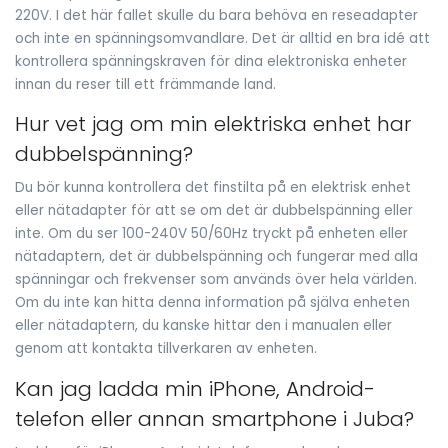
220V. I det här fallet skulle du bara behöva en reseadapter
och inte en spänningsomvandlare. Det är alltid en bra idé att
kontrollera spänningskraven för dina elektroniska enheter
innan du reser till ett främmande land.
Hur vet jag om min elektriska enhet har
dubbelspänning?
Du bör kunna kontrollera det finstilta på en elektrisk enhet
eller nätadapter för att se om det är dubbelspänning eller
inte. Om du ser 100-240V 50/60Hz tryckt på enheten eller
nätadaptern, det är dubbelspänning och fungerar med alla
spänningar och frekvenser som används över hela världen.
Om du inte kan hitta denna information på själva enheten
eller nätadaptern, du kanske hittar den i manualen eller
genom att kontakta tillverkaren av enheten.
Kan jag ladda min iPhone, Android-
telefon eller annan smartphone i Juba?