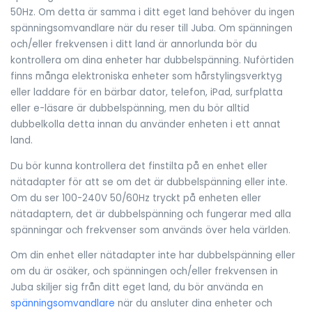
50Hz. Om detta är samma i ditt eget land behöver du ingen
spänningsomvandlare när du reser till Juba. Om spänningen
och/eller frekvensen i ditt land är annorlunda bör du
kontrollera om dina enheter har dubbelspänning. Nuförtiden
finns många elektroniska enheter som hårstylingsverktyg
eller laddare för en bärbar dator, telefon, iPad, surfplatta
eller e-läsare är dubbelspänning, men du bör alltid
dubbelkolla detta innan du använder enheten i ett annat
land.
Du bör kunna kontrollera det finstilta på en enhet eller
nätadapter för att se om det är dubbelspänning eller inte.
Om du ser 100-240V 50/60Hz tryckt på enheten eller
nätadaptern, det är dubbelspänning och fungerar med alla
spänningar och frekvenser som används över hela världen.
Om din enhet eller nätadapter inte har dubbelspänning eller
om du är osäker, och spänningen och/eller frekvensen in
Juba skiljer sig från ditt eget land, du bör använda en
spänningsomvandlare
när du ansluter dina enheter och