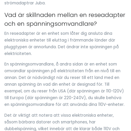
strömadaptrar Juba.
Vad är skillnaden mellan en reseadapter
och en spänningsomvandlare?
En reseadapter är en enhet som låter dig ansluta dina
elektroniska enheter till eluttag i främmande länder där
pluggtypen är annorlunda. Det ändrar inte spänningen på
elektriciteten.
En spänningsomvandlare, å andra sidan är en enhet som
omvandlar spänningen på elektriciteten från en nivå till en
annan. Det är nödvändigt när du reser till ett land med en
annan spänning än vad din enhet är designad för. Till
exempel, om du reser från USA (där spänningen är 110-120V)
till Europa (där spänningen är 220-240V), du skulle behöva
en spänningsomvandlare för att använda dina 110V-enheter.
Det är viktigt att notera att vissa elektroniska enheter,
såsom bärbara datorer och smartphones, har
dubbelspänning, vilket innebär att de klarar både 110V och