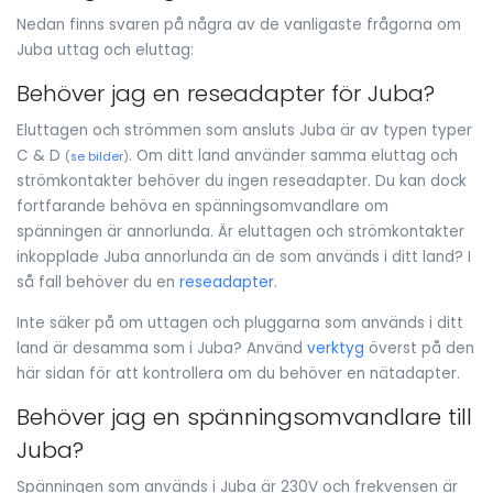
Nedan finns svaren på några av de vanligaste frågorna om
Juba uttag och eluttag:
Behöver jag en reseadapter för Juba?
Eluttagen och strömmen som ansluts Juba är av typen typer
C & D
. Om ditt land använder samma eluttag och
(
se bilder
)
strömkontakter behöver du ingen reseadapter. Du kan dock
fortfarande behöva en spänningsomvandlare om
spänningen är annorlunda. Är eluttagen och strömkontakter
inkopplade Juba annorlunda än de som används i ditt land? I
så fall behöver du en
reseadapter
.
Inte säker på om uttagen och pluggarna som används i ditt
land är desamma som i Juba? Använd
verktyg
överst på den
här sidan för att kontrollera om du behöver en nätadapter.
Behöver jag en spänningsomvandlare till
Juba?
Spänningen som används i Juba är 230V och frekvensen är