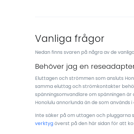
Vanliga frågor
Nedan finns svaren på några av de vanliga
Behöver jag en reseadapter
Eluttagen och strömmen som ansluts Hono
samma eluttag och strömkontakter behöv
spänningsomvandlare om spänningen är a
Honolulu annorlunda än de som används i di
Inte säker på om uttagen och pluggarna 
verktyg
överst på den här sidan för att k