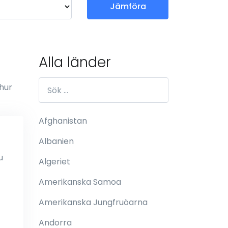
Jämföra
Alla länder
 hur
Afghanistan
Albanien
u
Algeriet
Amerikanska Samoa
Amerikanska Jungfruöarna
Andorra