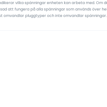
ndikerar vilka spänningar enheten kan arbeta med. Om d
ssad att fungera på alla spänningar som används över he
st omvandlar pluggtyper och inte omvandlar spänningar.