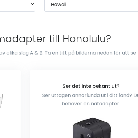
adapter till Honolulu?
 olika slag A & B. Ta en titt på bilderna nedan för att se
Ser det inte bekant ut?
Ser uttagen annorlunda ut i ditt land? D
behöver en nätadapter.