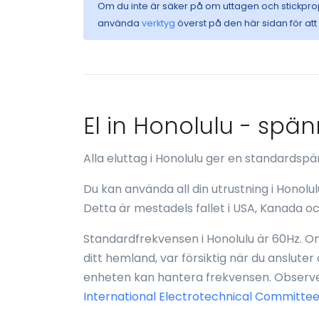
Om du inte är säker på om uttagen och stickpr
använda
verktyg
överst på den här sidan för at
El in Honolulu - spä
Alla eluttag i Honolulu ger en standards
Du kan använda all din utrustning i Honolu
Detta är mestadels fallet i USA, Kanada oc
Standardfrekvensen i Honolulu är 60Hz. Om
ditt hemland, var försiktig när du ansluter
enheten kan hantera frekvensen. Observer
International Electrotechnical Committee