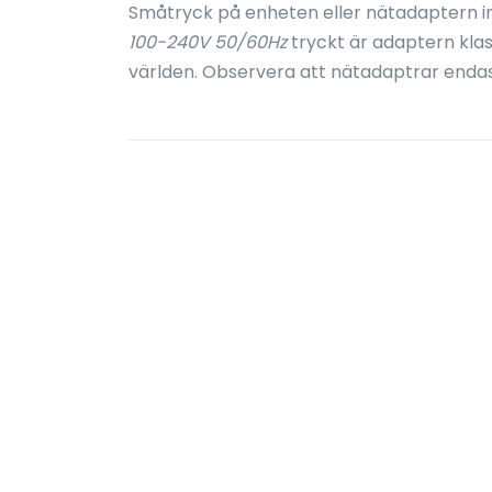
Småtryck på enheten eller nätadaptern i
100-240V 50/60Hz
tryckt är adaptern kla
världen. Observera att nätadaptrar enda