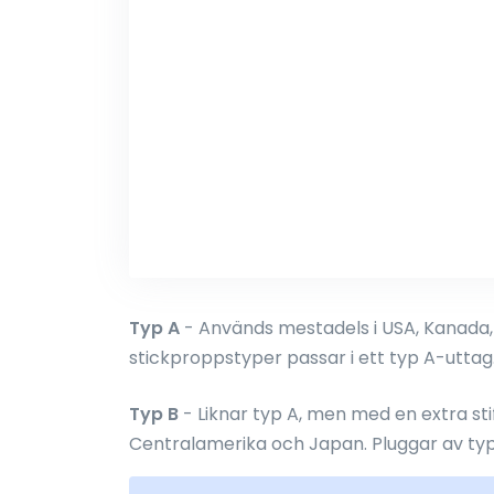
Typ A
- Används mestadels i USA, Kanada,
stickproppstyper passar i ett typ A-uttag
Typ B
- Liknar typ A, men med en extra sti
Centralamerika och Japan. Pluggar av typ 