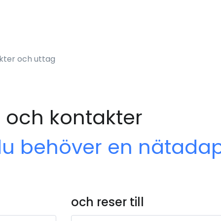
kter och uttag
 och kontakter
du behöver en nätadap
och reser till