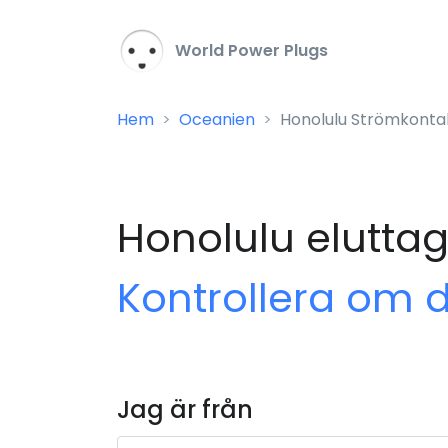
World Power Plugs
Hem
Oceanien
Honolulu Strömkonta
Honolulu eluttag
Kontrollera om 
Jag är från