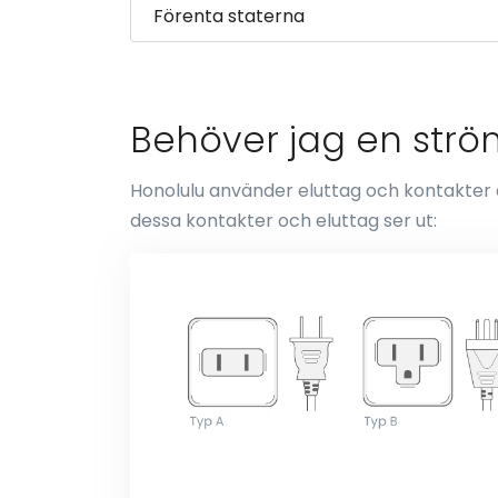
Behöver jag en ström
Honolulu använder eluttag och kontakter av
dessa kontakter och eluttag ser ut: