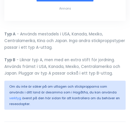
Annons
Typ A
- Används mestadels i USA, Kanada, Mexiko,
Centralamerika, Kina och Japan. Inga andra stickproppstyper
passar i ett typ A-uttag.
Typ B
- Liknar typ A, men med en extra stift för jordning.
Används främst i USA, Kanada, Mexiko, Centralamerika och
Japan. Pluggar av typ A passar också i ett typ B-uttag.
Om du inte är säker på om uttagen och stickpropparna som
används i ditt land är desamma som i Hagåtña, du kan använda
verktyg
överst på den här sidan för att kontrollera om du behöver en
reseadapter.