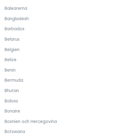
Balearerna
Bangladesh
Barbados
Belarus
Belgien
Belize
Benin
Bermuda
Bhutan
Bolivia
Bonaire
Bosnien och Hercegovina
Botswana