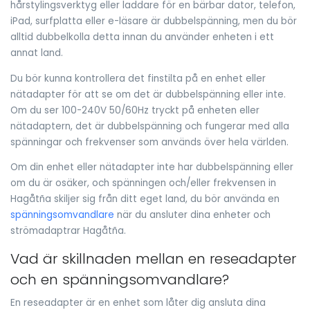
hårstylingsverktyg eller laddare för en bärbar dator, telefon,
iPad, surfplatta eller e-läsare är dubbelspänning, men du bör
alltid dubbelkolla detta innan du använder enheten i ett
annat land.
Du bör kunna kontrollera det finstilta på en enhet eller
nätadapter för att se om det är dubbelspänning eller inte.
Om du ser 100-240V 50/60Hz tryckt på enheten eller
nätadaptern, det är dubbelspänning och fungerar med alla
spänningar och frekvenser som används över hela världen.
Om din enhet eller nätadapter inte har dubbelspänning eller
om du är osäker, och spänningen och/eller frekvensen in
Hagåtña skiljer sig från ditt eget land, du bör använda en
spänningsomvandlare
när du ansluter dina enheter och
strömadaptrar Hagåtña.
Vad är skillnaden mellan en reseadapter
och en spänningsomvandlare?
En reseadapter är en enhet som låter dig ansluta dina