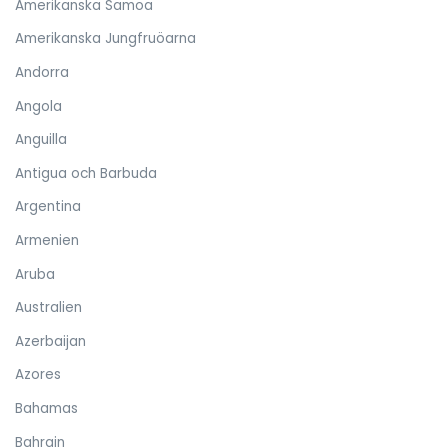
Amerikanska Samoa
Amerikanska Jungfruöarna
Andorra
Angola
Anguilla
Antigua och Barbuda
Argentina
Armenien
Aruba
Australien
Azerbaijan
Azores
Bahamas
Bahrain