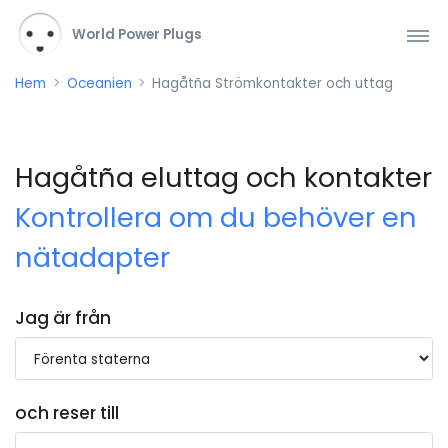
World Power Plugs
Hem
Oceanien
Hagåtña Strömkontakter och uttag
Hagåtña eluttag och kontakter
Kontrollera om du behöver en
nätadapter
Jag är från
och reser till