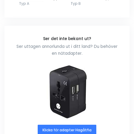
Ser det inte bekant ut?
Ser uttagen annorlunda ut i ditt land? Du behöver
en nätadapter.
Klicka för adapter Hagåtña