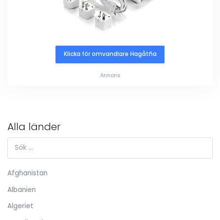
Klicka för omvandlare Hagåtña
Annons
Alla länder
Afghanistan
Albanien
Algeriet