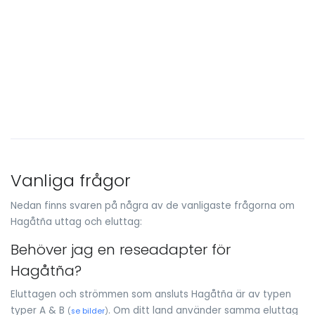
Vanliga frågor
Nedan finns svaren på några av de vanligaste frågorna om
Hagåtña uttag och eluttag:
Behöver jag en reseadapter för
Hagåtña?
Eluttagen och strömmen som ansluts Hagåtña är av typen
typer A & B
. Om ditt land använder samma eluttag
(
se bilder
)