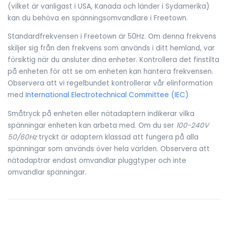
(vilket är vanligast i USA, Kanada och länder i Sydamerika)
kan du behöva en spänningsomvandlare i Freetown.
Standardfrekvensen i Freetown är 50Hz. Om denna frekvens
skiljer sig från den frekvens som används i ditt hemland, var
försiktig när du ansluter dina enheter. Kontrollera det finstilta
på enheten för att se om enheten kan hantera frekvensen.
Observera att vi regelbundet kontrollerar vår elinformation
med
International Electrotechnical Committee (IEC)
Småtryck på enheten eller nätadaptern indikerar vilka
spänningar enheten kan arbeta med. Om du ser
100-240V
50/60Hz
tryckt är adaptern klassad att fungera på alla
spänningar som används över hela världen. Observera att
nätadaptrar endast omvandlar pluggtyper och inte
omvandlar spänningar.