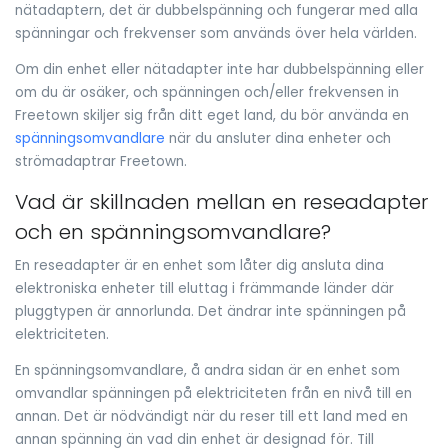
nätadaptern, det är dubbelspänning och fungerar med alla
spänningar och frekvenser som används över hela världen.
Om din enhet eller nätadapter inte har dubbelspänning eller
om du är osäker, och spänningen och/eller frekvensen in
Freetown skiljer sig från ditt eget land, du bör använda en
spänningsomvandlare
när du ansluter dina enheter och
strömadaptrar Freetown.
Vad är skillnaden mellan en reseadapter
och en spänningsomvandlare?
En reseadapter är en enhet som låter dig ansluta dina
elektroniska enheter till eluttag i främmande länder där
pluggtypen är annorlunda. Det ändrar inte spänningen på
elektriciteten.
En spänningsomvandlare, å andra sidan är en enhet som
omvandlar spänningen på elektriciteten från en nivå till en
annan. Det är nödvändigt när du reser till ett land med en
annan spänning än vad din enhet är designad för. Till