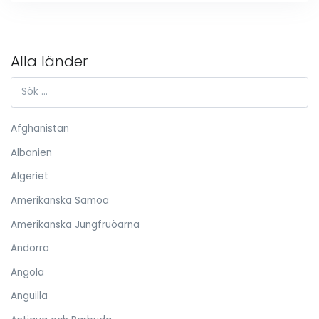
Alla länder
Afghanistan
Albanien
Algeriet
Amerikanska Samoa
Amerikanska Jungfruöarna
Andorra
Angola
Anguilla