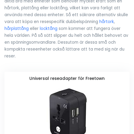
alltid bra med enheter som behöver mycket kraft som en
hårtork, plattång eller locktång, vilket kan vara farligt att
använda med dessa enheter. Så ett säkrare alternativ skulle
vara att köpa en resespecifik dubbelspänning
hårtork
,
hårplattång
eller
locktång
som kommer att fungera över
hela världen. På så sätt slipper du helt och hållet behovet av
en spänningsomvandlare. Dessutom är dessa små och
kompakta reseenheter också lättare att ta med sig när du
reser.
Universal reseadapter för Freetown