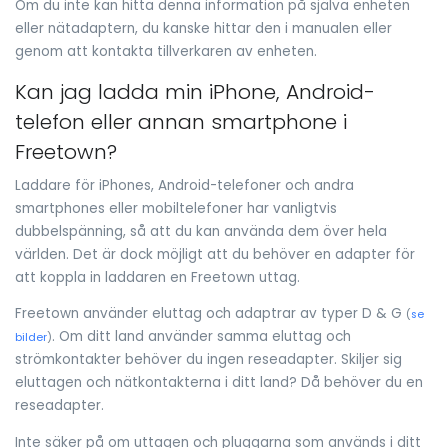
Om du inte kan hitta denna information på själva enheten
eller nätadaptern, du kanske hittar den i manualen eller
genom att kontakta tillverkaren av enheten.
Kan jag ladda min iPhone, Android-
telefon eller annan smartphone i
Freetown?
Laddare för iPhones, Android-telefoner och andra
smartphones eller mobiltelefoner har vanligtvis
dubbelspänning, så att du kan använda dem över hela
världen. Det är dock möjligt att du behöver en adapter för
att koppla in laddaren en Freetown uttag.
Freetown använder eluttag och adaptrar av typer D & G
(
se
. Om ditt land använder samma eluttag och
bilder
)
strömkontakter behöver du ingen reseadapter. Skiljer sig
eluttagen och nätkontakterna i ditt land? Då behöver du en
reseadapter.
Inte säker på om uttagen och pluggarna som används i ditt