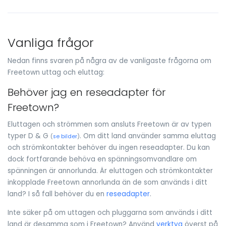
Vanliga frågor
Nedan finns svaren på några av de vanligaste frågorna om
Freetown uttag och eluttag:
Behöver jag en reseadapter för
Freetown?
Eluttagen och strömmen som ansluts Freetown är av typen
typer D & G
. Om ditt land använder samma eluttag
(
se bilder
)
och strömkontakter behöver du ingen reseadapter. Du kan
dock fortfarande behöva en spänningsomvandlare om
spänningen är annorlunda. Är eluttagen och strömkontakter
inkopplade Freetown annorlunda än de som används i ditt
land? I så fall behöver du en
reseadapter
.
Inte säker på om uttagen och pluggarna som används i ditt
land är desamma som i Freetown? Använd
verktyg
överst på