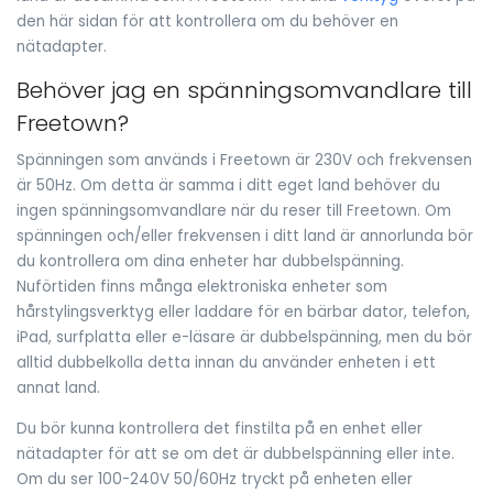
den här sidan för att kontrollera om du behöver en
nätadapter.
Behöver jag en spänningsomvandlare till
Freetown?
Spänningen som används i Freetown är 230V och frekvensen
är 50Hz. Om detta är samma i ditt eget land behöver du
ingen spänningsomvandlare när du reser till Freetown. Om
spänningen och/eller frekvensen i ditt land är annorlunda bör
du kontrollera om dina enheter har dubbelspänning.
Nuförtiden finns många elektroniska enheter som
hårstylingsverktyg eller laddare för en bärbar dator, telefon,
iPad, surfplatta eller e-läsare är dubbelspänning, men du bör
alltid dubbelkolla detta innan du använder enheten i ett
annat land.
Du bör kunna kontrollera det finstilta på en enhet eller
nätadapter för att se om det är dubbelspänning eller inte.
Om du ser 100-240V 50/60Hz tryckt på enheten eller