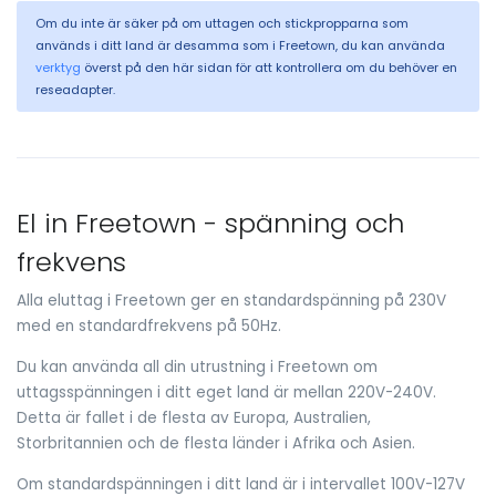
Om du inte är säker på om uttagen och stickpropparna som
används i ditt land är desamma som i Freetown, du kan använda
verktyg
överst på den här sidan för att kontrollera om du behöver en
reseadapter.
El in Freetown - spänning och
frekvens
Alla eluttag i Freetown ger en standardspänning på 230V
med en standardfrekvens på 50Hz.
Du kan använda all din utrustning i Freetown om
uttagsspänningen i ditt eget land är mellan 220V-240V.
Detta är fallet i de flesta av Europa, Australien,
Storbritannien och de flesta länder i Afrika och Asien.
Om standardspänningen i ditt land är i intervallet 100V-127V