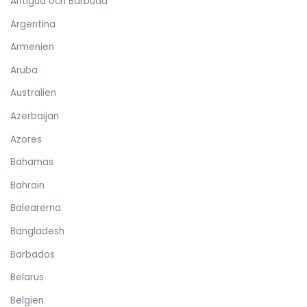
Antigua och Barbuda
Argentina
Armenien
Aruba
Australien
Azerbaijan
Azores
Bahamas
Bahrain
Balearerna
Bangladesh
Barbados
Belarus
Belgien