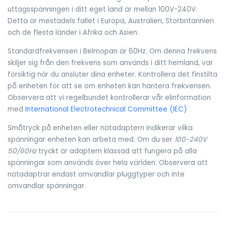
uttagsspänningen i ditt eget land är mellan 100V-240V.
Detta är mestadels fallet i Europa, Australien, Storbritannien
och de flesta länder i Afrika och Asien.
Standardfrekvensen i Belmopan är 60Hz. Om denna frekvens
skiljer sig från den frekvens som används i ditt hemland, var
försiktig när du ansluter dina enheter. Kontrollera det finstilta
på enheten för att se om enheten kan hantera frekvensen.
Observera att vi regelbundet kontrollerar vår elinformation
med
International Electrotechnical Committee (IEC)
Småtryck på enheten eller nätadaptern indikerar vilka
spänningar enheten kan arbeta med. Om du ser
100-240V
50/60Hz
tryckt är adaptern klassad att fungera på alla
spänningar som används över hela världen. Observera att
nätadaptrar endast omvandlar pluggtyper och inte
omvandlar spänningar.