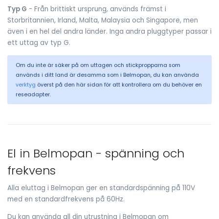
Typ G
- Från brittiskt ursprung, används främst i
Storbritannien, Irland, Malta, Malaysia och Singapore, men
även i en hel del andra länder. Inga andra pluggtyper passar i
ett uttag av typ G.
Om du inte är säker på om uttagen och stickpropparna som
används i ditt land är desamma som i Belmopan, du kan använda
verktyg
överst på den här sidan för att kontrollera om du behöver en
reseadapter.
El in Belmopan - spänning och
frekvens
Alla eluttag i Belmopan ger en standardspänning på 110V
med en standardfrekvens på 60Hz.
Du kan använda all din utrustning i Belmopan om