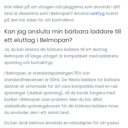
Inte säker på om uttagen och pluggarna som används i ditt
land är desamma som i Belmopan? Använd
verktyg
överst
på den här sidan för att kontrollera!
Kan jag ansluta min bärbara laddare till
ett eluttag i Belmopan?
Ja, du kan ansluta din bärbara laddare till ett eluttag
Belmopan så länge uttaget är kompatibelt med laddarens
spänning och kontakttyp.
I Belmopan, är standardspänningen 110V och
standardfrekvensen är 60Hz. De flesta laddare för bärbara
datorer är utformade för att vara kompatibla med en rad
spänningar (dubbel spänning), så de borde fungera med
butiker i Belmopan utan problem. Men du bör alltid
dubbelkolla spänningskraven för din bärbara laddare innan
du använder den i ett annat land.
Du kan dock behöva använda en nätadapter för att passa