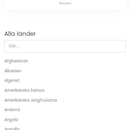
Annons
Alla länder
Afghanistan
Albanien
Algeriet
Amerikanska Samoa
Amerikanska Jungfruöarna
Andorra
Angola
Anguilla