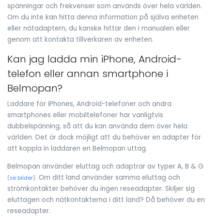
spänningar och frekvenser som används över hela världen.
Om du inte kan hitta denna information på själva enheten
eller nätadaptern, du kanske hittar den i manualen eller
genom att kontakta tillverkaren av enheten.
Kan jag ladda min iPhone, Android-
telefon eller annan smartphone i
Belmopan?
Laddare för iPhones, Android-telefoner och andra
smartphones eller mobiltelefoner har vanligtvis
dubbelspänning, så att du kan använda dem över hela
världen. Det är dock möjligt att du behöver en adapter för
att koppla in laddaren en Belmopan uttag.
Belmopan använder eluttag och adaptrar av typer A, B & G
. Om ditt land använder samma eluttag och
(
se bilder
)
strömkontakter behöver du ingen reseadapter. Skiljer sig
eluttagen och nätkontakterna i ditt land? Då behöver du en
reseadapter.