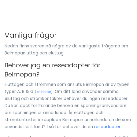
Vanliga frågor
Nedan finns svaren på några av de vanligaste frågorna om
Belmopan uttag och eluttag:
Behöver jag en reseadapter för
Belmopan?
Eluttagen och strömmen som ansluts Belmopan är av typen
typer A, B & G
. Om ditt land använder samma
(
se bilder
)
eluttag och strömkontakter behöver du ingen reseadapter.
Du kan dock fortfarande behöva en spänningsomvandlare
om spänningen är annorlunda. Är eluttagen och
strömkontakter inkopplade Belmopan annorlunda än de som
används i ditt land? I så fall behöver du en
reseadapter
.