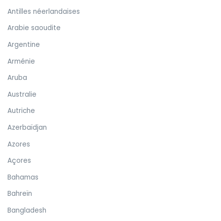
Antilles néerlandaises
Arabie saoudite
Argentine
Arménie
Aruba
Australie
Autriche
Azerbaïdjan
Azores
Açores
Bahamas
Bahreïn
Bangladesh