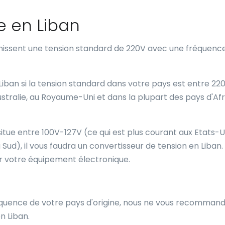
e en Liban
rnissent une tension standard de 220V avec une fréquenc
 Liban si la tension standard dans votre pays est entre 22
ustralie, au Royaume-Uni et dans la plupart des pays d'Af
situe entre 100V-127V (ce qui est plus courant aux Etats-U
ud), il vous faudra un convertisseur de tension en Liban.
r votre équipement électronique.
fréquence de votre pays d'origine, nous ne vous recomman
n Liban.