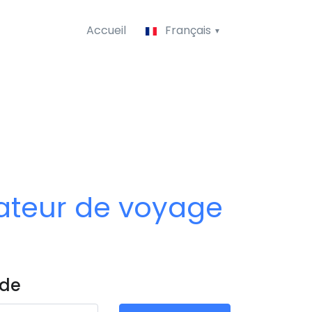
Accueil
Français
tateur de voyage
 de