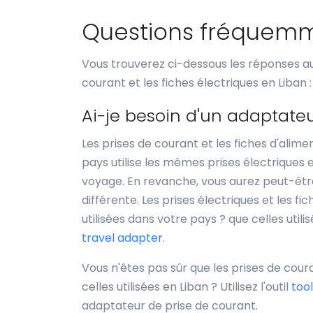
Questions fréquem
Vous trouverez ci-dessous les réponses au
courant et les fiches électriques en Liban :
Ai-je besoin d'un adaptate
Les prises de courant et les fiches d'alim
pays utilise les mêmes prises électriques
voyage. En revanche, vous aurez peut-être 
différente. Les prises électriques et les fi
utilisées dans votre pays ? que celles util
travel adapter
.
Vous n'êtes pas sûr que les prises de cour
celles utilisées en Liban ? Utilisez l'outil
tool
adaptateur de prise de courant.