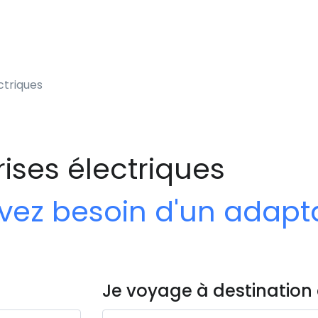
ctriques
rises électriques
 avez besoin d'un adap
Je voyage à destination