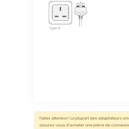
Faites attention ! La plupart des adaptateurs un
assurez-vous d'acheter une pièce de connexion