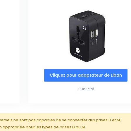
Cliquez pour adaptateur de Liban
Publicité
iversels ne sont pas capables de se connecter aux prises D et M,
 appropriée pour les types de prises D ou M.