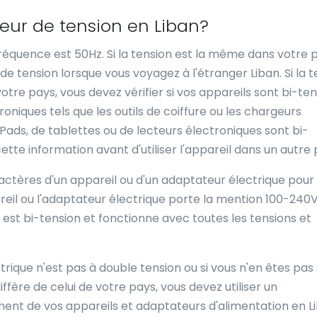
seur de tension en Liban?
 fréquence est 50Hz. Si la tension est la même dans votre 
de tension lorsque vous voyagez à l'étranger Liban. Si la t
tre pays, vous devez vérifier si vos appareils sont bi-ten
oniques tels que les outils de coiffure ou les chargeurs
iPads, de tablettes ou de lecteurs électroniques sont bi-
cette information avant d'utiliser l'appareil dans un autre 
aractères d'un appareil ou d'un adaptateur électrique pour
ppareil ou l'adaptateur électrique porte la mention 100-240
 il est bi-tension et fonctionne avec toutes les tensions et
rique n'est pas à double tension ou si vous n'en êtes pas 
iffère de celui de votre pays, vous devez utiliser un
ent de vos appareils et adaptateurs d'alimentation en Li