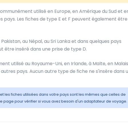
ommunément utilisé en Europe, en Amérique du Sud et en
s pays. Les fiches de type E et F peuvent également être
u Pakistan, au Népal, au Sri Lanka et dans quelques pays
ut être inséré dans une prise de type D.
ment utilisé au Royaume-Uni, en Irlande, à Malte, en Malais
autres pays. Aucun autre type de fiche ne s'insère dans 
 et les fiches utilisées dans votre pays sont les mêmes que celles de
e page pour vérifier si vous avez besoin d'un adaptateur de voyage.