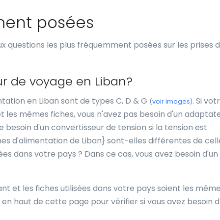
ment posées
x questions les plus fréquemment posées sur les prises 
ur de voyage en Liban?
entation en Liban sont de types C, D & G
. Si vot
(
voir images
)
 et les mêmes fiches, vous n'avez pas besoin d'un adaptat
besoin d'un convertisseur de tension si la tension est
ches d'alimentation de Liban} sont-elles différentes de cel
isées dans votre pays ? Dans ce cas, vous avez besoin d'un
ant et les fiches utilisées dans votre pays soient les mêm
en haut de cette page pour vérifier si vous avez besoin d