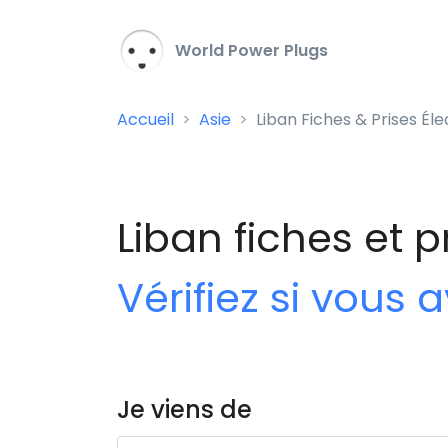
World Power Plugs
Accueil
Asie
Liban Fiches & Prises Éle
Liban fiches et p
Vérifiez si vous
Je viens de