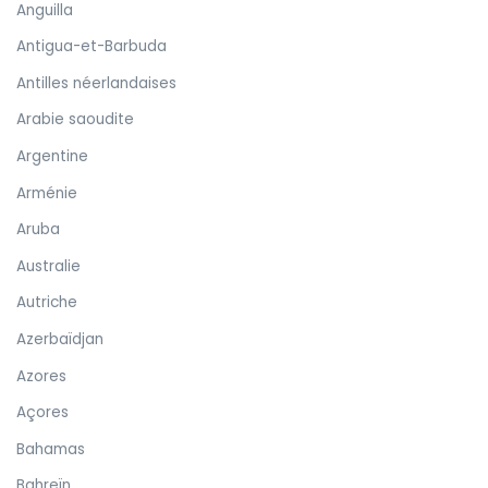
Anguilla
Antigua-et-Barbuda
Antilles néerlandaises
Arabie saoudite
Argentine
Arménie
Aruba
Australie
Autriche
Azerbaïdjan
Azores
Açores
Bahamas
Bahreïn