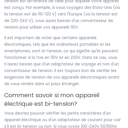
tension est différente de celle pour laquelle votre appareil
est conçu. Par exemple, si vous voyagez des États-Unis (où
la tension est de 110-120 V) vers l'Europe (où la tension est
de 220-240 V), vous aurez besoin d'un convertisseur de
tension pour utiliser vos appareils 110V.
Il est important de noter que certains appareils
électroniques, tels que les ordinateurs portables et les
smartphones, sont bi-tension, ce qui signifie qu'ils peuvent
fonctionner à la fois en 110V et en 220V. Dans ce cas, vous
n'aurez besoin que d'un adaptateur de voyage et non d'un
convertisseur de tension. Il est toujours bon de vérifier les
exigences de tension de vos appareils électroniques avant
de vous rendre dans un pays étranger.
Comment savoir si mon appareil
électrique est bi-tension?
Vous devriez pouvoir vérifier les petits caractères d'un
appareil électrique ou d'un adaptateur de courant pour voir
s'il est bi-tension ou non. Si vous voyez 100-240V 50/60Hz