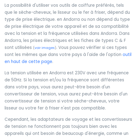
La possibilité d'utiliser vos outils de coiffure préférés, tels
que le sèche-cheveux, le lisseur ou le fer à friser, dépend du
type de prise électrique. en Andorra ou non dépend du type
de prise électrique de votre appareil et de sa compatibilité
avec la tension et la fréquence utilisées dans Andorra. Dans
Andorra, les prises électriques et les fiches de types C & F
sont utilisées
. Vous pouvez vérifier si ces types
(
voir images
)
sont les mêmes que dans votre pays à l'aide de l'option
outil
en haut de cette page
.
La tension utilisée en Andorra est 230V avec une fréquence
de 50Hz. Si la tension et/ou la fréquence sont différentes
dans votre pays, vous aurez peut-être besoin d'un
convertisseur de tension, vous aurez peut-être besoin d'un
convertisseur de tension si votre sèche-cheveux, votre
lisseur ou votre fer à friser n'est pas compatible.
Cependant, les adaptateurs de voyage et les convertisseurs
de tension ne fonctionnent pas toujours bien avec les
appareils qui ont besoin de beaucoup d'énergie, comme un