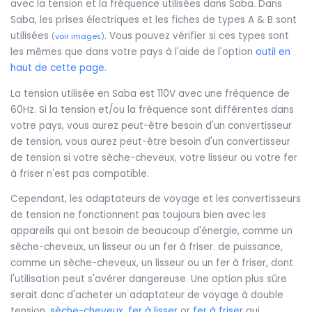
avec la tension et la fréquence utilisées dans Saba. Dans
Saba, les prises électriques et les fiches de types A & B sont
utilisées
. Vous pouvez vérifier si ces types sont
(
voir images
)
les mêmes que dans votre pays à l'aide de l'option
outil en
haut de cette page
.
La tension utilisée en Saba est 110V avec une fréquence de
60Hz. Si la tension et/ou la fréquence sont différentes dans
votre pays, vous aurez peut-être besoin d'un convertisseur
de tension, vous aurez peut-être besoin d'un convertisseur
de tension si votre sèche-cheveux, votre lisseur ou votre fer
à friser n'est pas compatible.
Cependant, les adaptateurs de voyage et les convertisseurs
de tension ne fonctionnent pas toujours bien avec les
appareils qui ont besoin de beaucoup d'énergie, comme un
sèche-cheveux, un lisseur ou un fer à friser. de puissance,
comme un sèche-cheveux, un lisseur ou un fer à friser, dont
l'utilisation peut s'avérer dangereuse. Une option plus sûre
serait donc d'acheter un adaptateur de voyage à double
tension.
sèche-cheveux
,
fer à lisser
or
fer à friser
qui