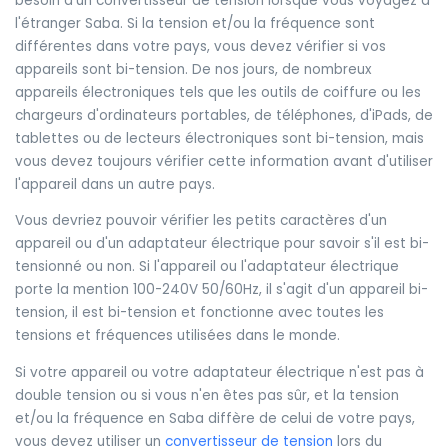
besoin d'un convertisseur de tension lorsque vous voyagez à
l'étranger Saba. Si la tension et/ou la fréquence sont
différentes dans votre pays, vous devez vérifier si vos
appareils sont bi-tension. De nos jours, de nombreux
appareils électroniques tels que les outils de coiffure ou les
chargeurs d'ordinateurs portables, de téléphones, d'iPads, de
tablettes ou de lecteurs électroniques sont bi-tension, mais
vous devez toujours vérifier cette information avant d'utiliser
l'appareil dans un autre pays.
Vous devriez pouvoir vérifier les petits caractères d'un
appareil ou d'un adaptateur électrique pour savoir s'il est bi-
tensionné ou non. Si l'appareil ou l'adaptateur électrique
porte la mention 100-240V 50/60Hz, il s'agit d'un appareil bi-
tension, il est bi-tension et fonctionne avec toutes les
tensions et fréquences utilisées dans le monde.
Si votre appareil ou votre adaptateur électrique n'est pas à
double tension ou si vous n'en êtes pas sûr, et la tension
et/ou la fréquence en Saba diffère de celui de votre pays,
vous devez utiliser un
convertisseur de tension
lors du