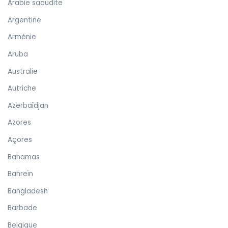
Arabie saoudite
Argentine
Arménie
Aruba
Australie
Autriche
Azerbaïdjan
Azores
Açores
Bahamas
Bahreïn
Bangladesh
Barbade
Belgique