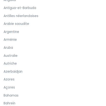
Antigua-et-Barbuda
Antilles néerlandaises
Arabie saoudite
Argentine
Arménie
Aruba
Australie
Autriche
Azerbaïdjan
Azores
Açores
Bahamas
Bahreïn