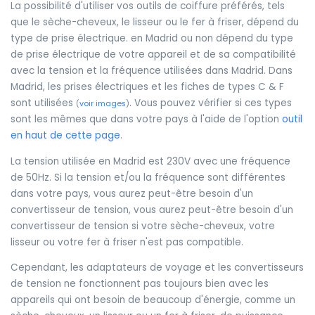
La possibilité d'utiliser vos outils de coiffure préférés, tels
que le sèche-cheveux, le lisseur ou le fer à friser, dépend du
type de prise électrique. en Madrid ou non dépend du type
de prise électrique de votre appareil et de sa compatibilité
avec la tension et la fréquence utilisées dans Madrid. Dans
Madrid, les prises électriques et les fiches de types C & F
sont utilisées
. Vous pouvez vérifier si ces types
(
voir images
)
sont les mêmes que dans votre pays à l'aide de l'option
outil
en haut de cette page
.
La tension utilisée en Madrid est 230V avec une fréquence
de 50Hz. Si la tension et/ou la fréquence sont différentes
dans votre pays, vous aurez peut-être besoin d'un
convertisseur de tension, vous aurez peut-être besoin d'un
convertisseur de tension si votre sèche-cheveux, votre
lisseur ou votre fer à friser n'est pas compatible.
Cependant, les adaptateurs de voyage et les convertisseurs
de tension ne fonctionnent pas toujours bien avec les
appareils qui ont besoin de beaucoup d'énergie, comme un