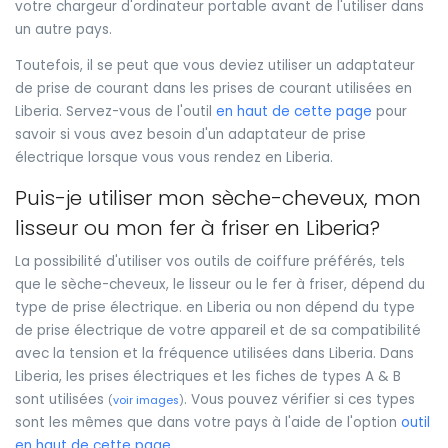
votre chargeur d'ordinateur portable avant de l'utiliser dans
un autre pays.
Toutefois, il se peut que vous deviez utiliser un adaptateur
de prise de courant dans les prises de courant utilisées en
Liberia. Servez-vous de l'outil
en haut de cette page
pour
savoir si vous avez besoin d'un adaptateur de prise
électrique lorsque vous vous rendez en Liberia.
Puis-je utiliser mon sèche-cheveux, mon
lisseur ou mon fer à friser en Liberia?
La possibilité d'utiliser vos outils de coiffure préférés, tels
que le sèche-cheveux, le lisseur ou le fer à friser, dépend du
type de prise électrique. en Liberia ou non dépend du type
de prise électrique de votre appareil et de sa compatibilité
avec la tension et la fréquence utilisées dans Liberia. Dans
Liberia, les prises électriques et les fiches de types A & B
sont utilisées
. Vous pouvez vérifier si ces types
(
voir images
)
sont les mêmes que dans votre pays à l'aide de l'option
outil
en haut de cette page
.