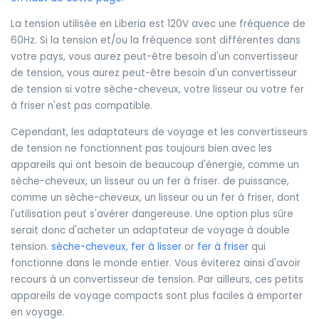
La tension utilisée en Liberia est 120V avec une fréquence de
60Hz. Si la tension et/ou la fréquence sont différentes dans
votre pays, vous aurez peut-être besoin d'un convertisseur
de tension, vous aurez peut-être besoin d'un convertisseur
de tension si votre sèche-cheveux, votre lisseur ou votre fer
à friser n'est pas compatible.
Cependant, les adaptateurs de voyage et les convertisseurs
de tension ne fonctionnent pas toujours bien avec les
appareils qui ont besoin de beaucoup d'énergie, comme un
sèche-cheveux, un lisseur ou un fer à friser. de puissance,
comme un sèche-cheveux, un lisseur ou un fer à friser, dont
l'utilisation peut s'avérer dangereuse. Une option plus sûre
serait donc d'acheter un adaptateur de voyage à double
tension.
sèche-cheveux
,
fer à lisser
or
fer à friser
qui
fonctionne dans le monde entier. Vous éviterez ainsi d'avoir
recours à un convertisseur de tension. Par ailleurs, ces petits
appareils de voyage compacts sont plus faciles à emporter
en voyage.