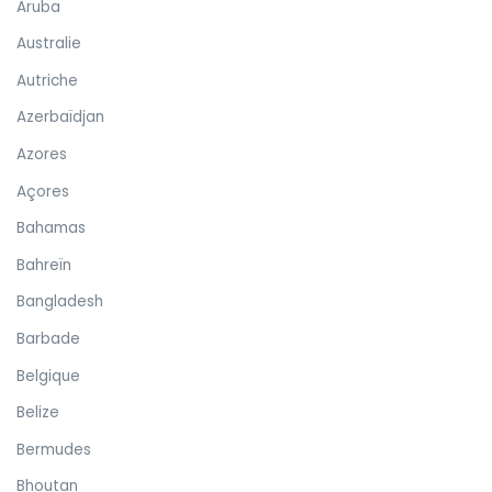
Aruba
Australie
Autriche
Azerbaïdjan
Azores
Açores
Bahamas
Bahreïn
Bangladesh
Barbade
Belgique
Belize
Bermudes
Bhoutan