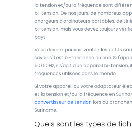
la tension et/ou la fréquence sont différen
bi-tension. De nos jours, de nombreux appar
chargeurs d'ordinateurs portables, de télé
bi-tension, mais vous devez toujours vérifi
pays.
Vous devriez pouvoir vérifier les petits c
savoir s'il est bi-tensionné ou non. Si l'a
50/60Hz, il s'agit d'un appareil bi-tension,
fréquences utilisées dans le monde.
Si votre appareil ou votre adaptateur élect
et la tension et/ou la fréquence en Surinam
convertisseur de tension
lors du branchem
Suriname.
Quels sont les types de fich