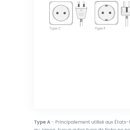
Type A
- Principalement utilisé aux États
au Japon. Aucun autre type de fiche ne pe