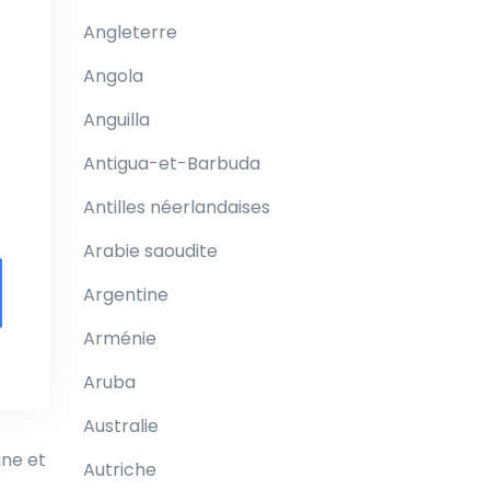
Angleterre
Angola
Anguilla
Antigua-et-Barbuda
Antilles néerlandaises
Arabie saoudite
Argentine
Arménie
Aruba
Australie
ine et
Autriche