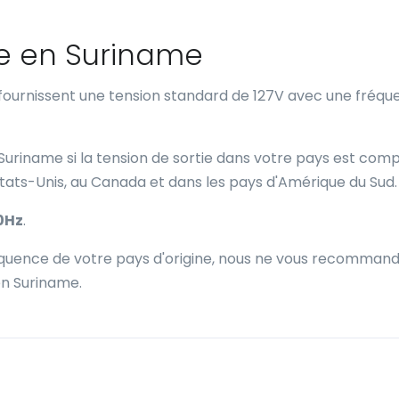
ce en Suriname
 fournissent une tension standard de 127V avec une fréq
 Suriname si la tension de sortie dans votre pays est comp
États-Unis, au Canada et dans les pays d'Amérique du Sud.
0Hz
.
fréquence de votre pays d'origine, nous ne vous recomman
en Suriname.