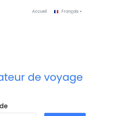
Accueil
Français
tateur de voyage
 de