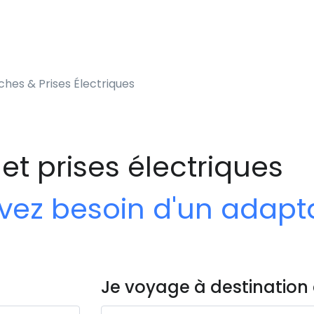
ches & Prises Électriques
et prises électriques
 avez besoin d'un adap
Je voyage à destination