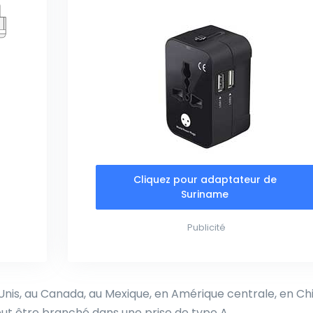
Cliquez pour adaptateur de
Suriname
Publicité
-Unis, au Canada, au Mexique, en Amérique centrale, en Ch
ut être branché dans une prise de type A.