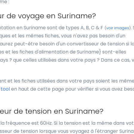
ame :
eur de voyage en Suriname?
entation en Suriname sont de types A, B, C & F
. 
(
voir images
)
iques et les mêmes fiches, vous n'avez pas besoin d'un
urez peut-être besoin d'un convertisseur de tension si l
ues et les fiches d'alimentation de Suriname} sont-elles
pays ? que celles utilisées dans votre pays ? Dans ce cas, 
ant et les fiches utilisées dans votre pays soient les mêm
l
tool
en haut de cette page pour vérifier si vous avez bes
sseur de tension en Suriname?
t la fréquence est 60Hz. Si la tension est la même dans vo
sseur de tension lorsque vous voyagez à l'étranger Surina