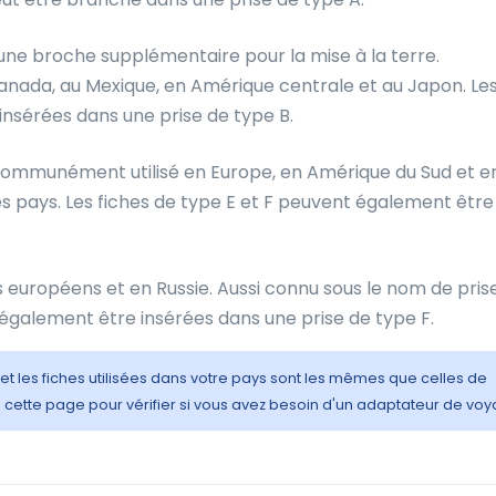
ne broche supplémentaire pour la mise à la terre.
 Canada, au Mexique, en Amérique centrale et au Japon. Le
nsérées dans une prise de type B.
ommunément utilisé en Europe, en Amérique du Sud et en
s pays. Les fiches de type E et F peuvent également être
s européens et en Russie. Aussi connu sous le nom de pris
 également être insérées dans une prise de type F.
 et les fiches utilisées dans votre pays sont les mêmes que celles de
 cette page pour vérifier si vous avez besoin d'un adaptateur de voy