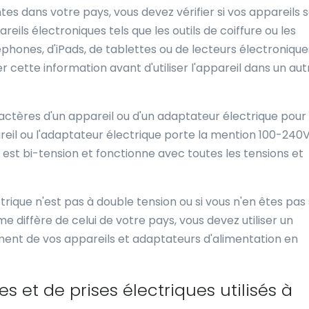
tes dans votre pays, vous devez vérifier si vos appareils 
eils électroniques tels que les outils de coiffure ou les
phones, d'iPads, de tablettes ou de lecteurs électronique
er cette information avant d'utiliser l'appareil dans un aut
aractères d'un appareil ou d'un adaptateur électrique pour
ppareil ou l'adaptateur électrique porte la mention 100-240
 il est bi-tension et fonctionne avec toutes les tensions et
rique n'est pas à double tension ou si vous n'en êtes pas 
e diffère de celui de votre pays, vous devez utiliser un
ent de vos appareils et adaptateurs d'alimentation en
es et de prises électriques utilisés à