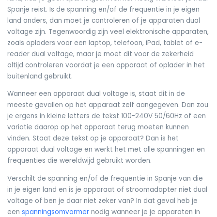
Spanje reist. Is de spanning en/of de frequentie in je eigen
land anders, dan moet je controleren of je apparaten dual
voltage zijn. Tegenwoordig zijn veel elektronische apparaten,
zoals opladers voor een laptop, telefoon, iPad, tablet of e-
reader dual voltage, maar je moet dit voor de zekerheid
altijd controleren voordat je een apparaat of oplader in het
buitenland gebruikt.
Wanneer een apparaat dual voltage is, staat dit in de
meeste gevallen op het apparaat zelf aangegeven. Dan zou
je ergens in kleine letters de tekst 100-240V 50/60Hz of een
variatie daarop op het apparaat terug moeten kunnen
vinden. Staat deze tekst op je apparaat? Dan is het
apparaat dual voltage en werkt het met alle spanningen en
frequenties die wereldwijd gebruikt worden.
Verschilt de spanning en/of de frequentie in Spanje van die
in je eigen land en is je apparaat of stroomadapter niet dual
voltage of ben je daar niet zeker van? In dat geval heb je
een
spanningsomvormer
nodig wanneer je je apparaten in