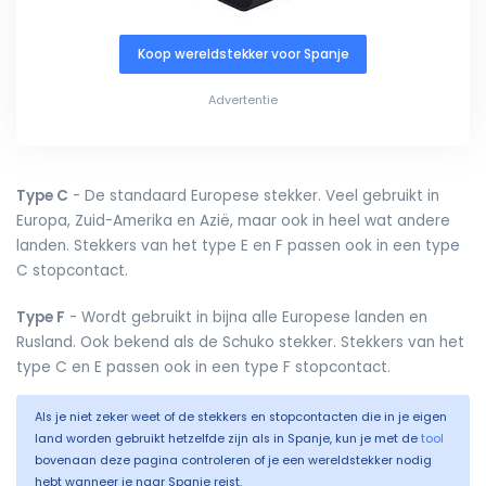
Koop wereldstekker voor Spanje
Advertentie
Type C
- De standaard Europese stekker. Veel gebruikt in
Europa, Zuid-Amerika en Azië, maar ook in heel wat andere
landen. Stekkers van het type E en F passen ook in een type
C stopcontact.
Type F
- Wordt gebruikt in bijna alle Europese landen en
Rusland. Ook bekend als de Schuko stekker. Stekkers van het
type C en E passen ook in een type F stopcontact.
Als je niet zeker weet of de stekkers en stopcontacten die in je eigen
land worden gebruikt hetzelfde zijn als in Spanje, kun je met de
tool
bovenaan deze pagina controleren of je een wereldstekker nodig
hebt wanneer je naar Spanje reist.