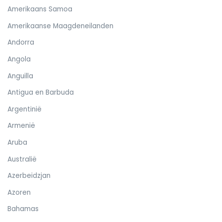
Amerikaans Samoa
Amerikaanse Maagdeneilanden
Andorra
Angola
Anguilla
Antigua en Barbuda
Argentinië
Armenië
Aruba
Australië
Azerbeidzjan
Azoren
Bahamas