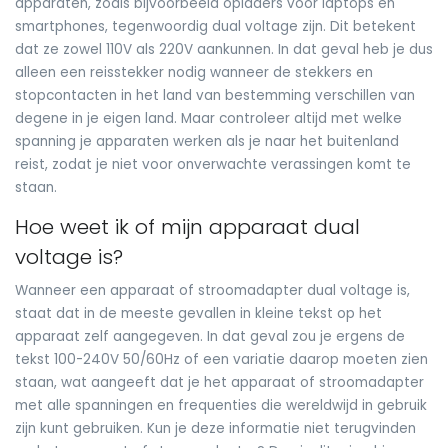
apparaten, zoals bijvoorbeeld opladers voor laptops en
smartphones, tegenwoordig dual voltage zijn. Dit betekent
dat ze zowel 110V als 220V aankunnen. In dat geval heb je dus
alleen een reisstekker nodig wanneer de stekkers en
stopcontacten in het land van bestemming verschillen van
degene in je eigen land. Maar controleer altijd met welke
spanning je apparaten werken als je naar het buitenland
reist, zodat je niet voor onverwachte verassingen komt te
staan.
Hoe weet ik of mijn apparaat dual
voltage is?
Wanneer een apparaat of stroomadapter dual voltage is,
staat dat in de meeste gevallen in kleine tekst op het
apparaat zelf aangegeven. In dat geval zou je ergens de
tekst 100-240V 50/60Hz of een variatie daarop moeten zien
staan, wat aangeeft dat je het apparaat of stroomadapter
met alle spanningen en frequenties die wereldwijd in gebruik
zijn kunt gebruiken. Kun je deze informatie niet terugvinden