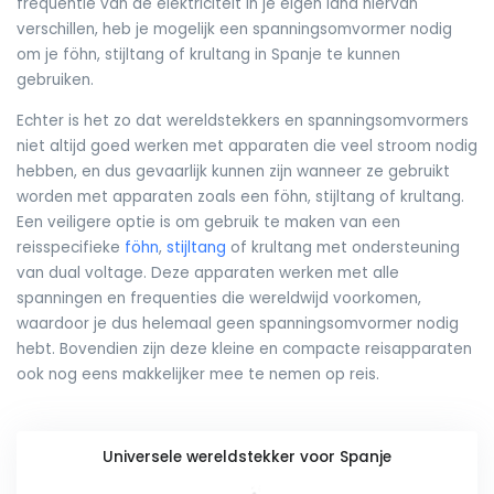
frequentie van de elektriciteit in je eigen land hiervan
verschillen, heb je mogelijk een spanningsomvormer nodig
om je föhn, stijltang of krultang in Spanje te kunnen
gebruiken.
Echter is het zo dat wereldstekkers en spanningsomvormers
niet altijd goed werken met apparaten die veel stroom nodig
hebben, en dus gevaarlijk kunnen zijn wanneer ze gebruikt
worden met apparaten zoals een föhn, stijltang of krultang.
Een veiligere optie is om gebruik te maken van een
reisspecifieke
föhn
,
stijltang
of krultang met ondersteuning
van dual voltage. Deze apparaten werken met alle
spanningen en frequenties die wereldwijd voorkomen,
waardoor je dus helemaal geen spanningsomvormer nodig
hebt. Bovendien zijn deze kleine en compacte reisapparaten
ook nog eens makkelijker mee te nemen op reis.
Universele wereldstekker voor Spanje