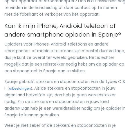
op het apparaat of stroomadapter? Dan is dit misschien nog
te vinden in de handleiding of door contact op te nemen
met de fabrikant of verkoper van het apparaat.
Kan ik mijn iPhone, Android telefoon of
andere smartphone opladen in Spanje?
Opladers voor iPhones, Android-telefoons en andere
smartphones of mobiele telefoons zijn meestal dual voltage,
dus je kunt ze overal ter wereld gebruiken. Het is echter
mogelijk dat je een reisstekker nodig hebt om de oplader op
een stopcontact in Spanje aan te sluiten.
Spanje gebruikt stekkers en stopcontacten van de types C &
F
. Als de stekkers en stopcontacten in jouw
(
afbeeldingen
)
eigen land hetzelfde zijn, dan heb je geen wereldstekker
nodig. Zijn de stekkers en stopcontacten in jouw land
anders? Dan heb je een wereldstekker nodig om je oplader in
Spanje te kunnen gebruiken.
Weet je niet zeker of de stekkers en stopcontacten in je