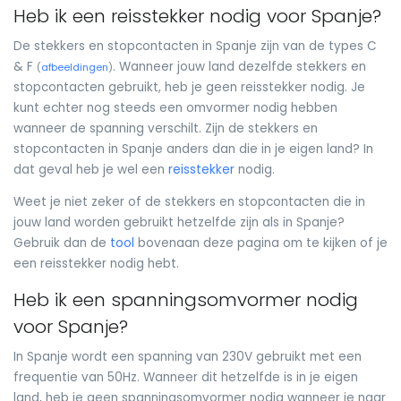
Heb ik een reisstekker nodig voor Spanje?
De stekkers en stopcontacten in Spanje zijn van de types C
& F
. Wanneer jouw land dezelfde stekkers en
(
afbeeldingen
)
stopcontacten gebruikt, heb je geen reisstekker nodig. Je
kunt echter nog steeds een omvormer nodig hebben
wanneer de spanning verschilt. Zijn de stekkers en
stopcontacten in Spanje anders dan die in je eigen land? In
dat geval heb je wel een
reisstekker
nodig.
Weet je niet zeker of de stekkers en stopcontacten die in
jouw land worden gebruikt hetzelfde zijn als in Spanje?
Gebruik dan de
tool
bovenaan deze pagina om te kijken of je
een reisstekker nodig hebt.
Heb ik een spanningsomvormer nodig
voor Spanje?
In Spanje wordt een spanning van 230V gebruikt met een
frequentie van 50Hz. Wanneer dit hetzelfde is in je eigen
land, heb je geen spanningsomvormer nodig wanneer je naar