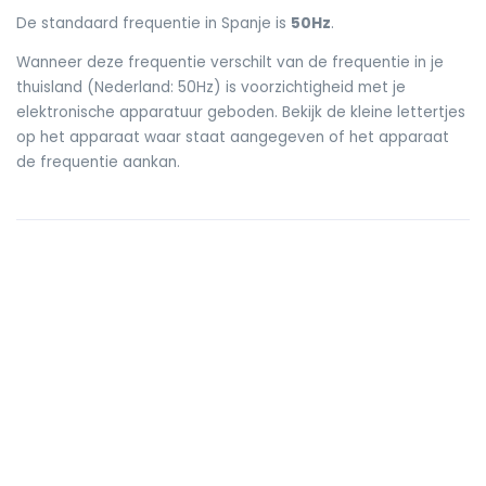
De standaard frequentie in Spanje is
50Hz
.
Wanneer deze frequentie verschilt van de frequentie in je
thuisland (Nederland: 50Hz) is voorzichtigheid met je
elektronische apparatuur geboden. Bekijk de kleine lettertjes
op het apparaat waar staat aangegeven of het apparaat
de frequentie aankan.