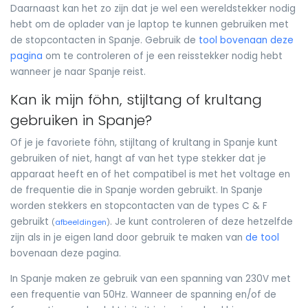
Daarnaast kan het zo zijn dat je wel een wereldstekker nodig
hebt om de oplader van je laptop te kunnen gebruiken met
de stopcontacten in Spanje. Gebruik de
tool bovenaan deze
pagina
om te controleren of je een reisstekker nodig hebt
wanneer je naar Spanje reist.
Kan ik mijn föhn, stijltang of krultang
gebruiken in Spanje?
Of je je favoriete föhn, stijltang of krultang in Spanje kunt
gebruiken of niet, hangt af van het type stekker dat je
apparaat heeft en of het compatibel is met het voltage en
de frequentie die in Spanje worden gebruikt. In Spanje
worden stekkers en stopcontacten van de types C & F
gebruikt
. Je kunt controleren of deze hetzelfde
(
afbeeldingen
)
zijn als in je eigen land door gebruik te maken van
de tool
bovenaan deze pagina.
In Spanje maken ze gebruik van een spanning van 230V met
een frequentie van 50Hz. Wanneer de spanning en/of de