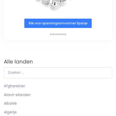
Klik voor spanningsomvormer Spanje
Advertentie
Alle landen
Afghanistan
Aland-eilanden
Albanië
Algerije