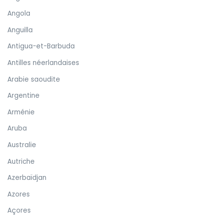
Angola
Anguilla
Antigua-et-Barbuda
Antilles néerlandaises
Arabie saoudite
Argentine
Arménie
Aruba
Australie
Autriche
Azerbaïdjan
Azores
Açores