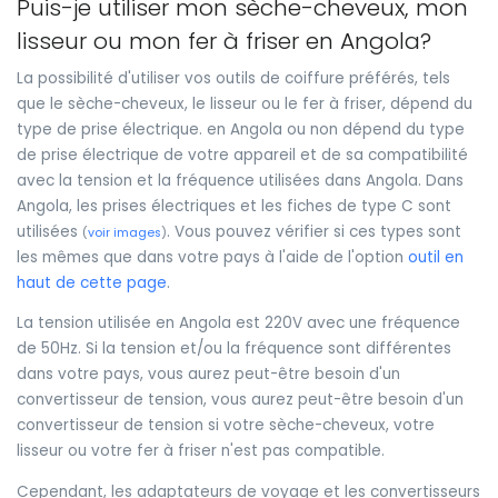
Puis-je utiliser mon sèche-cheveux, mon
lisseur ou mon fer à friser en Angola?
La possibilité d'utiliser vos outils de coiffure préférés, tels
que le sèche-cheveux, le lisseur ou le fer à friser, dépend du
type de prise électrique. en Angola ou non dépend du type
de prise électrique de votre appareil et de sa compatibilité
avec la tension et la fréquence utilisées dans Angola. Dans
Angola, les prises électriques et les fiches de type C sont
utilisées
. Vous pouvez vérifier si ces types sont
(
voir images
)
les mêmes que dans votre pays à l'aide de l'option
outil en
haut de cette page
.
La tension utilisée en Angola est 220V avec une fréquence
de 50Hz. Si la tension et/ou la fréquence sont différentes
dans votre pays, vous aurez peut-être besoin d'un
convertisseur de tension, vous aurez peut-être besoin d'un
convertisseur de tension si votre sèche-cheveux, votre
lisseur ou votre fer à friser n'est pas compatible.
Cependant, les adaptateurs de voyage et les convertisseurs