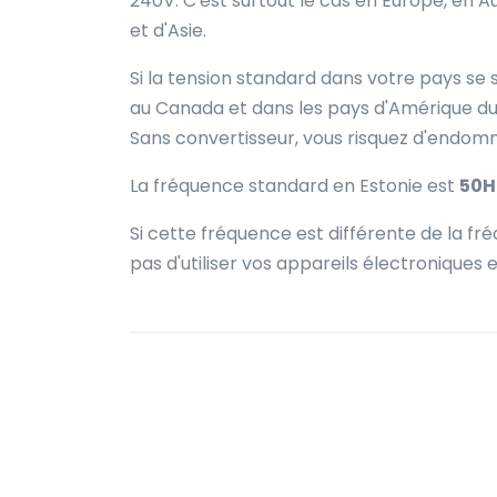
240V. C'est surtout le cas en Europe, en A
et d'Asie.
Si la tension standard dans votre pays se 
au Canada et dans les pays d'Amérique du S
Sans convertisseur, vous risquez d'endo
La fréquence standard en Estonie est
50H
Si cette fréquence est différente de la 
pas d'utiliser vos appareils électroniques e