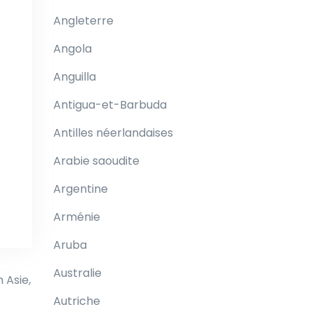
Angleterre
Angola
Anguilla
Antigua-et-Barbuda
Antilles néerlandaises
Arabie saoudite
Argentine
Arménie
Aruba
Australie
 Asie,
Autriche