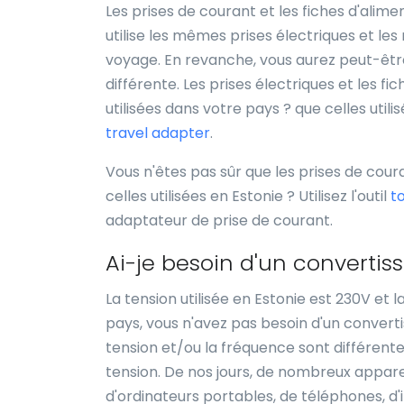
Les prises de courant et les fiches d'alim
utilise les mêmes prises électriques et le
voyage. En revanche, vous aurez peut-être 
différente. Les prises électriques et les fi
utilisées dans votre pays ? que celles util
travel adapter
.
Vous n'êtes pas sûr que les prises de cour
celles utilisées en Estonie ? Utilisez l'outil
t
adaptateur de prise de courant.
Ai-je besoin d'un convertis
La tension utilisée en Estonie est 230V et 
pays, vous n'avez pas besoin d'un converti
tension et/ou la fréquence sont différentes
tension. De nos jours, de nombreux appareil
d'ordinateurs portables, de téléphones, d'