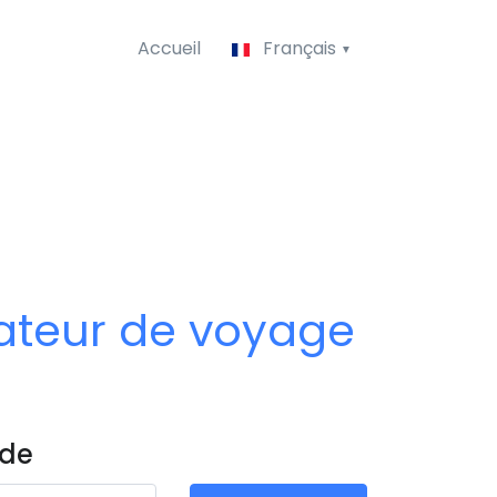
Accueil
Français
tateur de voyage
 de