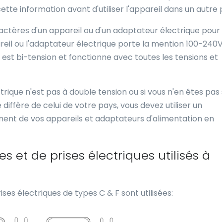
cette information avant d'utiliser l'appareil dans un autre 
aractères d'un appareil ou d'un adaptateur électrique pour
ppareil ou l'adaptateur électrique porte la mention 100-240
 il est bi-tension et fonctionne avec toutes les tensions et
rique n'est pas à double tension ou si vous n'en êtes pas 
 diffère de celui de votre pays, vous devez utiliser un
ent de vos appareils et adaptateurs d'alimentation en
es et de prises électriques utilisés à
ises électriques de types C & F sont utilisées: