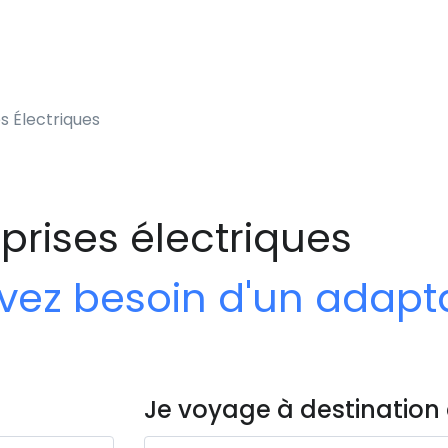
es Électriques
 prises électriques
 avez besoin d'un adap
Je voyage à destination