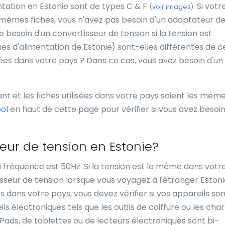
entation en Estonie sont de types C & F
. Si vot
(
voir images
)
s mêmes fiches, vous n'avez pas besoin d'un adaptateur d
besoin d'un convertisseur de tension si la tension est
ches d'alimentation de Estonie} sont-elles différentes de c
isées dans votre pays ? Dans ce cas, vous avez besoin d'un
ant et les fiches utilisées dans votre pays soient les mêm
ool
en haut de cette page pour vérifier si vous avez besoin
seur de tension en Estonie?
la fréquence est 50Hz. Si la tension est la même dans votr
sseur de tension lorsque vous voyagez à l'étranger Estonie.
 dans votre pays, vous devez vérifier si vos appareils son
s électroniques tels que les outils de coiffure ou les cha
iPads, de tablettes ou de lecteurs électroniques sont bi-