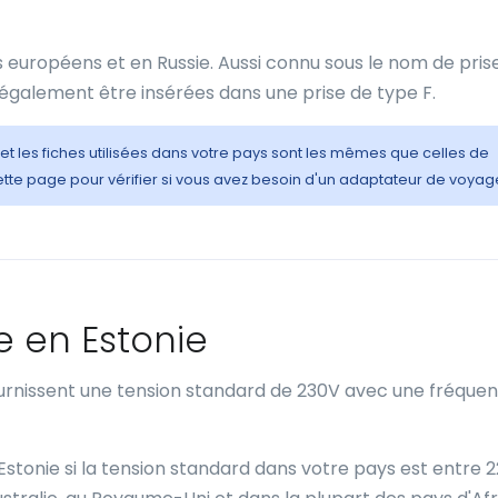
s européens et en Russie. Aussi connu sous le nom de pris
 également être insérées dans une prise de type F.
 et les fiches utilisées dans votre pays sont les mêmes que celles de
tte page pour vérifier si vous avez besoin d'un adaptateur de voyag
e en Estonie
ournissent une tension standard de 230V avec une fréque
 Estonie si la tension standard dans votre pays est entre 