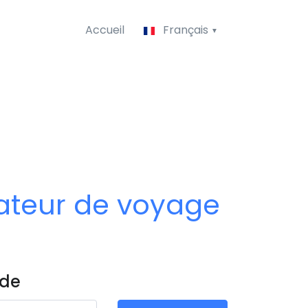
Accueil
Français
tateur de voyage
 de