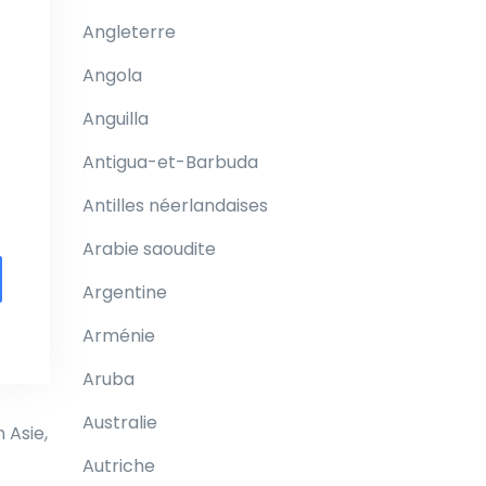
Angleterre
Angola
Anguilla
Antigua-et-Barbuda
Antilles néerlandaises
Arabie saoudite
Argentine
Arménie
Aruba
Australie
 Asie,
Autriche