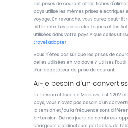
Les prises de courant et les fiches d'alim
pays utilise les mêmes prises électriques
voyage. En revanche, vous aurez peut-être 
différente. Les prises électriques et les f
utilisées dans votre pays ? que celles util
travel adapter
.
Vous n'êtes pas sûr que les prises de cour
celles utilisées en Moldavie ? Utilisez l'outil
d'un adaptateur de prise de courant.
Ai-je besoin d'un convertis
La tension utilisée en Moldavie est 220V e
pays, vous n'avez pas besoin d'un converti
la tension et/ou la fréquence sont différen
bi-tension. De nos jours, de nombreux appar
chargeurs d'ordinateurs portables, de télé