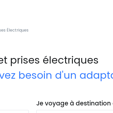
ses Électriques
et prises électriques
 avez besoin d'un adap
Je voyage à destination