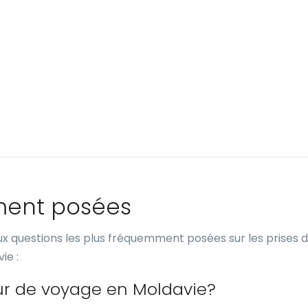
ment posées
x questions les plus fréquemment posées sur les prises 
ie :
ur de voyage en Moldavie?