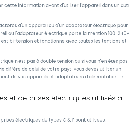
er cette information avant d'utiliser l'appareil dans un aut
aractères d'un appareil ou d'un adaptateur électrique pour
ppareil ou l'adaptateur électrique porte la mention 100-240
 il est bi-tension et fonctionne avec toutes les tensions et
rique n'est pas à double tension ou si vous n'en êtes pas 
e diffère de celui de votre pays, vous devez utiliser un
ent de vos appareils et adaptateurs d'alimentation en
es et de prises électriques utilisés à
 prises électriques de types C & F sont utilisées: