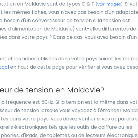
entation en Moldavie sont de types C & F
. Si vo
(
voir images
)
 et les mêmes fiches, vous n'avez pas besoin d'un adaptat
besoin d'un convertisseur de tension si la tension est
iches d'alimentation de Moldavie} sont-elles différentes de 
isées dans votre pays ? Dans ce cas, vous avez besoin d'un
ant et les fiches utilisées dans votre pays soient les mêm
tool
en haut de cette page pour vérifier si vous avez beso
seur de tension en Moldavie?
t la fréquence est 50Hz. Si la tension est la même dans vo
sseur de tension lorsque vous voyagez à l'étranger Moldav
tes dans votre pays, vous devez vérifier si vos appareils 
eils électroniques tels que les outils de coiffure ou les
phones, d'iPads, de tablettes ou de lecteurs électronique