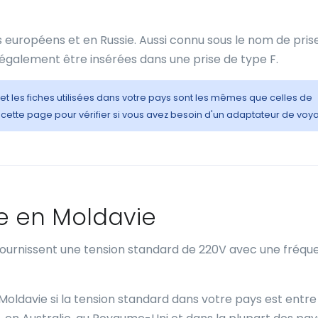
s européens et en Russie. Aussi connu sous le nom de pris
 également être insérées dans une prise de type F.
 et les fiches utilisées dans votre pays sont les mêmes que celles de
cette page pour vérifier si vous avez besoin d'un adaptateur de voy
e en Moldavie
 fournissent une tension standard de 220V avec une fréq
 Moldavie si la tension standard dans votre pays est entre