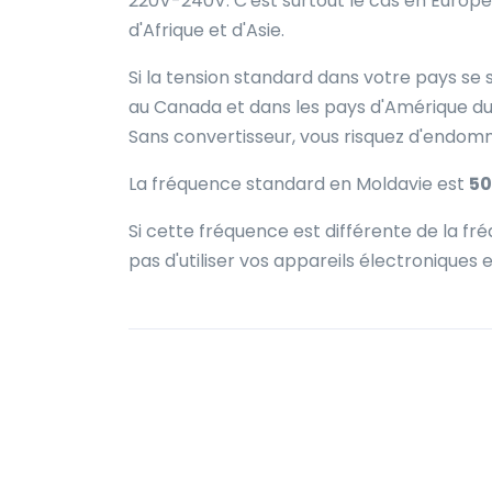
220V-240V. C'est surtout le cas en Europe
d'Afrique et d'Asie.
Si la tension standard dans votre pays se 
au Canada et dans les pays d'Amérique du 
Sans convertisseur, vous risquez d'endo
La fréquence standard en Moldavie est
50
Si cette fréquence est différente de la 
pas d'utiliser vos appareils électroniques 