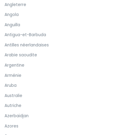
Angleterre
Angola
Anguilla
Antigua-et-Barbuda
Antilles néerlandaises
Arabie saoudite
Argentine
Arménie
Aruba
Australie
Autriche
Azerbaïdjan
Azores