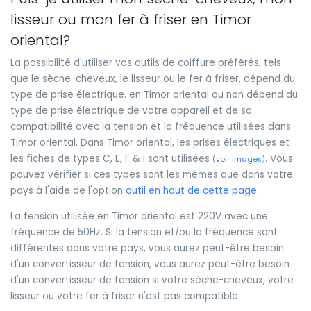
lisseur ou mon fer à friser en Timor
oriental?
La possibilité d'utiliser vos outils de coiffure préférés, tels
que le sèche-cheveux, le lisseur ou le fer à friser, dépend du
type de prise électrique. en Timor oriental ou non dépend du
type de prise électrique de votre appareil et de sa
compatibilité avec la tension et la fréquence utilisées dans
Timor oriental. Dans Timor oriental, les prises électriques et
les fiches de types C, E, F & I sont utilisées
. Vous
(
voir images
)
pouvez vérifier si ces types sont les mêmes que dans votre
pays à l'aide de l'option
outil en haut de cette page
.
La tension utilisée en Timor oriental est 220V avec une
fréquence de 50Hz. Si la tension et/ou la fréquence sont
différentes dans votre pays, vous aurez peut-être besoin
d'un convertisseur de tension, vous aurez peut-être besoin
d'un convertisseur de tension si votre sèche-cheveux, votre
lisseur ou votre fer à friser n'est pas compatible.