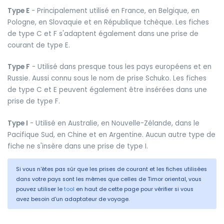
Type E
- Principalement utilisé en France, en Belgique, en
Pologne, en Slovaquie et en République tchèque. Les fiches
de type C et F s'adaptent également dans une prise de
courant de type E.
Type F
- Utilisé dans presque tous les pays européens et en
Russie. Aussi connu sous le nom de prise Schuko. Les fiches
de type C et E peuvent également être insérées dans une
prise de type F.
Type I
- Utilisé en Australie, en Nouvelle-Zélande, dans le
Pacifique Sud, en Chine et en Argentine. Aucun autre type de
fiche ne s'insère dans une prise de type I.
Si vous n'êtes pas sûr que les prises de courant et les fiches utilisées
dans votre pays sont les mêmes que celles de Timor oriental, vous
pouvez utiliser le
tool
en haut de cette page pour vérifier si vous
avez besoin d'un adaptateur de voyage.