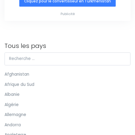
Cliquez pour le convertisseur en Turkménistan
Publicité
Tous les pays
Afghanistan
Afrique du Sud
Albanie
Algérie
Allemagne
Andorra
Angleterre