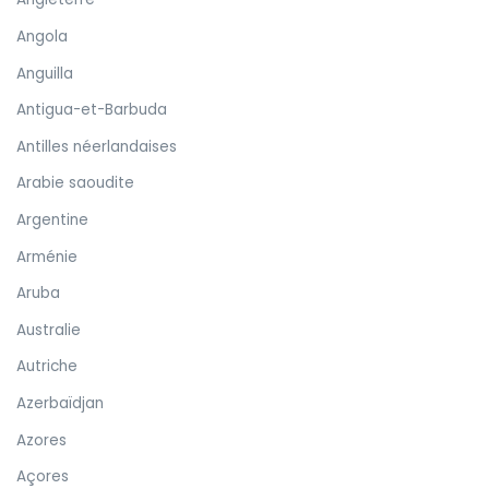
Angola
Anguilla
Antigua-et-Barbuda
Antilles néerlandaises
Arabie saoudite
Argentine
Arménie
Aruba
Australie
Autriche
Azerbaïdjan
Azores
Açores