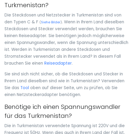
Turkmenistan?
Die Steckdosen und Netzstecker in Turkmenistan sind von
den Typen C & F
. Wenn in Ihrem Land dieselben
(
Siehe Bilder
)
Steckdosen und Stecker verwendet werden, brauchen Sie
keinen Reiseadapter. Sie benötigen jedoch möglicherweise
einen Spannungswandler, wenn die Spannung unterschiedlich
ist. Werden in Turkmenistan andere Steckdosen und
Stromstecker verwendet als in Ihrem Land? In diesem Fall
brauchen Sie einen
Reiseadapter
.
Sie sind sich nicht sicher, ob die Steckdosen und Stecker in
Ihrem Land dieselben sind wie in Turkmenistan? Verwenden
Sie das
Tool
oben auf dieser Seite, um zu prüfen, ob Sie
einen Netzsteckeradapter benötigen.
Benötige ich einen Spannungswandler
für das Turkmenistan?
Die in Turkmenistan verwendete Spannung ist 220V und die
Frequenz ist 50Hz. Wenn dies auch in Ihrem Land der Fall ist,