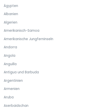
Ägypten
Albanien
Algerien
Amerikanisch-Samoa
Amerikanische Jungferninseln
Andorra
Angola
Anguilla
Antigua und Barbuda
Argentinien
Armenien
Aruba
Aserbaidschan