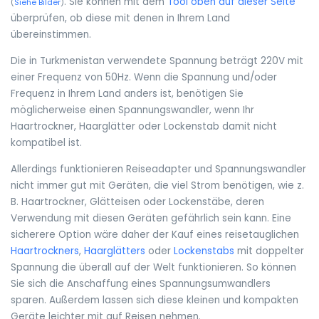
. Sie können mit dem
Tool oben auf dieser Seite
(
Siehe Bilder
)
überprüfen, ob diese mit denen in Ihrem Land
übereinstimmen.
Die in Turkmenistan verwendete Spannung beträgt 220V mit
einer Frequenz von 50Hz. Wenn die Spannung und/oder
Frequenz in Ihrem Land anders ist, benötigen Sie
möglicherweise einen Spannungswandler, wenn Ihr
Haartrockner, Haarglätter oder Lockenstab damit nicht
kompatibel ist.
Allerdings funktionieren Reiseadapter und Spannungswandler
nicht immer gut mit Geräten, die viel Strom benötigen, wie z.
B. Haartrockner, Glätteisen oder Lockenstäbe, deren
Verwendung mit diesen Geräten gefährlich sein kann. Eine
sicherere Option wäre daher der Kauf eines reisetauglichen
Haartrockners
,
Haarglätters
oder
Lockenstabs
mit doppelter
Spannung die überall auf der Welt funktionieren. So können
Sie sich die Anschaffung eines Spannungsumwandlers
sparen. Außerdem lassen sich diese kleinen und kompakten
Geräte leichter mit auf Reisen nehmen.