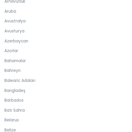
Arnavutluk
Aruba
Avustralya
Avusturya
Azerbaycan
Azorlar
Bahamalar
Bahreyn
Balearic Adaları
Bangladeş
Barbados
Batı Sahra
Belarus
Belize