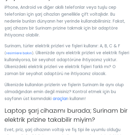
iPhone, Android ve diğer akıllı telefonlar veya tuşlu cep
telefonları için şarj cihazları genellikle çift voltajlıdır. Bu
nedenle bunları dünyanın her yerinde kullanabilirsiniz. Fakat,
şarj cihazını bir Surinam prizine takmak için bir adaptöre
ihtiyacınız olabilir.
Surinam, türler elektrik prizleri ve fişleri kullanır: A, B, C & F
. Ülkenizde aynı elektrik prizleri ve elektrik fişleri
(
resimlere bakın
)
kullanılıyorsa, bir seyahat adaptörüne ihtiyacınız yoktur.
Ülkenizdeki elektrik prizleri ve elektrik fişleri farklı mı? O
zaman bir seyahat adaptörü ne ihtiyacınız olacak.
Ülkenizde kullanılan prizlerin ve fişlerin Surinam ile aynı olup
olmadığından emin değil misiniz? Kontrol etmek için bu
sayfanın üst kısmındaki
araçlar
ı kullanın!
Laptop şarj cihazımı burada; Surinam bir
elektrik prizine takabilir miyim?
Evet, priz, şarj cihazının voltajı ve fiş tipi ile uyumlu olduğu