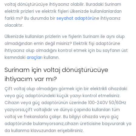
voltaj dönüştürücüye ihtiyacınız olabilir. Buradaki Surinam
elektrik prizleri ve elektrik fişleri ülkenizde kullanılanlardan
farklı mı? Bu durumda bir
seyahat adaptörü
ne ihtiyacınız
olacaktır.
Ülkenizde kullanılan prizlerin ve fişlerin Surinam ile aynı olup
olmadığından emin değil misiniz? Elektrik fişi adaptörüne
ihtiyacınız olup olmadığını kontrol etmek için bu sayfanın üst
kısmındaki
araçlar
ı kullanın.
Surinam için voltaj dönüştürücüye
ihtiyacım var mı?
Çift voltaj olup olmadığını görmek için bir elektrikli cihazdaki
veya güç adaptöründeki küçük yazıyı kontrol etmelisiniz.
Cihazın veya güç adaptörünün üzerinde 100-240V 50/60Hz
yazıyorsa,çift voltajlıdır ve dünya çapında kullanılan tüm
voltaj ve frekanslarla çalışır. Bu bilgiyi cihazda veya güç
adaptöründe bulamıyorsanız,cihazın üreticisine başvurarak ya
da kullanma klavuzundan erişebilirsiniz.