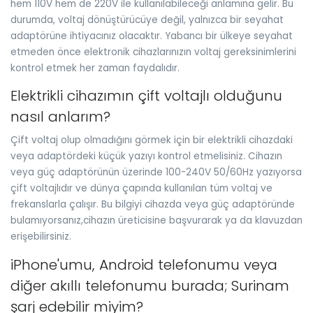
hem 110V hem de 220V ile kullanılabileceği anlamına gelir. Bu
durumda, voltaj dönüştürücüye değil, yalnızca bir seyahat
adaptörüne ihtiyacınız olacaktır. Yabancı bir ülkeye seyahat
etmeden önce elektronik cihazlarınızın voltaj gereksinimlerini
kontrol etmek her zaman faydalıdır.
Elektrikli cihazımın çift voltajlı olduğunu
nasıl anlarım?
Çift voltaj olup olmadığını görmek için bir elektrikli cihazdaki
veya adaptördeki küçük yazıyı kontrol etmelisiniz. Cihazın
veya güç adaptörünün üzerinde 100-240V 50/60Hz yazıyorsa
çift voltajlıdır ve dünya çapında kullanılan tüm voltaj ve
frekanslarla çalışır. Bu bilgiyi cihazda veya güç adaptöründe
bulamıyorsanız,cihazın üreticisine başvurarak ya da klavuzdan
erişebilirsiniz.
iPhone'umu, Android telefonumu veya
diğer akıllı telefonumu burada; Surinam
şarj edebilir miyim?