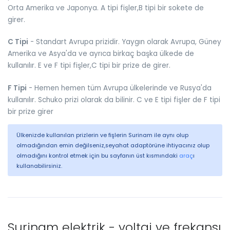
Orta Amerika ve Japonya. A tipi fişler,B tipi bir sokete de
girer.
C Tipi
- Standart Avrupa prizidir. Yaygın olarak Avrupa, Güney
Amerika ve Asya'da ve ayrıca birkaç başka ülkede de
kullanılır. E ve F tipi fişler,C tipi bir prize de girer.
F Tipi
- Hemen hemen tüm Avrupa ülkelerinde ve Rusya'da
kullanılır. Schuko prizi olarak da bilinir. C ve E tipi fişler de F tipi
bir prize girer
Ülkenizde kullanılan prizlerin ve fişlerin Surinam ile aynı olup
olmadığından emin değilseniz,seyahat adaptörüne ihtiyacınız olup
olmadığını kontrol etmek için bu sayfanın üst kısmındaki
araç
ı
kullanabilirsiniz.
Surinam elektrik - voltaj ve frekansı