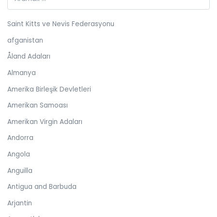
Saint Kitts ve Nevis Federasyonu
afganistan
Åland Adaları
Almanya
Amerika Birleşik Devletleri
Amerikan Samoası
Amerikan Virgin Adaları
Andorra
Angola
Anguilla
Antigua and Barbuda
Arjantin