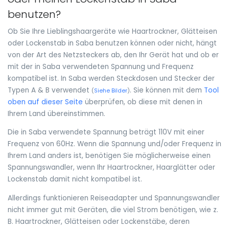
benutzen?
Ob Sie Ihre Lieblingshaargeräte wie Haartrockner, Glätteisen
oder Lockenstab in Saba benutzen können oder nicht, hängt
von der Art des Netzsteckers ab, den Ihr Gerät hat und ob er
mit der in Saba verwendeten Spannung und Frequenz
kompatibel ist. In Saba werden Steckdosen und Stecker der
Typen A & B verwendet
. Sie können mit dem
Tool
(
Siehe Bilder
)
oben auf dieser Seite
überprüfen, ob diese mit denen in
Ihrem Land übereinstimmen.
Die in Saba verwendete Spannung beträgt 110V mit einer
Frequenz von 60Hz. Wenn die Spannung und/oder Frequenz in
Ihrem Land anders ist, benötigen Sie möglicherweise einen
Spannungswandler, wenn Ihr Haartrockner, Haarglätter oder
Lockenstab damit nicht kompatibel ist.
Allerdings funktionieren Reiseadapter und Spannungswandler
nicht immer gut mit Geräten, die viel Strom benötigen, wie z.
B. Haartrockner, Glätteisen oder Lockenstäbe, deren