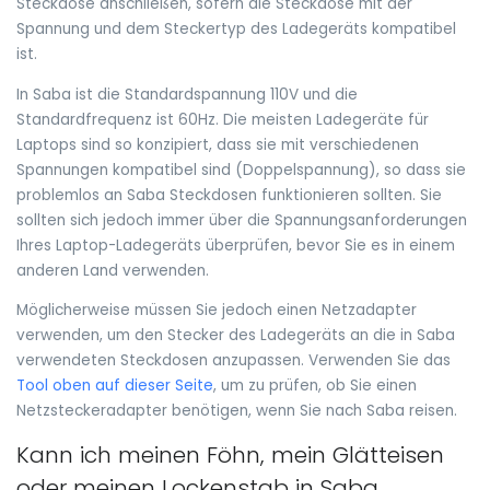
Steckdose anschließen, sofern die Steckdose mit der
Spannung und dem Steckertyp des Ladegeräts kompatibel
ist.
In Saba ist die Standardspannung 110V und die
Standardfrequenz ist 60Hz. Die meisten Ladegeräte für
Laptops sind so konzipiert, dass sie mit verschiedenen
Spannungen kompatibel sind (Doppelspannung), so dass sie
problemlos an Saba Steckdosen funktionieren sollten. Sie
sollten sich jedoch immer über die Spannungsanforderungen
Ihres Laptop-Ladegeräts überprüfen, bevor Sie es in einem
anderen Land verwenden.
Möglicherweise müssen Sie jedoch einen Netzadapter
verwenden, um den Stecker des Ladegeräts an die in Saba
verwendeten Steckdosen anzupassen. Verwenden Sie das
Tool oben auf dieser Seite
, um zu prüfen, ob Sie einen
Netzsteckeradapter benötigen, wenn Sie nach Saba reisen.
Kann ich meinen Föhn, mein Glätteisen
oder meinen Lockenstab in Saba