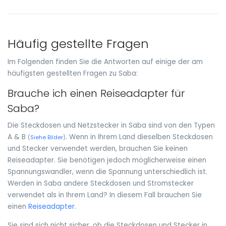
Häufig gestellte Fragen
Im Folgenden finden Sie die Antworten auf einige der am
häufigsten gestellten Fragen zu Saba:
Brauche ich einen Reiseadapter für
Saba?
Die Steckdosen und Netzstecker in Saba sind von den Typen
A & B
. Wenn in Ihrem Land dieselben Steckdosen
(
Siehe Bilder
)
und Stecker verwendet werden, brauchen Sie keinen
Reiseadapter. Sie benötigen jedoch möglicherweise einen
Spannungswandler, wenn die Spannung unterschiedlich ist.
Werden in Saba andere Steckdosen und Stromstecker
verwendet als in Ihrem Land? In diesem Fall brauchen Sie
einen
Reiseadapter
.
Sie sind sich nicht sicher, ob die Steckdosen und Stecker in