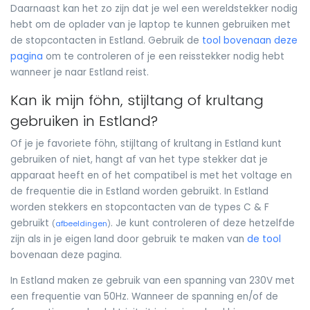
Daarnaast kan het zo zijn dat je wel een wereldstekker nodig
hebt om de oplader van je laptop te kunnen gebruiken met
de stopcontacten in Estland. Gebruik de
tool bovenaan deze
pagina
om te controleren of je een reisstekker nodig hebt
wanneer je naar Estland reist.
Kan ik mijn föhn, stijltang of krultang
gebruiken in Estland?
Of je je favoriete föhn, stijltang of krultang in Estland kunt
gebruiken of niet, hangt af van het type stekker dat je
apparaat heeft en of het compatibel is met het voltage en
de frequentie die in Estland worden gebruikt. In Estland
worden stekkers en stopcontacten van de types C & F
gebruikt
. Je kunt controleren of deze hetzelfde
(
afbeeldingen
)
zijn als in je eigen land door gebruik te maken van
de tool
bovenaan deze pagina.
In Estland maken ze gebruik van een spanning van 230V met
een frequentie van 50Hz. Wanneer de spanning en/of de