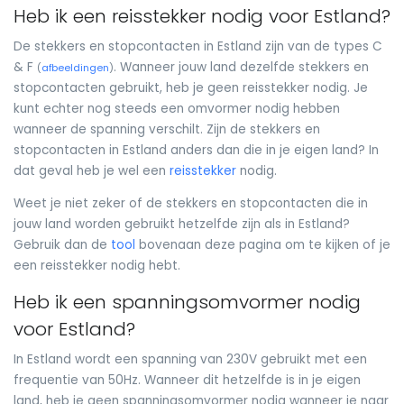
Heb ik een reisstekker nodig voor Estland?
De stekkers en stopcontacten in Estland zijn van de types C
& F
. Wanneer jouw land dezelfde stekkers en
(
afbeeldingen
)
stopcontacten gebruikt, heb je geen reisstekker nodig. Je
kunt echter nog steeds een omvormer nodig hebben
wanneer de spanning verschilt. Zijn de stekkers en
stopcontacten in Estland anders dan die in je eigen land? In
dat geval heb je wel een
reisstekker
nodig.
Weet je niet zeker of de stekkers en stopcontacten die in
jouw land worden gebruikt hetzelfde zijn als in Estland?
Gebruik dan de
tool
bovenaan deze pagina om te kijken of je
een reisstekker nodig hebt.
Heb ik een spanningsomvormer nodig
voor Estland?
In Estland wordt een spanning van 230V gebruikt met een
frequentie van 50Hz. Wanneer dit hetzelfde is in je eigen
land, heb je geen spanningsomvormer nodig wanneer je naar