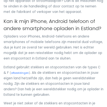
op het apparaat of stroomadapter? Dan is dit misschien nog
te vinden in de handleiding of door contact op te nemen
met de fabrikant of verkoper van het apparaat.
Kan ik mijn iPhone, Android telefoon of
andere smartphone opladen in Estland?
Opladers voor iPhones, Android-telefoons en andere
smartphones of mobiele telefoons zijn meestal dual voltage,
dus je kunt ze overal ter wereld gebruiken. Het is echter
mogelijk dat je een reisstekker nodig hebt om de oplader op
een stopcontact in Estland aan te sluiten.
Estland gebruikt stekkers en stopcontacten van de types C
& F
. Als de stekkers en stopcontacten in jouw
(
afbeeldingen
)
eigen land hetzelfde zijn, dan heb je geen wereldstekker
nodig. Zijn de stekkers en stopcontacten in jouw land
anders? Dan heb je een wereldstekker nodig om je oplader in
Estland te kunnen gebruiken.
Weet je niet zeker of de stekkers en stopcontacten in je