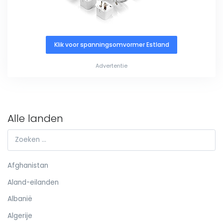
Klik voor spanningsomvormer Estland
Advertentie
Alle landen
Afghanistan
Aland-eilanden
Albanië
Algerije