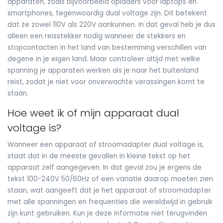
apparaten, zoals bijvoorbeeld opladers voor laptops en
smartphones, tegenwoordig dual voltage zijn. Dit betekent
dat ze zowel 110V als 220V aankunnen. In dat geval heb je dus
alleen een reisstekker nodig wanneer de stekkers en
stopcontacten in het land van bestemming verschillen van
degene in je eigen land. Maar controleer altijd met welke
spanning je apparaten werken als je naar het buitenland
reist, zodat je niet voor onverwachte verassingen komt te
staan.
Hoe weet ik of mijn apparaat dual
voltage is?
Wanneer een apparaat of stroomadapter dual voltage is,
staat dat in de meeste gevallen in kleine tekst op het
apparaat zelf aangegeven. In dat geval zou je ergens de
tekst 100-240V 50/60Hz of een variatie daarop moeten zien
staan, wat aangeeft dat je het apparaat of stroomadapter
met alle spanningen en frequenties die wereldwijd in gebruik
zijn kunt gebruiken. Kun je deze informatie niet terugvinden