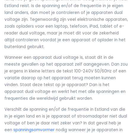
Estland reist. Is de spanning en/of de frequentie in je eigen
land anders, dan moet je controleren of je apparaten dual
voltage zijn. Tegenwoordig zijn veel elektronische apparaten,
zoals opladers voor een laptop, telefoon, iPad, tablet of e-
reader dual voltage, maar je moet dit voor de zekerheid
altijd controleren voordat je een apparaat of oplader in het
buitenland gebruikt.
Wanneer een apparaat dual voltage is, staat dit in de
meeste gevallen op het apparaat zelf aangegeven. Dan zou
je ergens in kleine letters de tekst 100-240V 50/60Hz of een
variatie daarop op het apparaat terug moeten kunnen
vinden. Staat deze tekst op je apparaat? Dan is het
apparaat dual voltage en werkt het met alle spanningen en
frequenties die wereldwijd gebruikt worden.
Verschilt de spanning en/of de frequentie in Estland van die
in je eigen land en is je apparaat of stroomadapter niet dual
voltage of ben je daar niet zeker van? In dat geval heb je
een
spanningsomvormer
nodig wanneer je je apparaten in