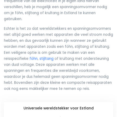
frequentie van de elektriciteit in je eigen land hiervan
verschillen, heb je mogelijk een spanningsomvormer nodig
om je föhn, stijltang of krultang in Estland te kunnen
gebruiken.
Echter is het zo dat wereldstekkers en spanningsomvormers
niet altijd goed werken met apparaten die veel stroom nodig
hebben, en dus gevaarlijk kunnen zijn wanneer ze gebruikt
worden met apparaten zoals een föhn, stijltang of krultang.
Een veiligere optie is om gebruik te maken van een
reisspecifieke
föhn
,
stijltang
of krultang met ondersteuning
van dual voltage. Deze apparaten werken met alle
spanningen en frequenties die wereldwijd voorkomen,
waardoor je dus helemaal geen spanningsomvormer nodig
hebt. Bovendien zijn deze kleine en compacte reisapparaten
ook nog eens makkelijker mee te nemen op reis.
Universele wereldstekker voor Estland