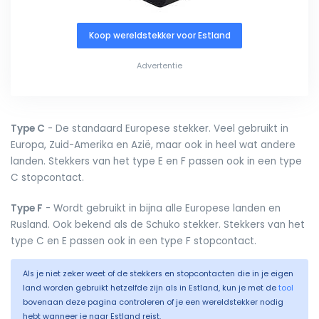
Koop wereldstekker voor Estland
Advertentie
Type C
- De standaard Europese stekker. Veel gebruikt in
Europa, Zuid-Amerika en Azië, maar ook in heel wat andere
landen. Stekkers van het type E en F passen ook in een type
C stopcontact.
Type F
- Wordt gebruikt in bijna alle Europese landen en
Rusland. Ook bekend als de Schuko stekker. Stekkers van het
type C en E passen ook in een type F stopcontact.
Als je niet zeker weet of de stekkers en stopcontacten die in je eigen
land worden gebruikt hetzelfde zijn als in Estland, kun je met de
tool
bovenaan deze pagina controleren of je een wereldstekker nodig
hebt wanneer je naar Estland reist.