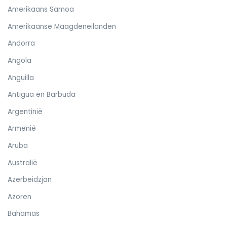
Amerikaans Samoa
Amerikaanse Maagdeneilanden
Andorra
Angola
Anguilla
Antigua en Barbuda
Argentinië
Armenië
Aruba
Australië
Azerbeidzjan
Azoren
Bahamas