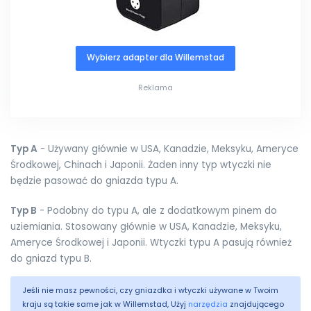
Wybierz adapter dla Willemstad
Reklama
Typ A
- Używany głównie w USA, Kanadzie, Meksyku, Ameryce
Środkowej, Chinach i Japonii. Żaden inny typ wtyczki nie
będzie pasować do gniazda typu A.
Typ B
- Podobny do typu A, ale z dodatkowym pinem do
uziemiania. Stosowany głównie w USA, Kanadzie, Meksyku,
Ameryce Środkowej i Japonii. Wtyczki typu A pasują również
do gniazd typu B.
Jeśli nie masz pewności, czy gniazdka i wtyczki używane w Twoim
kraju są takie same jak w Willemstad, Użyj
narzędzia
znajdującego