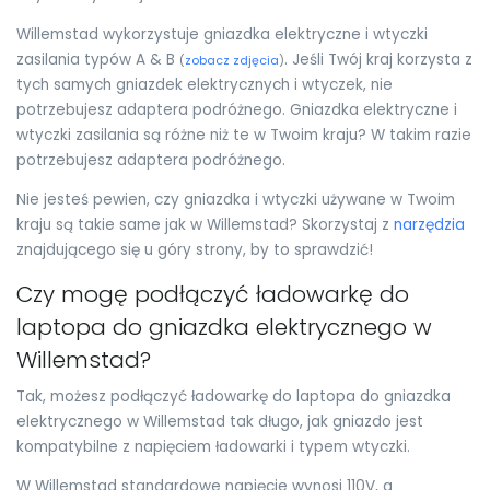
Willemstad wykorzystuje gniazdka elektryczne i wtyczki
zasilania typów A & B
. Jeśli Twój kraj korzysta z
(
zobacz zdjęcia
)
tych samych gniazdek elektrycznych i wtyczek, nie
potrzebujesz adaptera podróżnego. Gniazdka elektryczne i
wtyczki zasilania są różne niż te w Twoim kraju? W takim razie
potrzebujesz adaptera podróżnego.
Nie jesteś pewien, czy gniazdka i wtyczki używane w Twoim
kraju są takie same jak w Willemstad? Skorzystaj z
narzędzia
znajdującego się u góry strony, by to sprawdzić!
Czy mogę podłączyć ładowarkę do
laptopa do gniazdka elektrycznego w
Willemstad?
Tak, możesz podłączyć ładowarkę do laptopa do gniazdka
elektrycznego w Willemstad tak długo, jak gniazdo jest
kompatybilne z napięciem ładowarki i typem wtyczki.
W Willemstad standardowe napięcie wynosi 110V, a