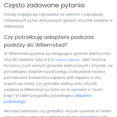
Często zadawane pytania
Poniżej znajdują się odpowiedzi na niektóre z najczęściej
zadawanych pytań dotyczących gniazd i wtyczek zasilania w
Willemstad
Czy potrzebuję adaptera podczas
podróży do Willemstad?
W Willemstad używane są następujące gniazda elektryczne i
wtyczki zasilania: typy A & B
. Jeśli Twój kraj
(
zobacz zdjęcia
)
korzysta z tych samych gniazdek elektrycznych i wtyczek, nie
potrzebujesz adaptera podróżnego. Dalej jednak możesz
potrzebować konwertera napięcia, jeśli napięcia w obu
krajach się różnią. Czy gniazdka elektryczne i wtyczki
zasilania w Willemstad są różne niż te używane w Twoim
kraju? W takim przypadku potrzebujesz
adaptera
podróżnego
.
Nie masz pewności, czy gniazdka i wtyczki używane w Twoim