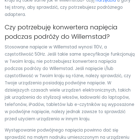
kraju są takie same jak w Willemstad? Użyj
narzędzia
u góry
tej strony, aby sprawdzić, czy potrzebujesz podróżnego
adaptera.
Czy potrzebuję konwertera napięcia
podczas podróży do Willemstad?
Stosowane napięcie w Willemstad wynosi 110V, a
częstotliwość 50Hz. Jeśli takie same specyfikacje funkcjonują
w Twoim kraju, nie potrzebujesz konwertera napięcia
podczas podróży do Willemstad. Jeśli napięcie i/lub
częstotliwość w Twoim kraju są różne, należy sprawdzić, czy
Twoje urządzenia posiadają podwójne napięcie. W
dzisiejszych czasach wiele urządzeń elektronicznych, takich
jak urządzenia do stylizacji włosów, ładowarki do laptopów,
telefonów, iPadów, tabletów lub e-czytników są wyposażone
w podwójne napięcie, należy jednak zawsze to sprawdzić
przed użyciem urządzenia w innym kraju.
Występowanie podwójnego napięcia powinno dać się
sprawdzić na małym nadruku umieszczonym na urządzeniu