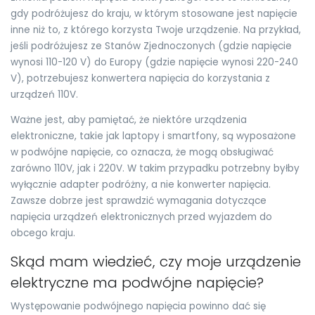
gdy podróżujesz do kraju, w którym stosowane jest napięcie
inne niż to, z którego korzysta Twoje urządzenie. Na przykład,
jeśli podróżujesz ze Stanów Zjednoczonych (gdzie napięcie
wynosi 110-120 V) do Europy (gdzie napięcie wynosi 220-240
V), potrzebujesz konwertera napięcia do korzystania z
urządzeń 110V.
Ważne jest, aby pamiętać, że niektóre urządzenia
elektroniczne, takie jak laptopy i smartfony, są wyposażone
w podwójne napięcie, co oznacza, że mogą obsługiwać
zarówno 110V, jak i 220V. W takim przypadku potrzebny byłby
wyłącznie adapter podróżny, a nie konwerter napięcia.
Zawsze dobrze jest sprawdzić wymagania dotyczące
napięcia urządzeń elektronicznych przed wyjazdem do
obcego kraju.
Skąd mam wiedzieć, czy moje urządzenie
elektryczne ma podwójne napięcie?
Występowanie podwójnego napięcia powinno dać się