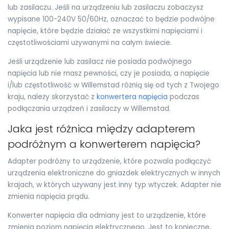
lub zasilaczu. Jeśli na urządzeniu lub zasilaczu zobaczysz
wypisane 100-240V 50/60Hz, oznaczać to będzie podwójne
napięcie, które będzie działać ze wszystkimi napięciami i
częstotliwościami używanymi na całym świecie.
Jeśli urządzenie lub zasilacz nie posiada podwójnego
napięcia lub nie masz pewności, czy je posiada, a napięcie
i/lub częstotliwość w Willemstad różnią się od tych z Twojego
kraju, należy skorzystać z
konwertera napięcia
podczas
podłączania urządzeń i zasilaczy w Willemstad.
Jaka jest różnica między adapterem
podróżnym a konwerterem napięcia?
Adapter podróżny to urządzenie, które pozwala podłączyć
urządzenia elektroniczne do gniazdek elektrycznych w innych
krajach, w których używany jest inny typ wtyczek. Adapter nie
zmienia napięcia prądu.
Konwerter napięcia dla odmiany jest to urządzenie, które
zmienia poziom napięcia elektrycznego. Jest to konieczne,