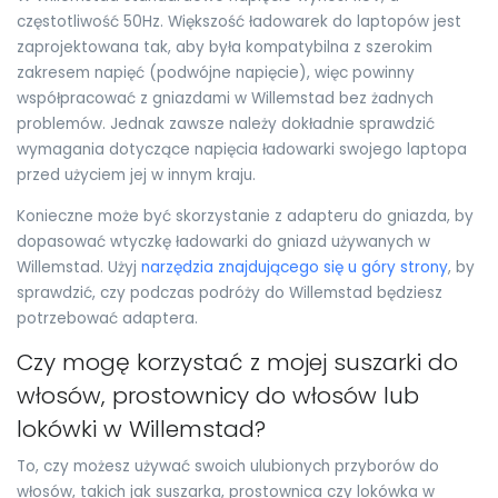
częstotliwość 50Hz. Większość ładowarek do laptopów jest
zaprojektowana tak, aby była kompatybilna z szerokim
zakresem napięć (podwójne napięcie), więc powinny
współpracować z gniazdami w Willemstad bez żadnych
problemów. Jednak zawsze należy dokładnie sprawdzić
wymagania dotyczące napięcia ładowarki swojego laptopa
przed użyciem jej w innym kraju.
Konieczne może być skorzystanie z adapteru do gniazda, by
dopasować wtyczkę ładowarki do gniazd używanych w
Willemstad. Użyj
narzędzia znajdującego się u góry strony
, by
sprawdzić, czy podczas podróży do Willemstad będziesz
potrzebować adaptera.
Czy mogę korzystać z mojej suszarki do
włosów, prostownicy do włosów lub
lokówki w Willemstad?
To, czy możesz używać swoich ulubionych przyborów do
włosów, takich jak suszarka, prostownica czy lokówka w