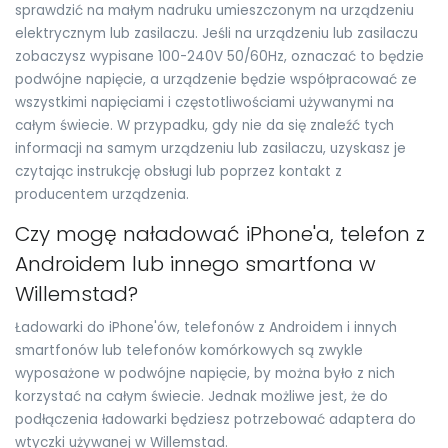
sprawdzić na małym nadruku umieszczonym na urządzeniu
elektrycznym lub zasilaczu. Jeśli na urządzeniu lub zasilaczu
zobaczysz wypisane 100-240V 50/60Hz, oznaczać to będzie
podwójne napięcie, a urządzenie będzie współpracować ze
wszystkimi napięciami i częstotliwościami używanymi na
całym świecie. W przypadku, gdy nie da się znaleźć tych
informacji na samym urządzeniu lub zasilaczu, uzyskasz je
czytając instrukcję obsługi lub poprzez kontakt z
producentem urządzenia.
Czy mogę naładować iPhone'a, telefon z
Androidem lub innego smartfona w
Willemstad?
Ładowarki do iPhone'ów, telefonów z Androidem i innych
smartfonów lub telefonów komórkowych są zwykle
wyposażone w podwójne napięcie, by można było z nich
korzystać na całym świecie. Jednak możliwe jest, że do
podłączenia ładowarki będziesz potrzebować adaptera do
wtyczki używanej w Willemstad.