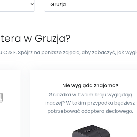
tera w Gruzja?
 C & F. Spójrz na poniższe zdjęcia, aby zobaczyć, jak wyg
Nie wygląda znajomo?
Gniazdka w Twoim kraju wyglądają
inaczej? W takim przypadku będziesz
potrzebować adaptera sieciowego.