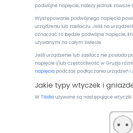
podwójne napięcie, należy jednak zawsze 
Występowanie podwójnego napięcia powi
urządzeniu lub zasilaczu. Jeśli na urządz
oznaczać to będzie podwójne napięcie, któ
używanymi na całym świecie.
Jeśli urządzenie lub zasilacz nie posiada 
napięcie i/lub częstotliwość w Gruzja różn
napięcia
podczas podłączania urządzeń i z
Jakie typy wtyczek i gniazd
W
Tibilisi
używane są następujące wtyczki i