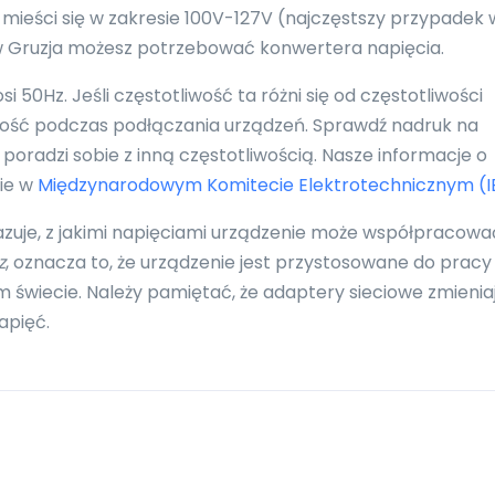
 mieści się w zakresie 100V-127V (najczęstszy przypadek 
 w Gruzja możesz potrzebować konwertera napięcia.
50Hz. Jeśli częstotliwość ta różni się od częstotliwości
ność podczas podłączania urządzeń. Sprawdź nadruk na
poradzi sobie z inną częstotliwością. Nasze informacje o
nie w
Międzynarodowym Komitecie Elektrotechnicznym (I
azuje, z jakimi napięciami urządzenie może współpracowa
z
, oznacza to, że urządzenie jest przystosowane do pracy
 świecie. Należy pamiętać, że adaptery sieciowe zmienia
apięć.