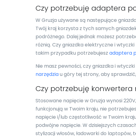
Czy potrzebuję adaptera p
W Gruzja używane są następujące gniazda e
Twój kraj korzysta z tych samych gniazde
podróżnego. Dalej jednak możesz potrzebo
różnią. Czy gniazdka elektryczne i wtyczki
takim przypadku potrzebujesz
adaptera 
Nie masz pewności, czy gniazdka i wtyczki
narzędzia
u góry tej strony, aby sprawdzi
Czy potrzebuję konwertera
Stosowane napięcie w Gruzja wynosi 220V, 
funkcjonują w Twoim kraju, nie potrzebuje
napięcie i/lub częstotliwość w Twoim kraj
podwójne napięcie. W dzisiejszych czasach
stylizacji włosów, ładowarki do laptopów,