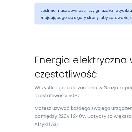
Jeśli nie masz pewności, czy gniazdka i wtyczki
znajdującego się u góry strony, aby sprawdzić,
Energia elektryczna w
częstotliwość
Wszystkie gniazda zasilania w Gruzja zap
częstotliwości 50Hz.
Możesz używać każdego swojego urządzenia
pomiędzy 220V i 240V. Dotyczy to większości
Afryki i Azji.