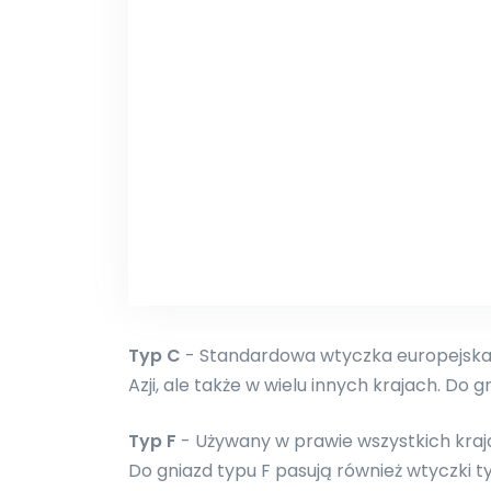
Typ C
- Standardowa wtyczka europejska.
Azji, ale także w wielu innych krajach. Do g
Typ F
- Używany w prawie wszystkich kraja
Do gniazd typu F pasują również wtyczki typ