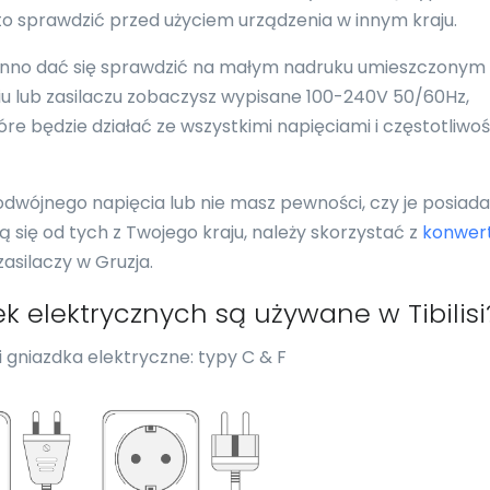
to sprawdzić przed użyciem urządzenia w innym kraju.
nno dać się sprawdzić na małym nadruku umieszczonym
eniu lub zasilaczu zobaczysz wypisane 100-240V 50/60Hz,
re będzie działać ze wszystkimi napięciami i częstotliwo
podwójnego napięcia lub nie masz pewności, czy je posiada
ią się od tych z Twojego kraju, należy skorzystać z
konwer
asilaczy w Gruzja.
ek elektrycznych są używane w Tibilisi
 gniazdka elektryczne: typy C & F