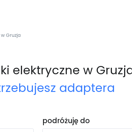
 w Gruzja
ki elektryczne w Gruzj
trzebujesz adaptera
podróżuję do