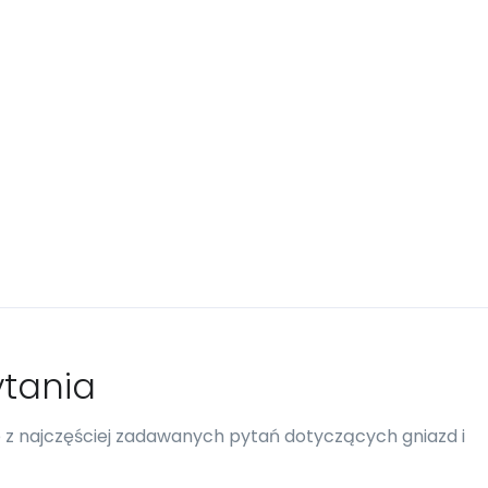
tania
re z najczęściej zadawanych pytań dotyczących gniazd i