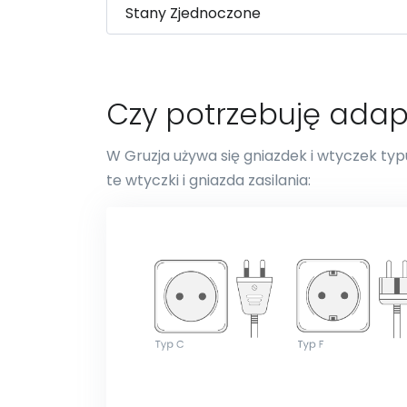
Czy potrzebuję adap
W Gruzja używa się gniazdek i wtyczek typu
te wtyczki i gniazda zasilania: