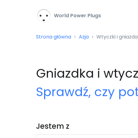
World Power Plugs
Strona główna
Azja
Wtyczki i gniazda
Gniazdka i wtycz
Sprawdź, czy po
Jestem z