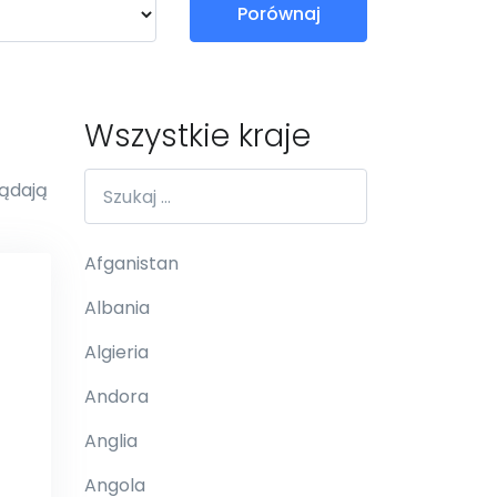
Porównaj
Wszystkie kraje
lądają
Afganistan
Albania
Algieria
Andora
Anglia
Angola