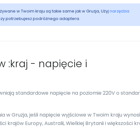
 używane w Twoim kraju są takie same jak w Gruzja, Użyj
narzędzia
 czy potrzebujesz podróżnego adaptera.
 :kraj - napięcie i
ewniają standardowe napięcie na poziomie 220V o standa
 w Gruzja, jeśli napięcie wyjściowe w Twoim kraju wynosi
 krajów Europy, Australii, Wielkiej Brytanii i większości k