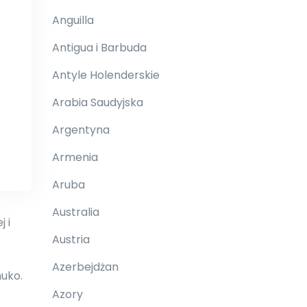
Anguilla
Antigua i Barbuda
Antyle Holenderskie
Arabia Saudyjska
Argentyna
Armenia
Aruba
Australia
 i
Austria
Azerbejdżan
huko.
Azory