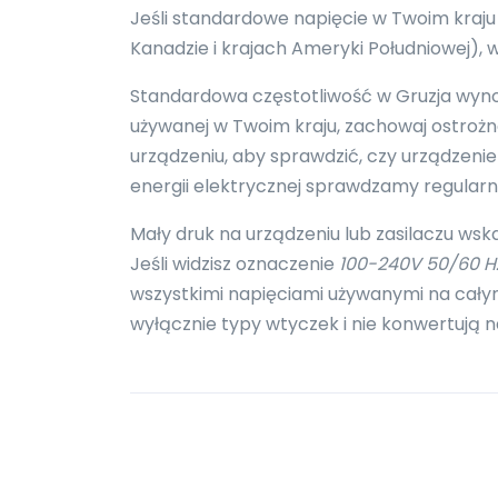
Jeśli standardowe napięcie w Twoim kraju
Kanadzie i krajach Ameryki Południowej),
Standardowa częstotliwość w Gruzja wynosi 
używanej w Twoim kraju, zachowaj ostroż
urządzeniu, aby sprawdzić, czy urządzenie 
energii elektrycznej sprawdzamy regular
Mały druk na urządzeniu lub zasilaczu wsk
Jeśli widzisz oznaczenie
100-240V 50/60 H
wszystkimi napięciami używanymi na całym
wyłącznie typy wtyczek i nie konwertują n