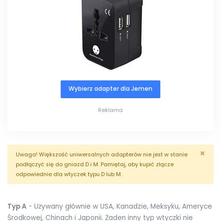
Wybierz adapter dla Jemen
Reklama
×
Uwaga! Większość uniwersalnych adapterów nie jest w stanie
podłączyć się do gniazd D i M. Pamiętaj, aby kupić złącze
odpowiednie dla wtyczek typu D lub M.
Typ A
- Używany głównie w USA, Kanadzie, Meksyku, Ameryce
Środkowej, Chinach i Japonii. Żaden inny typ wtyczki nie