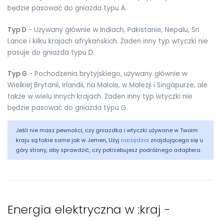
będzie pasować do gniazda typu A.
Typ D
- Używany głównie w Indiach, Pakistanie, Nepalu, Sri
Lance i kilku krajach afrykańskich. Żaden inny typ wtyczki nie
pasuje do gniazda typu D.
Typ G
- Pochodzenia brytyjskiego, używany głównie w
Wielkiej Brytanii, Irlandii, na Malcie, w Malezji i Singapurze, ale
także w wielu innych krajach. Żaden inny typ wtyczki nie
będzie pasować do gniazda typu G.
Jeśli nie masz pewności, czy gniazdka i wtyczki używane w Twoim
kraju są takie same jak w Jemen, Użyj
narzędzia
znajdującego się u
góry strony, aby sprawdzić, czy potrzebujesz podróżnego adaptera.
Energia elektryczna w :kraj -