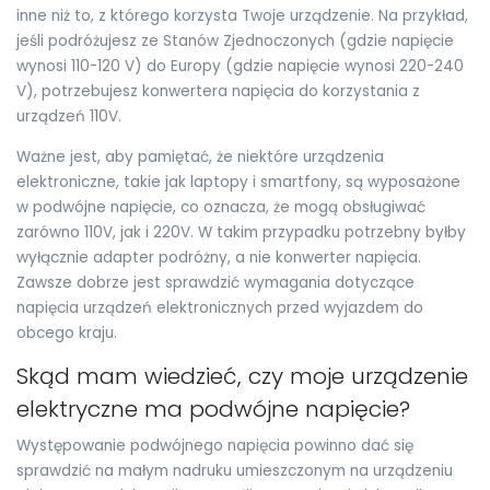
inne niż to, z którego korzysta Twoje urządzenie. Na przykład,
jeśli podróżujesz ze Stanów Zjednoczonych (gdzie napięcie
wynosi 110-120 V) do Europy (gdzie napięcie wynosi 220-240
V), potrzebujesz konwertera napięcia do korzystania z
urządzeń 110V.
Ważne jest, aby pamiętać, że niektóre urządzenia
elektroniczne, takie jak laptopy i smartfony, są wyposażone
w podwójne napięcie, co oznacza, że mogą obsługiwać
zarówno 110V, jak i 220V. W takim przypadku potrzebny byłby
wyłącznie adapter podróżny, a nie konwerter napięcia.
Zawsze dobrze jest sprawdzić wymagania dotyczące
napięcia urządzeń elektronicznych przed wyjazdem do
obcego kraju.
Skąd mam wiedzieć, czy moje urządzenie
elektryczne ma podwójne napięcie?
Występowanie podwójnego napięcia powinno dać się
sprawdzić na małym nadruku umieszczonym na urządzeniu