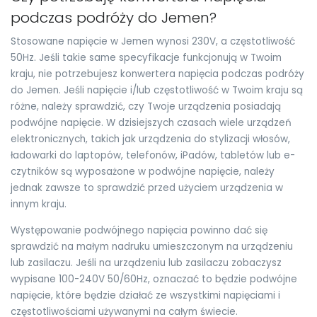
podczas podróży do Jemen?
Stosowane napięcie w Jemen wynosi 230V, a częstotliwość
50Hz. Jeśli takie same specyfikacje funkcjonują w Twoim
kraju, nie potrzebujesz konwertera napięcia podczas podróży
do Jemen. Jeśli napięcie i/lub częstotliwość w Twoim kraju są
różne, należy sprawdzić, czy Twoje urządzenia posiadają
podwójne napięcie. W dzisiejszych czasach wiele urządzeń
elektronicznych, takich jak urządzenia do stylizacji włosów,
ładowarki do laptopów, telefonów, iPadów, tabletów lub e-
czytników są wyposażone w podwójne napięcie, należy
jednak zawsze to sprawdzić przed użyciem urządzenia w
innym kraju.
Występowanie podwójnego napięcia powinno dać się
sprawdzić na małym nadruku umieszczonym na urządzeniu
lub zasilaczu. Jeśli na urządzeniu lub zasilaczu zobaczysz
wypisane 100-240V 50/60Hz, oznaczać to będzie podwójne
napięcie, które będzie działać ze wszystkimi napięciami i
częstotliwościami używanymi na całym świecie.