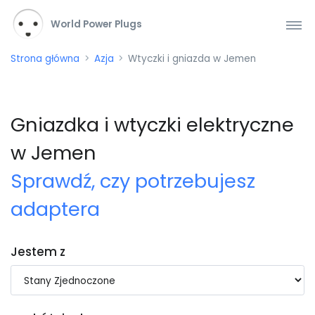
World Power Plugs
Strona główna
Azja
Wtyczki i gniazda w Jemen
Gniazdka i wtyczki elektryczne
w Jemen
Sprawdź, czy potrzebujesz
adaptera
Jestem z