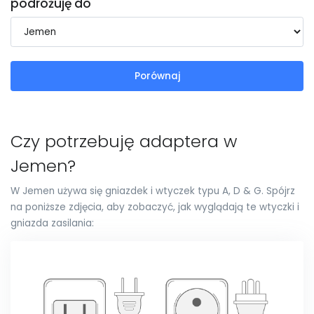
podróżuję do
Porównaj
Czy potrzebuję adaptera w
Jemen?
W Jemen używa się gniazdek i wtyczek typu A, D & G. Spójrz
na poniższe zdjęcia, aby zobaczyć, jak wyglądają te wtyczki i
gniazda zasilania: