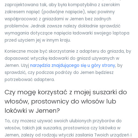
zaprojektowana tak, aby była kompatybilna z szerokim
zakresem napięć (podwójne napięcie), więc powinny
współpracować z gniazdami w Jemen bez żadnych
problemów. Jednak zawsze należy dokładnie sprawdzić
wymagania dotyczące napięcia ładowarki swojego laptopa
przed użyciem jej w innym kraju.
Konieczne może być skorzystanie z adapteru do gniazda, by
dopasować wtyczkę ładowarki do gniazd używanych w
Jemen. Użyj
narzędzia znajdującego się u góry strony
, by
sprawdzić, czy podczas podróży do Jemen będziesz
potrzebować adaptera.
Czy mogę korzystać z mojej suszarki do
włosów, prostownicy do włosów lub
lokówki w Jemen?
To, czy możesz używać swoich ulubionych przyborów do
włosów, takich jak suszarka, prostownica czy lokówka w
Jemen, zależy od rodzaju wtyczki zasilania Twoich urządzeń i