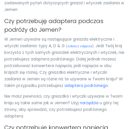
zadawanych pytań dotyczących gniazd i wtyczek zasilania w
Jemen
Czy potrzebuję adaptera podczas
podróży do Jemen?
W Jemen używane są następujące gniazda elektryczne i
wtyczki zasilania: typy A, D & G
. Jeśli Twój kraj
(
zobacz zdjęcia
)
korzysta z tych samych gniazdek elektrycznych i wtyczek, nie
potrzebujesz adaptera podróżnego. Dalej jednak możesz
potrzebować konwertera napięcia, jeśli napięcia w obu
krajach się różnią. Czy gniazdka elektryczne i wtyczki
zasilania w Jemen są różne niż te używane w Twoim kraju? W
takim przypadku potrzebujesz
adaptera podróżnego
.
Nie masz pewności, czy gniazdka i wtyczki używane w Twoim
kraju są takie same jak w Jemen? Użyj
narzędzia
u góry tej
strony, aby sprawdzić, czy potrzebujesz podróżnego
adaptera.
Czy potrzebuję konwertera napięcia