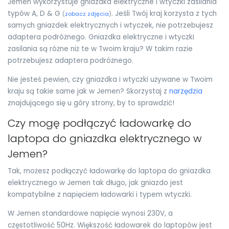
Jemen wykorzystuje gniazdka elektryczne i wtyczki zasilania
typów A, D & G
. Jeśli Twój kraj korzysta z tych
(
zobacz zdjęcia
)
samych gniazdek elektrycznych i wtyczek, nie potrzebujesz
adaptera podróżnego. Gniazdka elektryczne i wtyczki
zasilania są różne niż te w Twoim kraju? W takim razie
potrzebujesz adaptera podróżnego.
Nie jesteś pewien, czy gniazdka i wtyczki używane w Twoim
kraju są takie same jak w Jemen? Skorzystaj z
narzędzia
znajdującego się u góry strony, by to sprawdzić!
Czy mogę podłączyć ładowarkę do
laptopa do gniazdka elektrycznego w
Jemen?
Tak, możesz podłączyć ładowarkę do laptopa do gniazdka
elektrycznego w Jemen tak długo, jak gniazdo jest
kompatybilne z napięciem ładowarki i typem wtyczki.
W Jemen standardowe napięcie wynosi 230V, a
częstotliwość 50Hz. Większość ładowarek do laptopów jest