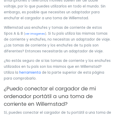
smartphones o teléfonos móviles suelen ser de doble
voltaje, por lo que puedes utilizarlos en todo el mundo. Sin
embargo, es posible que necesites un adaptador para
enchufar el cargador a una toma de Willemstad.
Willemstad usa enchufes y tomas de corriente de estos
tipos A & B
. Si tu país utiliza las mismas tomas
(
ver imagenes
)
de corriente y enchufes, no necesitas un adaptador de viaje.
¿Las tomas de corriente y los enchufes de tu país son
diferentes? Entonces necesitarás un adaptador de viaje.
¿No estás seguro de si las tomas de corriente y los enchufes
utilizados en tu país son los mismos que en Willemstad?
Utiliza la
herramienta
de la parte superior de esta página
para comprobarlo.
¿Puedo conectar el cargador de mi
ordenador portátil a una toma de
corriente en Willemstad?
Sí, puedes conectar el cargador de tu portátil a una toma de