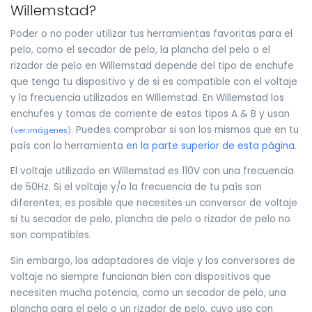
Willemstad?
Poder o no poder utilizar tus herramientas favoritas para el
pelo, como el secador de pelo, la plancha del pelo o el
rizador de pelo en Willemstad depende del tipo de enchufe
que tenga tu dispositivo y de si es compatible con el voltaje
y la frecuencia utilizados en Willemstad. En Willemstad los
enchufes y tomas de corriente de estos tipos A & B y usan
. Puedes comprobar si son los mismos que en tu
(
ver imágenes
)
país con la herramienta
en la parte superior de esta página
.
El voltaje utilizado en Willemstad es 110V con una frecuencia
de 50Hz. Si el voltaje y/o la frecuencia de tu país son
diferentes, es posible que necesites un conversor de voltaje
si tu secador de pelo, plancha de pelo o rizador de pelo no
son compatibles.
Sin embargo, los adaptadores de viaje y los conversores de
voltaje no siempre funcionan bien con dispositivos que
necesiten mucha potencia, como un secador de pelo, una
plancha para el pelo o un rizador de pelo, cuyo uso con