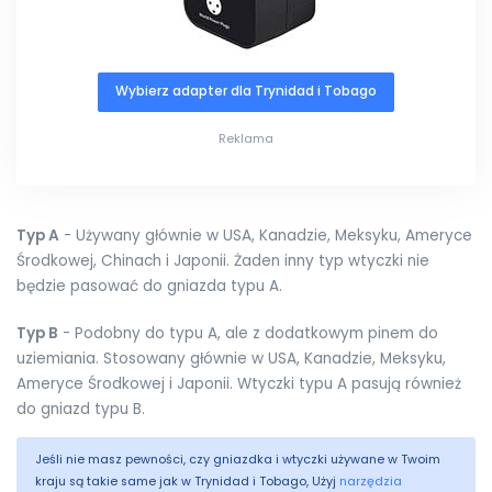
Wybierz adapter dla Trynidad i Tobago
Reklama
Typ A
- Używany głównie w USA, Kanadzie, Meksyku, Ameryce
Środkowej, Chinach i Japonii. Żaden inny typ wtyczki nie
będzie pasować do gniazda typu A.
Typ B
- Podobny do typu A, ale z dodatkowym pinem do
uziemiania. Stosowany głównie w USA, Kanadzie, Meksyku,
Ameryce Środkowej i Japonii. Wtyczki typu A pasują również
do gniazd typu B.
Jeśli nie masz pewności, czy gniazdka i wtyczki używane w Twoim
kraju są takie same jak w Trynidad i Tobago, Użyj
narzędzia