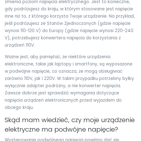
zmienia poziom napięcia elektrycznego. Jest to konieczne,
gdy podróżujesz do kraju, w którym stosowane jest napięcie
inne niż to, z którego korzysta Twoje urządzenie. Na przykład,
jeśli podróżujesz ze Stanów Zjednoczonych (gdzie napięcie
wynosi 110-120 V) do Europy (gdzie napięcie wynosi 220-240
V), potrzebujesz konwertera napięcia do korzystania z
urządzeń 110V.
Ważne jest, aby pamiętać, że niektóre urządzenia
elektroniczne, takie jak laptopy i smartfony, są wyposażone
w podwójne napięcie, co oznacza, że mogą obsługiwać
zarówno 110V, jak i 220V. W takim przypadku potrzebny byłby
wyłącznie adapter podróżny, a nie konwerter napięcia.
Zawsze dobrze jest sprawdzić wymagania dotyczące
napięcia urządzeń elektronicznych przed wyjazdem do
obcego kraju.
Skąd mam wiedzieć, czy moje urządzenie
elektryczne ma podwójne napięcie?
Występowanie podwójnego napięcia powinno dać się