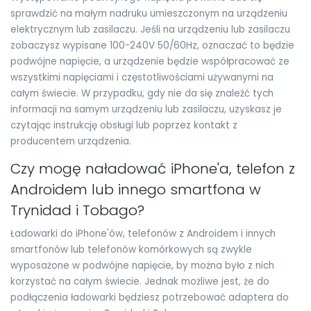
sprawdzić na małym nadruku umieszczonym na urządzeniu
elektrycznym lub zasilaczu. Jeśli na urządzeniu lub zasilaczu
zobaczysz wypisane 100-240V 50/60Hz, oznaczać to będzie
podwójne napięcie, a urządzenie będzie współpracować ze
wszystkimi napięciami i częstotliwościami używanymi na
całym świecie. W przypadku, gdy nie da się znaleźć tych
informacji na samym urządzeniu lub zasilaczu, uzyskasz je
czytając instrukcję obsługi lub poprzez kontakt z
producentem urządzenia.
Czy mogę naładować iPhone'a, telefon z
Androidem lub innego smartfona w
Trynidad i Tobago?
Ładowarki do iPhone'ów, telefonów z Androidem i innych
smartfonów lub telefonów komórkowych są zwykle
wyposażone w podwójne napięcie, by można było z nich
korzystać na całym świecie. Jednak możliwe jest, że do
podłączenia ładowarki będziesz potrzebować adaptera do