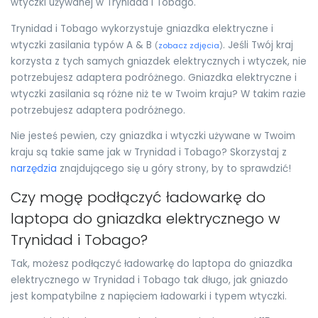
wtyczki używanej w Trynidad i Tobago.
Trynidad i Tobago wykorzystuje gniazdka elektryczne i
wtyczki zasilania typów A & B
. Jeśli Twój kraj
(
zobacz zdjęcia
)
korzysta z tych samych gniazdek elektrycznych i wtyczek, nie
potrzebujesz adaptera podróżnego. Gniazdka elektryczne i
wtyczki zasilania są różne niż te w Twoim kraju? W takim razie
potrzebujesz adaptera podróżnego.
Nie jesteś pewien, czy gniazdka i wtyczki używane w Twoim
kraju są takie same jak w Trynidad i Tobago? Skorzystaj z
narzędzia
znajdującego się u góry strony, by to sprawdzić!
Czy mogę podłączyć ładowarkę do
laptopa do gniazdka elektrycznego w
Trynidad i Tobago?
Tak, możesz podłączyć ładowarkę do laptopa do gniazdka
elektrycznego w Trynidad i Tobago tak długo, jak gniazdo
jest kompatybilne z napięciem ładowarki i typem wtyczki.