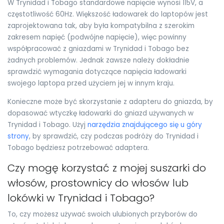
W Trynidad i Tobago standardowe napięcie wynosi 115V, a
częstotliwość 60Hz. Większość ładowarek do laptopów jest
zaprojektowana tak, aby była kompatybilna z szerokim
zakresem napięć (podwójne napięcie), więc powinny
współpracować z gniazdami w Trynidad i Tobago bez
żadnych problemów. Jednak zawsze należy dokładnie
sprawdzić wymagania dotyczące napięcia ładowarki
swojego laptopa przed użyciem jej w innym kraju.
Konieczne może być skorzystanie z adapteru do gniazda, by
dopasować wtyczkę ładowarki do gniazd używanych w
Trynidad i Tobago. Użyj
narzędzia znajdującego się u góry
strony
, by sprawdzić, czy podczas podróży do Trynidad i
Tobago będziesz potrzebować adaptera.
Czy mogę korzystać z mojej suszarki do
włosów, prostownicy do włosów lub
lokówki w Trynidad i Tobago?
To, czy możesz używać swoich ulubionych przyborów do