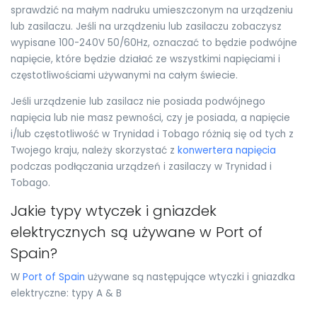
sprawdzić na małym nadruku umieszczonym na urządzeniu
lub zasilaczu. Jeśli na urządzeniu lub zasilaczu zobaczysz
wypisane 100-240V 50/60Hz, oznaczać to będzie podwójne
napięcie, które będzie działać ze wszystkimi napięciami i
częstotliwościami używanymi na całym świecie.
Jeśli urządzenie lub zasilacz nie posiada podwójnego
napięcia lub nie masz pewności, czy je posiada, a napięcie
i/lub częstotliwość w Trynidad i Tobago różnią się od tych z
Twojego kraju, należy skorzystać z
konwertera napięcia
podczas podłączania urządzeń i zasilaczy w Trynidad i
Tobago.
Jakie typy wtyczek i gniazdek
elektrycznych są używane w Port of
Spain?
W
Port of Spain
używane są następujące wtyczki i gniazdka
elektryczne: typy A & B