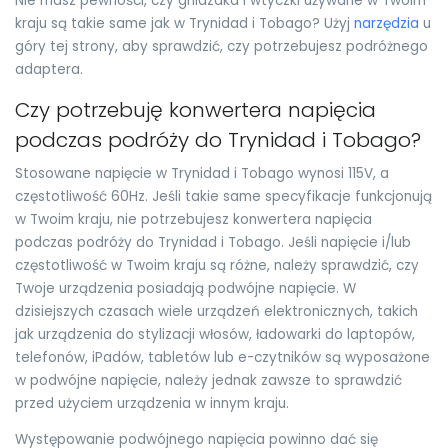
Nie masz pewności, czy gniazdka i wtyczki używane w Twoim
kraju są takie same jak w Trynidad i Tobago? Użyj
narzędzia
u
góry tej strony, aby sprawdzić, czy potrzebujesz podróżnego
adaptera.
Czy potrzebuję konwertera napięcia
podczas podróży do Trynidad i Tobago?
Stosowane napięcie w Trynidad i Tobago wynosi 115V, a
częstotliwość 60Hz. Jeśli takie same specyfikacje funkcjonują
w Twoim kraju, nie potrzebujesz konwertera napięcia
podczas podróży do Trynidad i Tobago. Jeśli napięcie i/lub
częstotliwość w Twoim kraju są różne, należy sprawdzić, czy
Twoje urządzenia posiadają podwójne napięcie. W
dzisiejszych czasach wiele urządzeń elektronicznych, takich
jak urządzenia do stylizacji włosów, ładowarki do laptopów,
telefonów, iPadów, tabletów lub e-czytników są wyposażone
w podwójne napięcie, należy jednak zawsze to sprawdzić
przed użyciem urządzenia w innym kraju.
Występowanie podwójnego napięcia powinno dać się