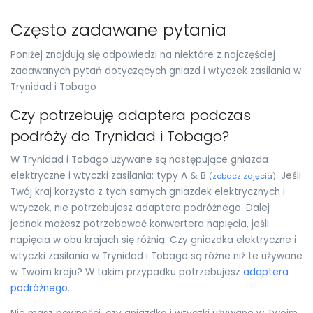
Często zadawane pytania
Poniżej znajdują się odpowiedzi na niektóre z najczęściej
zadawanych pytań dotyczących gniazd i wtyczek zasilania w
Trynidad i Tobago
Czy potrzebuję adaptera podczas
podróży do Trynidad i Tobago?
W Trynidad i Tobago używane są następujące gniazda
elektryczne i wtyczki zasilania: typy A & B
. Jeśli
(
zobacz zdjęcia
)
Twój kraj korzysta z tych samych gniazdek elektrycznych i
wtyczek, nie potrzebujesz adaptera podróżnego. Dalej
jednak możesz potrzebować konwertera napięcia, jeśli
napięcia w obu krajach się różnią. Czy gniazdka elektryczne i
wtyczki zasilania w Trynidad i Tobago są różne niż te używane
w Twoim kraju? W takim przypadku potrzebujesz
adaptera
podróżnego
.