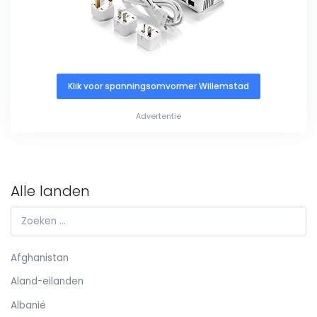
Klik voor spanningsomvormer Willemstad
Advertentie
Alle landen
Afghanistan
Aland-eilanden
Albanië