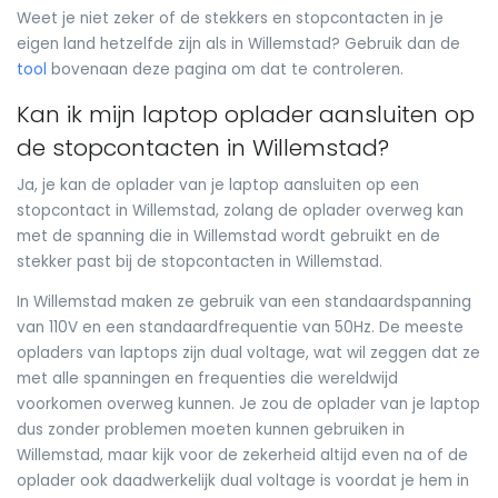
Weet je niet zeker of de stekkers en stopcontacten in je
eigen land hetzelfde zijn als in Willemstad? Gebruik dan de
tool
bovenaan deze pagina om dat te controleren.
Kan ik mijn laptop oplader aansluiten op
de stopcontacten in Willemstad?
Ja, je kan de oplader van je laptop aansluiten op een
stopcontact in Willemstad, zolang de oplader overweg kan
met de spanning die in Willemstad wordt gebruikt en de
stekker past bij de stopcontacten in Willemstad.
In Willemstad maken ze gebruik van een standaardspanning
van 110V en een standaardfrequentie van 50Hz. De meeste
opladers van laptops zijn dual voltage, wat wil zeggen dat ze
met alle spanningen en frequenties die wereldwijd
voorkomen overweg kunnen. Je zou de oplader van je laptop
dus zonder problemen moeten kunnen gebruiken in
Willemstad, maar kijk voor de zekerheid altijd even na of de
oplader ook daadwerkelijk dual voltage is voordat je hem in