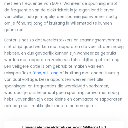
met een frequentie van 50Hz. Wanneer de spanning en/of
de frequentie van de elektriciteit in je eigen land hiervan
verschillen, heb je mogelijk een spanningsomvormer nodig
om je föhn, stijltang of krultang in Willemstad te kunnen
gebruiken.
Echter is het zo dat wereldstekkers en spanningsomvormers
niet altijd goed werken met apparaten die veel stroom nodig
hebben, en dus gevaarlijk kunnen zijn wanneer ze gebruikt
worden met apparaten zoals een föhn, stijltang of krultang.
Een veiligere optie is om gebruik te maken van een
reisspecifieke
föhn
,
stijltang
of krultang met ondersteuning
van dual voltage. Deze apparaten werken met alle
spanningen en frequenties die wereldwijd voorkomen,
waardoor je dus helemaal geen spanningsomvormer nodig
hebt. Bovendien zijn deze kleine en compacte reisapparaten
ook nog eens makkelijker mee te nemen op reis.
Universele wereldstekker voor Willemstad