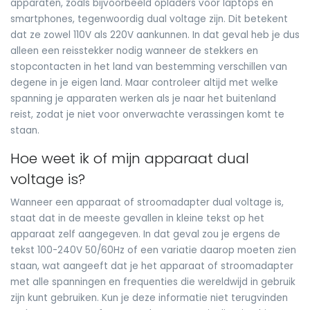
apparaten, zoals bijvoorbeeld opladers voor laptops en
smartphones, tegenwoordig dual voltage zijn. Dit betekent
dat ze zowel 110V als 220V aankunnen. In dat geval heb je dus
alleen een reisstekker nodig wanneer de stekkers en
stopcontacten in het land van bestemming verschillen van
degene in je eigen land. Maar controleer altijd met welke
spanning je apparaten werken als je naar het buitenland
reist, zodat je niet voor onverwachte verassingen komt te
staan.
Hoe weet ik of mijn apparaat dual
voltage is?
Wanneer een apparaat of stroomadapter dual voltage is,
staat dat in de meeste gevallen in kleine tekst op het
apparaat zelf aangegeven. In dat geval zou je ergens de
tekst 100-240V 50/60Hz of een variatie daarop moeten zien
staan, wat aangeeft dat je het apparaat of stroomadapter
met alle spanningen en frequenties die wereldwijd in gebruik
zijn kunt gebruiken. Kun je deze informatie niet terugvinden