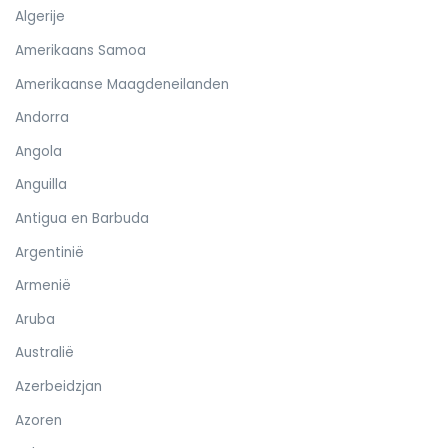
Algerije
Amerikaans Samoa
Amerikaanse Maagdeneilanden
Andorra
Angola
Anguilla
Antigua en Barbuda
Argentinië
Armenië
Aruba
Australië
Azerbeidzjan
Azoren