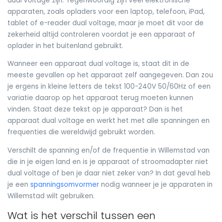
dual voltage zijn. Tegenwoordig zijn veel elektronische
apparaten, zoals opladers voor een laptop, telefoon, iPad,
tablet of e-reader dual voltage, maar je moet dit voor de
zekerheid altijd controleren voordat je een apparaat of
oplader in het buitenland gebruikt.
Wanneer een apparaat dual voltage is, staat dit in de
meeste gevallen op het apparaat zelf aangegeven. Dan zou
je ergens in kleine letters de tekst 100-240V 50/60Hz of een
variatie daarop op het apparaat terug moeten kunnen
vinden. Staat deze tekst op je apparaat? Dan is het
apparaat dual voltage en werkt het met alle spanningen en
frequenties die wereldwijd gebruikt worden.
Verschilt de spanning en/of de frequentie in Willemstad van
die in je eigen land en is je apparaat of stroomadapter niet
dual voltage of ben je daar niet zeker van? In dat geval heb
je een
spanningsomvormer
nodig wanneer je je apparaten in
Willemstad wilt gebruiken.
Wat is het verschil tussen een