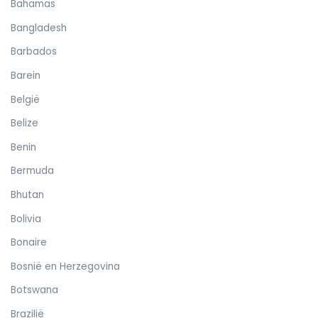
Bahamas
Bangladesh
Barbados
Barein
België
Belize
Benin
Bermuda
Bhutan
Bolivia
Bonaire
Bosnië en Herzegovina
Botswana
Brazilië