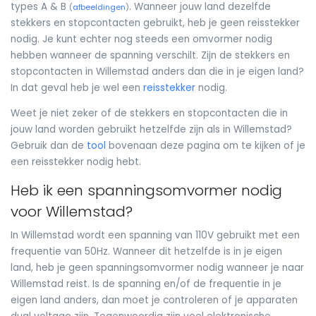
types A & B
. Wanneer jouw land dezelfde
(
afbeeldingen
)
stekkers en stopcontacten gebruikt, heb je geen reisstekker
nodig. Je kunt echter nog steeds een omvormer nodig
hebben wanneer de spanning verschilt. Zijn de stekkers en
stopcontacten in Willemstad anders dan die in je eigen land?
In dat geval heb je wel een
reisstekker
nodig.
Weet je niet zeker of de stekkers en stopcontacten die in
jouw land worden gebruikt hetzelfde zijn als in Willemstad?
Gebruik dan de
tool
bovenaan deze pagina om te kijken of je
een reisstekker nodig hebt.
Heb ik een spanningsomvormer nodig
voor Willemstad?
In Willemstad wordt een spanning van 110V gebruikt met een
frequentie van 50Hz. Wanneer dit hetzelfde is in je eigen
land, heb je geen spanningsomvormer nodig wanneer je naar
Willemstad reist. Is de spanning en/of de frequentie in je
eigen land anders, dan moet je controleren of je apparaten