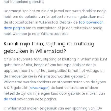
het buitenland gebruikt.
Daarnaast kan het zo zijn dat je wel een wereldstekker nodig
hebt om de oplader van je laptop te kunnen gebruiken met
de stopcontacten in Willemstad. Gebruik de
tool bovenaan
deze pagina
om te controleren of je een reisstekker nodig
hebt wanneer je naar Willemstad reist.
Kan ik mijn föhn, stijltang of krultang
gebruiken in Willemstad?
Of je je favoriete föhn, stijltang of krultang in Willemstad kunt
gebruiken of niet, hangt af van het type stekker dat je
apparaat heeft en of het compatibel is met het voltage en
de frequentie die in Willemstad worden gebruikt. In
Willemstad worden stekkers en stopcontacten van de types
A & B gebruikt
. Je kunt controleren of deze
(
afbeeldingen
)
hetzelfde zijn als in je eigen land door gebruik te maken van
de tool
bovenaan deze pagina.
In Willemstad maken ze gebruik van een spanning van 110V