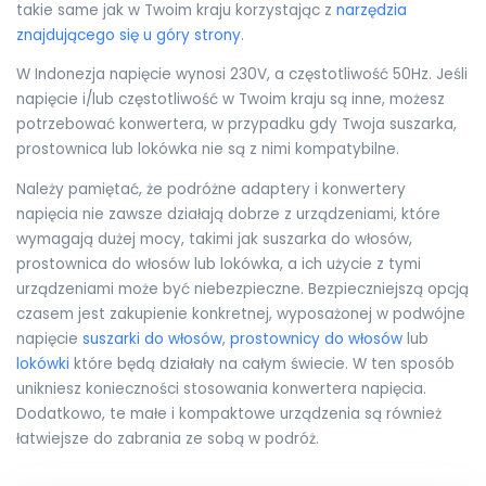
takie same jak w Twoim kraju korzystając z
narzędzia
znajdującego się u góry strony
.
W Indonezja napięcie wynosi 230V, a częstotliwość 50Hz. Jeśli
napięcie i/lub częstotliwość w Twoim kraju są inne, możesz
potrzebować konwertera, w przypadku gdy Twoja suszarka,
prostownica lub lokówka nie są z nimi kompatybilne.
Należy pamiętać, że podróżne adaptery i konwertery
napięcia nie zawsze działają dobrze z urządzeniami, które
wymagają dużej mocy, takimi jak suszarka do włosów,
prostownica do włosów lub lokówka, a ich użycie z tymi
urządzeniami może być niebezpieczne. Bezpieczniejszą opcją
czasem jest zakupienie konkretnej, wyposażonej w podwójne
napięcie
suszarki do włosów
,
prostownicy do włosów
lub
lokówki
które będą działały na całym świecie. W ten sposób
unikniesz konieczności stosowania konwertera napięcia.
Dodatkowo, te małe i kompaktowe urządzenia są również
łatwiejsze do zabrania ze sobą w podróż.