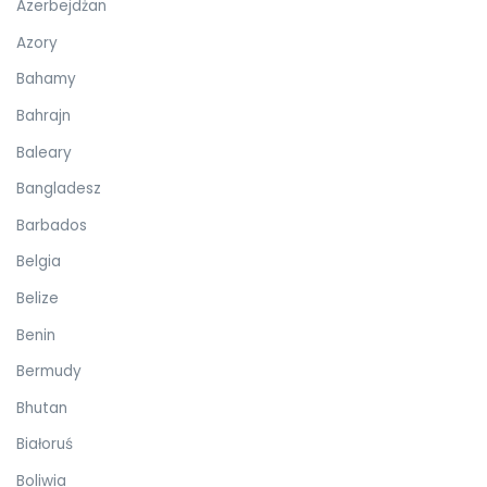
Azerbejdżan
Azory
Bahamy
Bahrajn
Baleary
Bangladesz
Barbados
Belgia
Belize
Benin
Bermudy
Bhutan
Białoruś
Boliwia