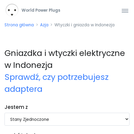
World Power Plugs
Strona główna
Azja
Wtyczki i gniazda w Indonezja
Gniazdka i wtyczki elektryczne
w Indonezja
Sprawdź, czy potrzebujesz
adaptera
Jestem z