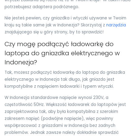
potrzebujesz adaptera podróżnego.
Nie jesteś pewien, czy gniazdka i wtyczki używane w Twoim
kraju są takie same jak w Indonezja? Skorzystaj z
narzędzia
znajdującego się u góry strony, by to sprawdzić!
Czy mogę podłączyć ładowarkę do
laptopa do gniazdka elektrycznego w
Indonezja?
Tak, możesz podłączyć ładowarkę do laptopa do gniazdka
elektrycznego w Indonezja tak długo, jak gniazdo jest
kompatybilne z napięciem ładowarki i typem wtyczki.
W Indonezja standardowe napięcie wynosi 230V, a
częstotliwość 50Hz. Większość ładowarek do laptopów jest
zaprojektowana tak, aby była kompatybilna z szerokim
zakresem napięć (podwójne napięcie), więc powinny
współpracować z gniazdami w Indonezja bez żadnych
problemów. Jednak zawsze należy dokładnie sprawdzić