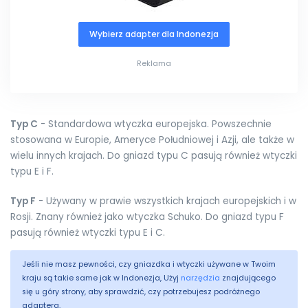
Wybierz adapter dla Indonezja
Reklama
Typ C
- Standardowa wtyczka europejska. Powszechnie
stosowana w Europie, Ameryce Południowej i Azji, ale także w
wielu innych krajach. Do gniazd typu C pasują również wtyczki
typu E i F.
Typ F
- Używany w prawie wszystkich krajach europejskich i w
Rosji. Znany również jako wtyczka Schuko. Do gniazd typu F
pasują również wtyczki typu E i C.
Jeśli nie masz pewności, czy gniazdka i wtyczki używane w Twoim
kraju są takie same jak w Indonezja, Użyj
narzędzia
znajdującego
się u góry strony, aby sprawdzić, czy potrzebujesz podróżnego
adaptera.