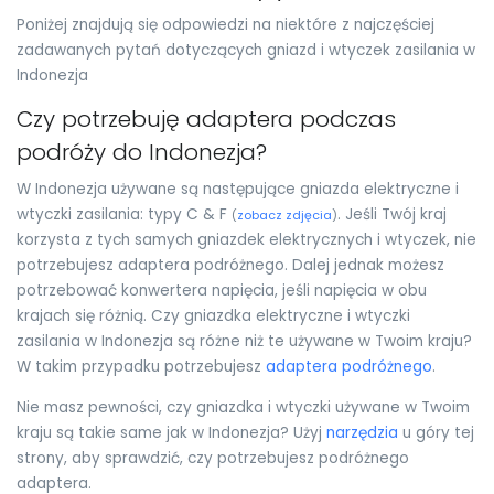
Poniżej znajdują się odpowiedzi na niektóre z najczęściej
zadawanych pytań dotyczących gniazd i wtyczek zasilania w
Indonezja
Czy potrzebuję adaptera podczas
podróży do Indonezja?
W Indonezja używane są następujące gniazda elektryczne i
wtyczki zasilania: typy C & F
. Jeśli Twój kraj
(
zobacz zdjęcia
)
korzysta z tych samych gniazdek elektrycznych i wtyczek, nie
potrzebujesz adaptera podróżnego. Dalej jednak możesz
potrzebować konwertera napięcia, jeśli napięcia w obu
krajach się różnią. Czy gniazdka elektryczne i wtyczki
zasilania w Indonezja są różne niż te używane w Twoim kraju?
W takim przypadku potrzebujesz
adaptera podróżnego
.
Nie masz pewności, czy gniazdka i wtyczki używane w Twoim
kraju są takie same jak w Indonezja? Użyj
narzędzia
u góry tej
strony, aby sprawdzić, czy potrzebujesz podróżnego
adaptera.