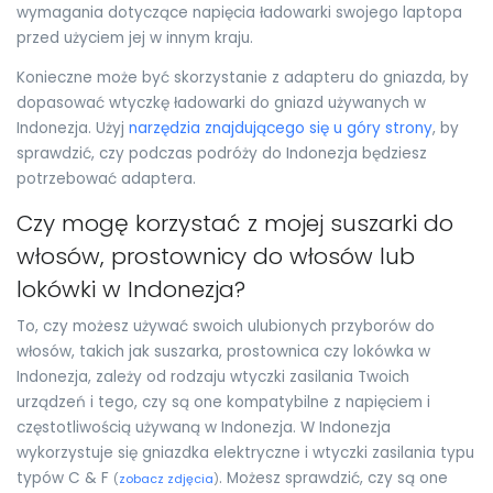
wymagania dotyczące napięcia ładowarki swojego laptopa
przed użyciem jej w innym kraju.
Konieczne może być skorzystanie z adapteru do gniazda, by
dopasować wtyczkę ładowarki do gniazd używanych w
Indonezja. Użyj
narzędzia znajdującego się u góry strony
, by
sprawdzić, czy podczas podróży do Indonezja będziesz
potrzebować adaptera.
Czy mogę korzystać z mojej suszarki do
włosów, prostownicy do włosów lub
lokówki w Indonezja?
To, czy możesz używać swoich ulubionych przyborów do
włosów, takich jak suszarka, prostownica czy lokówka w
Indonezja, zależy od rodzaju wtyczki zasilania Twoich
urządzeń i tego, czy są one kompatybilne z napięciem i
częstotliwością używaną w Indonezja. W Indonezja
wykorzystuje się gniazdka elektryczne i wtyczki zasilania typu
typów C & F
. Możesz sprawdzić, czy są one
(
zobacz zdjęcia
)