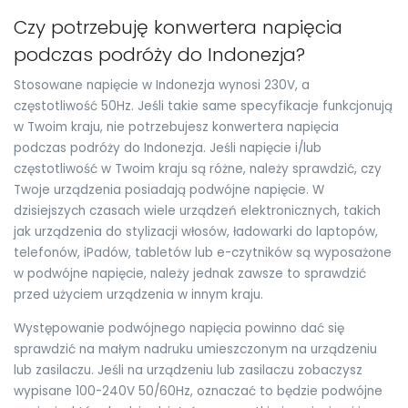
Czy potrzebuję konwertera napięcia
podczas podróży do Indonezja?
Stosowane napięcie w Indonezja wynosi 230V, a
częstotliwość 50Hz. Jeśli takie same specyfikacje funkcjonują
w Twoim kraju, nie potrzebujesz konwertera napięcia
podczas podróży do Indonezja. Jeśli napięcie i/lub
częstotliwość w Twoim kraju są różne, należy sprawdzić, czy
Twoje urządzenia posiadają podwójne napięcie. W
dzisiejszych czasach wiele urządzeń elektronicznych, takich
jak urządzenia do stylizacji włosów, ładowarki do laptopów,
telefonów, iPadów, tabletów lub e-czytników są wyposażone
w podwójne napięcie, należy jednak zawsze to sprawdzić
przed użyciem urządzenia w innym kraju.
Występowanie podwójnego napięcia powinno dać się
sprawdzić na małym nadruku umieszczonym na urządzeniu
lub zasilaczu. Jeśli na urządzeniu lub zasilaczu zobaczysz
wypisane 100-240V 50/60Hz, oznaczać to będzie podwójne