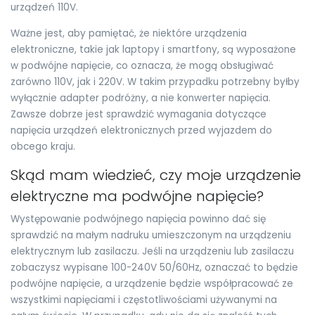
urządzeń 110V.
Ważne jest, aby pamiętać, że niektóre urządzenia
elektroniczne, takie jak laptopy i smartfony, są wyposażone
w podwójne napięcie, co oznacza, że mogą obsługiwać
zarówno 110V, jak i 220V. W takim przypadku potrzebny byłby
wyłącznie adapter podróżny, a nie konwerter napięcia.
Zawsze dobrze jest sprawdzić wymagania dotyczące
napięcia urządzeń elektronicznych przed wyjazdem do
obcego kraju.
Skąd mam wiedzieć, czy moje urządzenie
elektryczne ma podwójne napięcie?
Występowanie podwójnego napięcia powinno dać się
sprawdzić na małym nadruku umieszczonym na urządzeniu
elektrycznym lub zasilaczu. Jeśli na urządzeniu lub zasilaczu
zobaczysz wypisane 100-240V 50/60Hz, oznaczać to będzie
podwójne napięcie, a urządzenie będzie współpracować ze
wszystkimi napięciami i częstotliwościami używanymi na