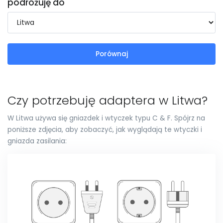
podróżuję do
Porównaj
Czy potrzebuję adaptera w Litwa?
W Litwa używa się gniazdek i wtyczek typu C & F. Spójrz na
poniższe zdjęcia, aby zobaczyć, jak wyglądają te wtyczki i
gniazda zasilania: