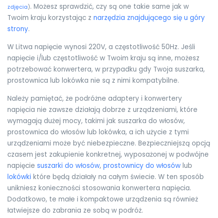
. Możesz sprawdzić, czy są one takie same jak w
zdjęcia
)
Twoim kraju korzystając z
narzędzia znajdującego się u góry
strony
.
W Litwa napięcie wynosi 220V, a częstotliwość 50Hz. Jeśli
napięcie i/lub częstotliwość w Twoim kraju są inne, możesz
potrzebować konwertera, w przypadku gdy Twoja suszarka,
prostownica lub lokówka nie są z nimi kompatybilne.
Należy pamiętać, że podróżne adaptery i konwertery
napięcia nie zawsze działają dobrze z urządzeniami, które
wymagają dużej mocy, takimi jak suszarka do włosów,
prostownica do włosów lub lokówka, a ich użycie z tymi
urządzeniami może być niebezpieczne. Bezpieczniejszą opcją
czasem jest zakupienie konkretnej, wyposażonej w podwójne
napięcie
suszarki do włosów
,
prostownicy do włosów
lub
lokówki
które będą działały na całym świecie. W ten sposób
unikniesz konieczności stosowania konwertera napięcia.
Dodatkowo, te małe i kompaktowe urządzenia są również
łatwiejsze do zabrania ze sobą w podróż.