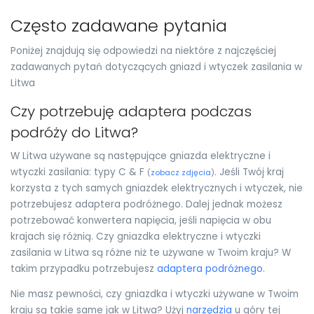
Często zadawane pytania
Poniżej znajdują się odpowiedzi na niektóre z najczęściej
zadawanych pytań dotyczących gniazd i wtyczek zasilania w
Litwa
Czy potrzebuję adaptera podczas
podróży do Litwa?
W Litwa używane są następujące gniazda elektryczne i
wtyczki zasilania: typy C & F
. Jeśli Twój kraj
(
zobacz zdjęcia
)
korzysta z tych samych gniazdek elektrycznych i wtyczek, nie
potrzebujesz adaptera podróżnego. Dalej jednak możesz
potrzebować konwertera napięcia, jeśli napięcia w obu
krajach się różnią. Czy gniazdka elektryczne i wtyczki
zasilania w Litwa są różne niż te używane w Twoim kraju? W
takim przypadku potrzebujesz
adaptera podróżnego
.
Nie masz pewności, czy gniazdka i wtyczki używane w Twoim
kraju są takie same jak w Litwa? Użyj
narzędzia
u góry tej