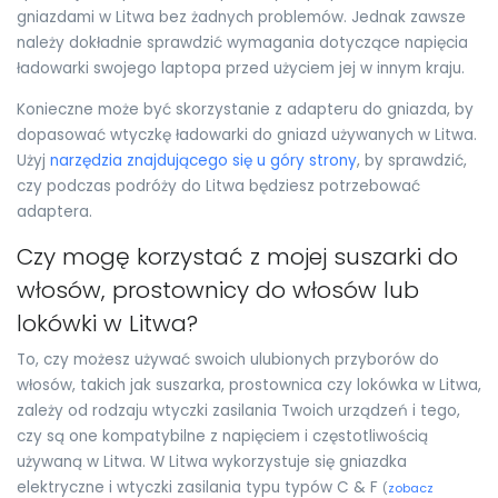
gniazdami w Litwa bez żadnych problemów. Jednak zawsze
należy dokładnie sprawdzić wymagania dotyczące napięcia
ładowarki swojego laptopa przed użyciem jej w innym kraju.
Konieczne może być skorzystanie z adapteru do gniazda, by
dopasować wtyczkę ładowarki do gniazd używanych w Litwa.
Użyj
narzędzia znajdującego się u góry strony
, by sprawdzić,
czy podczas podróży do Litwa będziesz potrzebować
adaptera.
Czy mogę korzystać z mojej suszarki do
włosów, prostownicy do włosów lub
lokówki w Litwa?
To, czy możesz używać swoich ulubionych przyborów do
włosów, takich jak suszarka, prostownica czy lokówka w Litwa,
zależy od rodzaju wtyczki zasilania Twoich urządzeń i tego,
czy są one kompatybilne z napięciem i częstotliwością
używaną w Litwa. W Litwa wykorzystuje się gniazdka
elektryczne i wtyczki zasilania typu typów C & F
(
zobacz