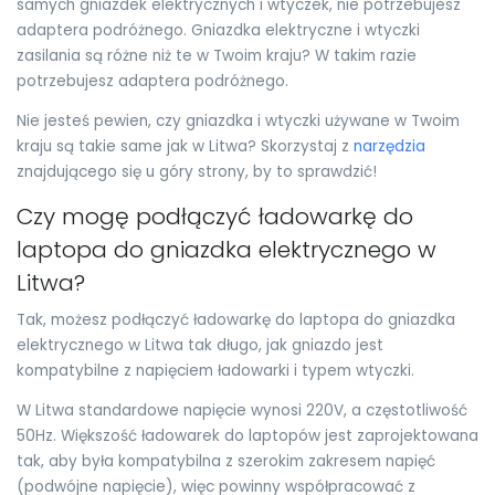
samych gniazdek elektrycznych i wtyczek, nie potrzebujesz
adaptera podróżnego. Gniazdka elektryczne i wtyczki
zasilania są różne niż te w Twoim kraju? W takim razie
potrzebujesz adaptera podróżnego.
Nie jesteś pewien, czy gniazdka i wtyczki używane w Twoim
kraju są takie same jak w Litwa? Skorzystaj z
narzędzia
znajdującego się u góry strony, by to sprawdzić!
Czy mogę podłączyć ładowarkę do
laptopa do gniazdka elektrycznego w
Litwa?
Tak, możesz podłączyć ładowarkę do laptopa do gniazdka
elektrycznego w Litwa tak długo, jak gniazdo jest
kompatybilne z napięciem ładowarki i typem wtyczki.
W Litwa standardowe napięcie wynosi 220V, a częstotliwość
50Hz. Większość ładowarek do laptopów jest zaprojektowana
tak, aby była kompatybilna z szerokim zakresem napięć
(podwójne napięcie), więc powinny współpracować z