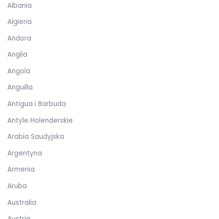
Albania
Algieria
Andora
Anglia
Angola
Anguilla
Antigua i Barbuda
Antyle Holenderskie
Arabia Saudyjska
Argentyna
Armenia
Aruba
Australia
Austria