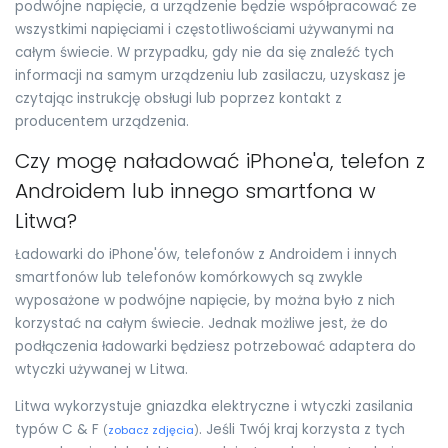
podwójne napięcie, a urządzenie będzie współpracować ze
wszystkimi napięciami i częstotliwościami używanymi na
całym świecie. W przypadku, gdy nie da się znaleźć tych
informacji na samym urządzeniu lub zasilaczu, uzyskasz je
czytając instrukcję obsługi lub poprzez kontakt z
producentem urządzenia.
Czy mogę naładować iPhone'a, telefon z
Androidem lub innego smartfona w
Litwa?
Ładowarki do iPhone'ów, telefonów z Androidem i innych
smartfonów lub telefonów komórkowych są zwykle
wyposażone w podwójne napięcie, by można było z nich
korzystać na całym świecie. Jednak możliwe jest, że do
podłączenia ładowarki będziesz potrzebować adaptera do
wtyczki używanej w Litwa.
Litwa wykorzystuje gniazdka elektryczne i wtyczki zasilania
typów C & F
. Jeśli Twój kraj korzysta z tych
(
zobacz zdjęcia
)