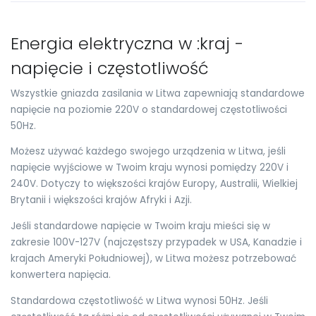
Energia elektryczna w :kraj -
napięcie i częstotliwość
Wszystkie gniazda zasilania w Litwa zapewniają standardowe
napięcie na poziomie 220V o standardowej częstotliwości
50Hz.
Możesz używać każdego swojego urządzenia w Litwa, jeśli
napięcie wyjściowe w Twoim kraju wynosi pomiędzy 220V i
240V. Dotyczy to większości krajów Europy, Australii, Wielkiej
Brytanii i większości krajów Afryki i Azji.
Jeśli standardowe napięcie w Twoim kraju mieści się w
zakresie 100V-127V (najczęstszy przypadek w USA, Kanadzie i
krajach Ameryki Południowej), w Litwa możesz potrzebować
konwertera napięcia.
Standardowa częstotliwość w Litwa wynosi 50Hz. Jeśli