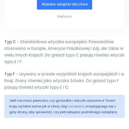
Wybierz adapter dla Litwa
Reklama
Typ C
- Standardowa wtyczka europejska. Powszechnie
stosowana w Europie, Ameryce Południowej i Azji, ale także w
wielu innych krajach. Do gniazd typu C pasują również wtyczki
typu E i F.
Typ F
- Używany w prawie wszystkich krajach europejskich i w
Rosji. Znany również jako wtyczka Schuko. Do gniazd typu F
pasują również wtyczki typu E i C.
Jeśli nie masz pewności, czy gniazdka i wtyczki używane w Twoim
kraju są takie same jak w Litwa, Użyj
narzędzia
znajdującego się u
góry strony, aby sprawdzić, czy potrzebujesz podróżnego adaptera.