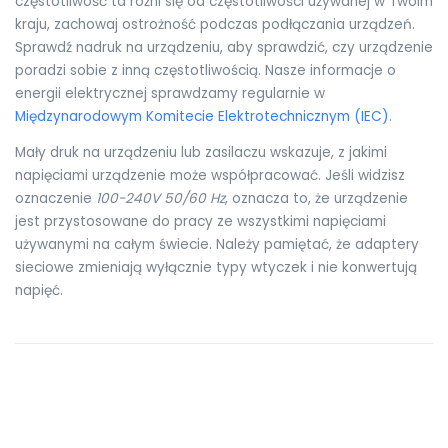
częstotliwość ta różni się od częstotliwości używanej w Twoim
kraju, zachowaj ostrożność podczas podłączania urządzeń.
Sprawdź nadruk na urządzeniu, aby sprawdzić, czy urządzenie
poradzi sobie z inną częstotliwością. Nasze informacje o
energii elektrycznej sprawdzamy regularnie w
Międzynarodowym Komitecie Elektrotechnicznym (IEC)
.
Mały druk na urządzeniu lub zasilaczu wskazuje, z jakimi
napięciami urządzenie może współpracować. Jeśli widzisz
oznaczenie
100-240V 50/60 Hz
, oznacza to, że urządzenie
jest przystosowane do pracy ze wszystkimi napięciami
używanymi na całym świecie. Należy pamiętać, że adaptery
sieciowe zmieniają wyłącznie typy wtyczek i nie konwertują
napięć.