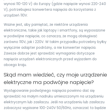
wynosi 110-120 V) do Europy (gdzie napięcie wynosi 220-240
V), potrzebujesz konwertera napięcia do korzystania z
urządzeń 110V.
Ważne jest, aby pamiętać, że niektóre urządzenia
elektroniczne, takie jak laptopy i smartfony, są wyposażone
w podwójne napięcie, co oznacza, że mogą obsługiwać
zarówno 110V, jak i 220V. W takim przypadku potrzebny byłby
wyłącznie adapter podróżny, a nie konwerter napięcia.
Zawsze dobrze jest sprawdzić wymagania dotyczące
napięcia urządzeń elektronicznych przed wyjazdem do
obcego kraju.
Skąd mam wiedzieć, czy moje urządzenie
elektryczne ma podwójne napięcie?
Występowanie podwójnego napięcia powinno dać się
sprawdzić na małym nadruku umieszczonym na urządzeniu
elektrycznym lub zasilaczu. Jeśli na urządzeniu lub zasilaczu
zobaczysz wypisane 100-240V 50/60Hz, oznaczać to będzie