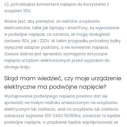
V), potrzebujesz konwertera napięcia do korzystania z
urządzeń 110V.
Ważne jest, aby pamiętać, że niektóre urządzenia
elektroniczne, takie jak laptopy i smartfony, są wyposażone
w podwójne napięcie, co oznacza, że mogą obsługiwać
zarówno 110V, jak i 220V. W takim przypadku potrzebny byłby
wyłącznie adapter podróżny, a nie konwerter napięcia.
Zawsze dobrze jest sprawdzić wymagania dotyczące
napięcia urządzeń elektronicznych przed wyjazdem do
obcego kraju.
Skąd mam wiedzieć, czy moje urządzenie
elektryczne ma podwójne napięcie?
Występowanie podwójnego napięcia powinno dać się
sprawdzić na małym nadruku umieszczonym na urządzeniu
elektrycznym lub zasilaczu. Jeśli na urządzeniu lub zasilaczu
zobaczysz wypisane 100-240V 50/60Hz, oznaczać to będzie
podwójne napięcie, a urządzenie będzie współpracować ze