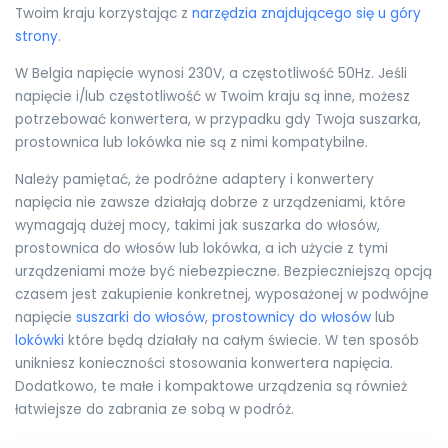
Twoim kraju korzystając z
narzędzia znajdującego się u góry
strony
.
W Belgia napięcie wynosi 230V, a częstotliwość 50Hz. Jeśli
napięcie i/lub częstotliwość w Twoim kraju są inne, możesz
potrzebować konwertera, w przypadku gdy Twoja suszarka,
prostownica lub lokówka nie są z nimi kompatybilne.
Należy pamiętać, że podróżne adaptery i konwertery
napięcia nie zawsze działają dobrze z urządzeniami, które
wymagają dużej mocy, takimi jak suszarka do włosów,
prostownica do włosów lub lokówka, a ich użycie z tymi
urządzeniami może być niebezpieczne. Bezpieczniejszą opcją
czasem jest zakupienie konkretnej, wyposażonej w podwójne
napięcie
suszarki do włosów
,
prostownicy do włosów
lub
lokówki
które będą działały na całym świecie. W ten sposób
unikniesz konieczności stosowania konwertera napięcia.
Dodatkowo, te małe i kompaktowe urządzenia są również
łatwiejsze do zabrania ze sobą w podróż.