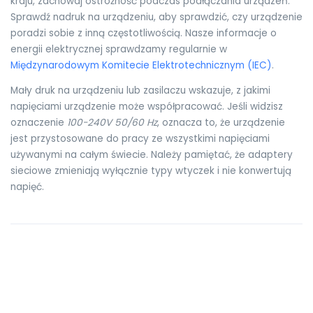
kraju, zachowaj ostrożność podczas podłączania urządzeń.
Sprawdź nadruk na urządzeniu, aby sprawdzić, czy urządzenie
poradzi sobie z inną częstotliwością. Nasze informacje o
energii elektrycznej sprawdzamy regularnie w
Międzynarodowym Komitecie Elektrotechnicznym (IEC)
.
Mały druk na urządzeniu lub zasilaczu wskazuje, z jakimi
napięciami urządzenie może współpracować. Jeśli widzisz
oznaczenie
100-240V 50/60 Hz
, oznacza to, że urządzenie
jest przystosowane do pracy ze wszystkimi napięciami
używanymi na całym świecie. Należy pamiętać, że adaptery
sieciowe zmieniają wyłącznie typy wtyczek i nie konwertują
napięć.