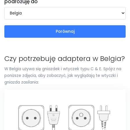
podróżuję do
Porównaj
Czy potrzebuję adaptera w Belgia?
W Belgia używa się gniazdek i wtyczek typu C & E. Spójrz na
poniższe zdjęcia, aby zobaczyć, jak wyglądają te wtyczki i
gniazda zasilania: