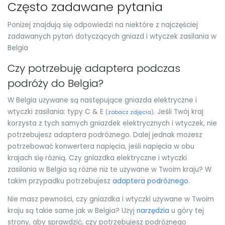
Często zadawane pytania
Poniżej znajdują się odpowiedzi na niektóre z najczęściej
zadawanych pytań dotyczących gniazd i wtyczek zasilania w
Belgia
Czy potrzebuję adaptera podczas
podróży do Belgia?
W Belgia używane są następujące gniazda elektryczne i
wtyczki zasilania: typy C & E
. Jeśli Twój kraj
(
zobacz zdjęcia
)
korzysta z tych samych gniazdek elektrycznych i wtyczek, nie
potrzebujesz adaptera podróżnego. Dalej jednak możesz
potrzebować konwertera napięcia, jeśli napięcia w obu
krajach się różnią. Czy gniazdka elektryczne i wtyczki
zasilania w Belgia są różne niż te używane w Twoim kraju? W
takim przypadku potrzebujesz
adaptera podróżnego
.
Nie masz pewności, czy gniazdka i wtyczki używane w Twoim
kraju są takie same jak w Belgia? Użyj
narzędzia
u góry tej
strony, aby sprawdzić, czy potrzebujesz podróżnego