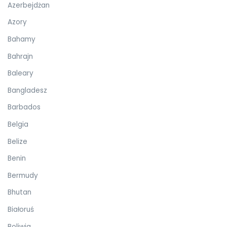
Azerbejdżan
Azory
Bahamy
Bahrajn
Baleary
Bangladesz
Barbados
Belgia
Belize
Benin
Bermudy
Bhutan
Białoruś
Boliwia