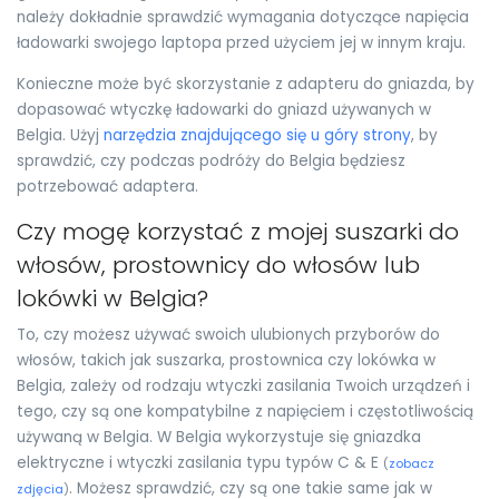
należy dokładnie sprawdzić wymagania dotyczące napięcia
ładowarki swojego laptopa przed użyciem jej w innym kraju.
Konieczne może być skorzystanie z adapteru do gniazda, by
dopasować wtyczkę ładowarki do gniazd używanych w
Belgia. Użyj
narzędzia znajdującego się u góry strony
, by
sprawdzić, czy podczas podróży do Belgia będziesz
potrzebować adaptera.
Czy mogę korzystać z mojej suszarki do
włosów, prostownicy do włosów lub
lokówki w Belgia?
To, czy możesz używać swoich ulubionych przyborów do
włosów, takich jak suszarka, prostownica czy lokówka w
Belgia, zależy od rodzaju wtyczki zasilania Twoich urządzeń i
tego, czy są one kompatybilne z napięciem i częstotliwością
używaną w Belgia. W Belgia wykorzystuje się gniazdka
elektryczne i wtyczki zasilania typu typów C & E
(
zobacz
. Możesz sprawdzić, czy są one takie same jak w
zdjęcia
)