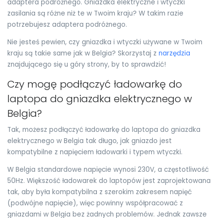
adaptera podróżnego. Gniazdka elektryczne i wtyczki
zasilania są różne niż te w Twoim kraju? W takim razie
potrzebujesz adaptera podróżnego.
Nie jesteś pewien, czy gniazdka i wtyczki używane w Twoim
kraju są takie same jak w Belgia? Skorzystaj z
narzędzia
znajdującego się u góry strony, by to sprawdzić!
Czy mogę podłączyć ładowarkę do
laptopa do gniazdka elektrycznego w
Belgia?
Tak, możesz podłączyć ładowarkę do laptopa do gniazdka
elektrycznego w Belgia tak długo, jak gniazdo jest
kompatybilne z napięciem ładowarki i typem wtyczki.
W Belgia standardowe napięcie wynosi 230V, a częstotliwość
50Hz. Większość ładowarek do laptopów jest zaprojektowana
tak, aby była kompatybilna z szerokim zakresem napięć
(podwójne napięcie), więc powinny współpracować z
gniazdami w Belgia bez żadnych problemów. Jednak zawsze