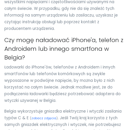
wszystkimi napięciami i częstotliwościami używanymi na
całym świecie. W przypadku, gdy nie da się znaleźć tych
informacji na samym urządzeniu lub zasilaczu, uzyskasz je
czytając instrukcję obsługi lub poprzez kontakt z
producentem urządzenia.
Czy mogę naładować iPhone'a, telefon z
Androidem lub innego smartfona w
Belgia?
Ładowarki do iPhone'ów, telefonów z Androidem i innych
smartfonów lub telefonów komórkowych są zwykle
wyposażone w podwójne napięcie, by można było z nich
korzystać na całym świecie. Jednak możliwe jest, że do
podłączenia ładowarki będziesz potrzebować adaptera do
wtyczki używanej w Belgia.
Belgia wykorzystuje gniazdka elektryczne i wtyczki zasilania
typów C & E
. Jeśli Twój kraj korzysta z tych
(
zobacz zdjęcia
)
samych gniazdek elektrycznych i wtyczek, nie potrzebujesz