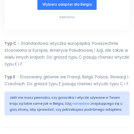
Wybierz adapter dla Belgia
Reklama
Typ C
- Standardowa wtyczka europejska. Powszechnie
stosowana w Europie, Ameryce Południowej i Azji, ale także w
wielu innych krajach. Do gniazd typu C pasują również wtyczki
typu E i F.
Typ E
- Stosowany głównie we Francji, Belgii, Polsce, Słowacji i
Czechach. Do gniazd typu E pasują również wtyczki typu C i F.
Jeśli nie masz pewności, czy gniazdka i wtyczki używane w Twoim
kraju są takie same jak w Belgia, Użyj
narzędzia
znajdującego się u
góry strony, aby sprawdzić, czy potrzebujesz podróżnego adaptera.