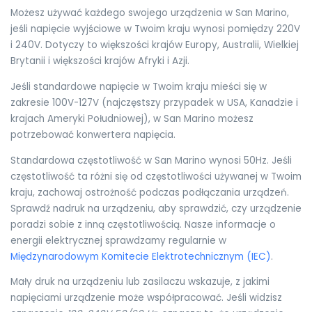
Możesz używać każdego swojego urządzenia w San Marino,
jeśli napięcie wyjściowe w Twoim kraju wynosi pomiędzy 220V
i 240V. Dotyczy to większości krajów Europy, Australii, Wielkiej
Brytanii i większości krajów Afryki i Azji.
Jeśli standardowe napięcie w Twoim kraju mieści się w
zakresie 100V-127V (najczęstszy przypadek w USA, Kanadzie i
krajach Ameryki Południowej), w San Marino możesz
potrzebować konwertera napięcia.
Standardowa częstotliwość w San Marino wynosi 50Hz. Jeśli
częstotliwość ta różni się od częstotliwości używanej w Twoim
kraju, zachowaj ostrożność podczas podłączania urządzeń.
Sprawdź nadruk na urządzeniu, aby sprawdzić, czy urządzenie
poradzi sobie z inną częstotliwością. Nasze informacje o
energii elektrycznej sprawdzamy regularnie w
Międzynarodowym Komitecie Elektrotechnicznym (IEC)
.
Mały druk na urządzeniu lub zasilaczu wskazuje, z jakimi
napięciami urządzenie może współpracować. Jeśli widzisz