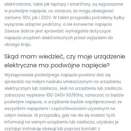
elektroniczne, takie jak laptopy i smartfony, są wyposażone
w podwójne napięcie, co oznacza, że mogą obsługiwać
zarówno 110V, jak i 220V. W takim przypadku potrzebny byłby
wyłącznie adapter podróżny, a nie konwerter napięcia.
Zawsze dobrze jest sprawdzić wymagania dotyczące
napięcia urządzeń elektronicznych przed wyjazdem do
obcego kraju.
Skąd mam wiedzieć, czy moje urządzenie
elektryczne ma podwójne napięcie?
Występowanie podwójnego napięcia powinno dać się
sprawdzić na małym nadruku umieszczonym na urządzeniu
elektrycznym lub zasilaczu. Jeśli na urządzeniu lub zasilaczu
zobaczysz wypisane 100-240V 50/60Hz, oznaczać to będzie
podwójne napięcie, a urządzenie będzie współpracować ze
wszystkimi napięciami i częstotliwościami używanymi na
całym świecie. W przypadku, gdy nie da się znaleźć tych
informacji na samym urządzeniu lub zasilaczu, uzyskasz je
czytając instrukcję obsługi lub poprzez kontakt z