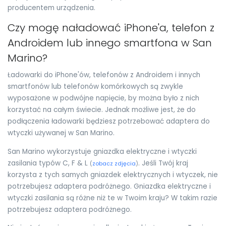
producentem urządzenia.
Czy mogę naładować iPhone'a, telefon z
Androidem lub innego smartfona w San
Marino?
Ładowarki do iPhone'ów, telefonów z Androidem i innych
smartfonów lub telefonów komórkowych są zwykle
wyposażone w podwójne napięcie, by można było z nich
korzystać na całym świecie. Jednak możliwe jest, że do
podłączenia ładowarki będziesz potrzebować adaptera do
wtyczki używanej w San Marino.
San Marino wykorzystuje gniazdka elektryczne i wtyczki
zasilania typów C, F & L
. Jeśli Twój kraj
(
zobacz zdjęcia
)
korzysta z tych samych gniazdek elektrycznych i wtyczek, nie
potrzebujesz adaptera podróżnego. Gniazdka elektryczne i
wtyczki zasilania są różne niż te w Twoim kraju? W takim razie
potrzebujesz adaptera podróżnego.