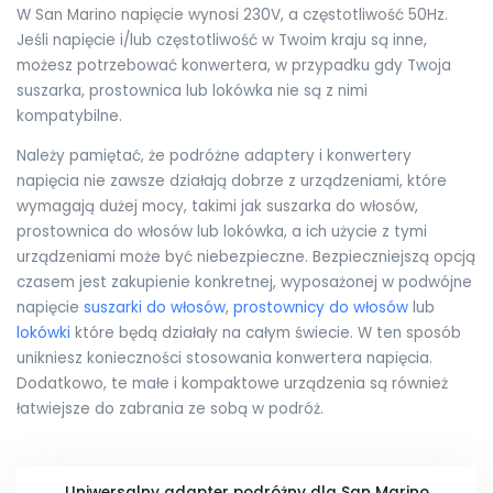
W San Marino napięcie wynosi 230V, a częstotliwość 50Hz.
Jeśli napięcie i/lub częstotliwość w Twoim kraju są inne,
możesz potrzebować konwertera, w przypadku gdy Twoja
suszarka, prostownica lub lokówka nie są z nimi
kompatybilne.
Należy pamiętać, że podróżne adaptery i konwertery
napięcia nie zawsze działają dobrze z urządzeniami, które
wymagają dużej mocy, takimi jak suszarka do włosów,
prostownica do włosów lub lokówka, a ich użycie z tymi
urządzeniami może być niebezpieczne. Bezpieczniejszą opcją
czasem jest zakupienie konkretnej, wyposażonej w podwójne
napięcie
suszarki do włosów
,
prostownicy do włosów
lub
lokówki
które będą działały na całym świecie. W ten sposób
unikniesz konieczności stosowania konwertera napięcia.
Dodatkowo, te małe i kompaktowe urządzenia są również
łatwiejsze do zabrania ze sobą w podróż.
Uniwersalny adapter podróżny dla San Marino