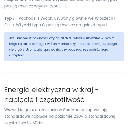
pasują również wtyczki typu E i C.
Typ L
- Pochodzi z Włoch, używany głównie we Włoszech i
Chile. Wtyczki typu C pasują również do gniazd typu L.
Jeśli nie masz pewności, czy gniazdka i wtyczki używane w Twoim
kraju są takie same jak w San Marino, Użyj
narzędzia
znajdującego
się u góry strony, aby sprawdzić, czy potrzebujesz podróżnego
adaptera.
Energia elektryczna w :kraj -
napięcie i częstotliwość
Wszystkie gniazda zasilania w San Marino zapewniają
standardowe napięcie na poziomie 230V o standardowej
częstotliwości 50Hz.