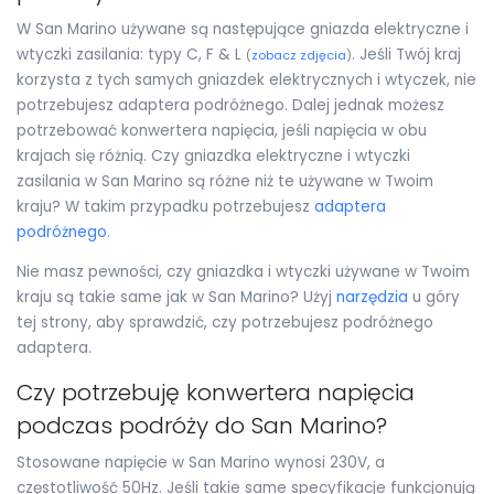
W San Marino używane są następujące gniazda elektryczne i
wtyczki zasilania: typy C, F & L
. Jeśli Twój kraj
(
zobacz zdjęcia
)
korzysta z tych samych gniazdek elektrycznych i wtyczek, nie
potrzebujesz adaptera podróżnego. Dalej jednak możesz
potrzebować konwertera napięcia, jeśli napięcia w obu
krajach się różnią. Czy gniazdka elektryczne i wtyczki
zasilania w San Marino są różne niż te używane w Twoim
kraju? W takim przypadku potrzebujesz
adaptera
podróżnego
.
Nie masz pewności, czy gniazdka i wtyczki używane w Twoim
kraju są takie same jak w San Marino? Użyj
narzędzia
u góry
tej strony, aby sprawdzić, czy potrzebujesz podróżnego
adaptera.
Czy potrzebuję konwertera napięcia
podczas podróży do San Marino?
Stosowane napięcie w San Marino wynosi 230V, a
częstotliwość 50Hz. Jeśli takie same specyfikacje funkcjonują