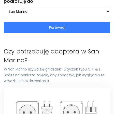
podróżuję do
Porównaj
Czy potrzebuję adaptera w San
Marino?
W San Marino używa się gniazdek i wtyczek typu C, F & L.
Spójrz na poniższe zdjęcia, aby zobaczyć, jak wyglądają te
wtyczki i gniazda zasilania: