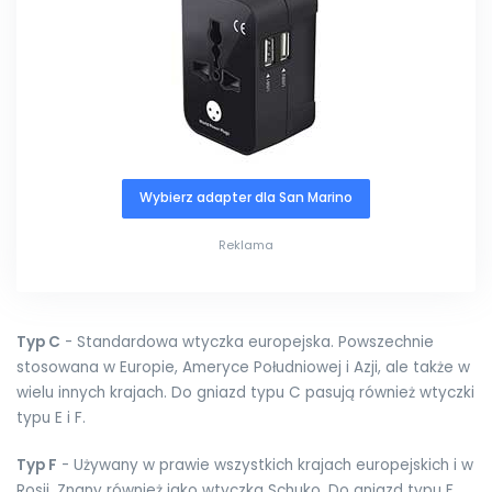
Wybierz adapter dla San Marino
Reklama
Typ C
- Standardowa wtyczka europejska. Powszechnie
stosowana w Europie, Ameryce Południowej i Azji, ale także w
wielu innych krajach. Do gniazd typu C pasują również wtyczki
typu E i F.
Typ F
- Używany w prawie wszystkich krajach europejskich i w
Rosji. Znany również jako wtyczka Schuko. Do gniazd typu F