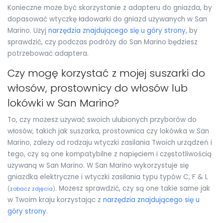
Konieczne może być skorzystanie z adapteru do gniazda, by
dopasować wtyczkę ładowarki do gniazd używanych w San
Marino. Użyj
narzędzia znajdującego się u góry strony
, by
sprawdzić, czy podczas podróży do San Marino będziesz
potrzebować adaptera.
Czy mogę korzystać z mojej suszarki do
włosów, prostownicy do włosów lub
lokówki w San Marino?
To, czy możesz używać swoich ulubionych przyborów do
włosów, takich jak suszarka, prostownica czy lokówka w San
Marino, zależy od rodzaju wtyczki zasilania Twoich urządzeń i
tego, czy są one kompatybilne z napięciem i częstotliwością
używaną w San Marino. W San Marino wykorzystuje się
gniazdka elektryczne i wtyczki zasilania typu typów C, F & L
. Możesz sprawdzić, czy są one takie same jak
(
zobacz zdjęcia
)
w Twoim kraju korzystając z
narzędzia znajdującego się u
góry strony
.