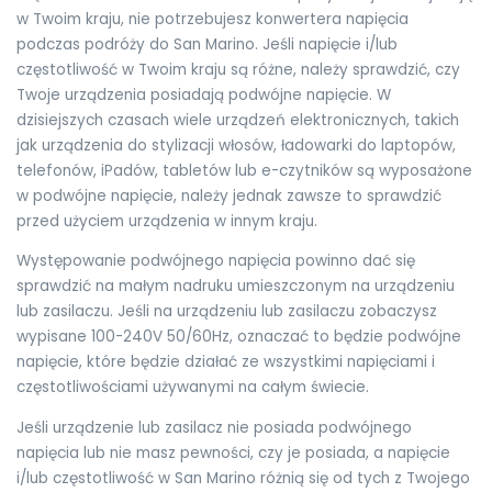
w Twoim kraju, nie potrzebujesz konwertera napięcia
podczas podróży do San Marino. Jeśli napięcie i/lub
częstotliwość w Twoim kraju są różne, należy sprawdzić, czy
Twoje urządzenia posiadają podwójne napięcie. W
dzisiejszych czasach wiele urządzeń elektronicznych, takich
jak urządzenia do stylizacji włosów, ładowarki do laptopów,
telefonów, iPadów, tabletów lub e-czytników są wyposażone
w podwójne napięcie, należy jednak zawsze to sprawdzić
przed użyciem urządzenia w innym kraju.
Występowanie podwójnego napięcia powinno dać się
sprawdzić na małym nadruku umieszczonym na urządzeniu
lub zasilaczu. Jeśli na urządzeniu lub zasilaczu zobaczysz
wypisane 100-240V 50/60Hz, oznaczać to będzie podwójne
napięcie, które będzie działać ze wszystkimi napięciami i
częstotliwościami używanymi na całym świecie.
Jeśli urządzenie lub zasilacz nie posiada podwójnego
napięcia lub nie masz pewności, czy je posiada, a napięcie
i/lub częstotliwość w San Marino różnią się od tych z Twojego