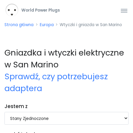
World Power Plugs
Strona główna
Europa
Wtyczki i gniazda w San Marino
Gniazdka i wtyczki elektryczne
w San Marino
Sprawdź, czy potrzebujesz
adaptera
Jestem z