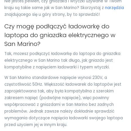
Nie jesteś pewien, czy gniazdka i wtyczki używane w Twoim
kraju są takie same jak w San Marino? Skorzystaj z
narzędzia
znajdującego się u góry strony, by to sprawdzić!
Czy mogę podłączyć ładowarkę do
laptopa do gniazdka elektrycznego w
San Marino?
Tak, możesz podłączyć ładowarkę do laptopa do gniazdka
elektrycznego w San Marino tak długo, jak gniazdo jest
kompatybilne z napięciem ładowarki i typem wtyczki.
W San Marino standardowe napięcie wynosi 230V, a
częstotliwość 50Hz. Większość ładowarek do laptopów jest
zaprojektowana tak, aby była kompatybilna z szerokim
zakresem napięć (podwójne napięcie), więc powinny
współpracować z gniazdami w San Marino bez żadnych
problemów. Jednak zawsze należy dokładnie sprawdzić
wymagania dotyczące napięcia ładowarki swojego laptopa
przed użyciem jej w innym kraju.