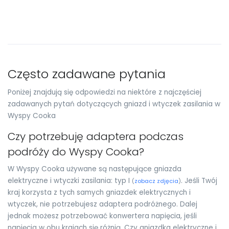
Często zadawane pytania
Poniżej znajdują się odpowiedzi na niektóre z najczęściej
zadawanych pytań dotyczących gniazd i wtyczek zasilania w
Wyspy Cooka
Czy potrzebuję adaptera podczas
podróży do Wyspy Cooka?
W Wyspy Cooka używane są następujące gniazda
elektryczne i wtyczki zasilania: typ I
. Jeśli Twój
(
zobacz zdjęcia
)
kraj korzysta z tych samych gniazdek elektrycznych i
wtyczek, nie potrzebujesz adaptera podróżnego. Dalej
jednak możesz potrzebować konwertera napięcia, jeśli
napięcia w obu krajach się różnią. Czy gniazdka elektryczne i