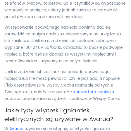
telefonów, iPadów, tabletów lub e-czytników są wyposażone
w podwójne napięcie, należy jednak zawsze to sprawdzić
przed użyciem urządzenia w innym kraju.
Występowanie podwójnego napięcia powinno dać się
sprawdzić na małym nadruku umieszczonym na urządzeniu
lub zasilaczu. Jeśli na urządzeniu lub zasilaczu zobaczysz
wypisane 100-240V 50/60Hz, oznaczać to będzie podwójne
napięcie, które będzie działać ze wszystkimi napięciami i
częstotliwościami używanymi na całym świecie.
Jeśli urządzenie lub zasilacz nie posiada podwójnego
napięcia lub nie masz pewności, czy je posiada, a napięcie
i/lub częstotliwość w Wyspy Cooka różnią się od tych z
Twojego kraju, należy skorzystać z
konwertera napięcia
podczas podłączania urządzeń i zasilaczy w Wyspy Cooka.
Jakie typy wtyczek i gniazdek
elektrycznych są używane w Avarua?
W
Avarua
używane są następujące wtyczki i gniazdka