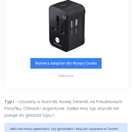
Wybierz adapter dla Wyspy Cooka
Reklama
Typ I
- Używany w Australii, Nowej Zelandii, na Południowym
Pacyfiku, Chinach i Argentynie. Żaden inny typ wtyczki nie
pasuje do gniazda typu I.
Jeśli nie masz pewności, czy gniazdka i wtyczki używane w Twoim