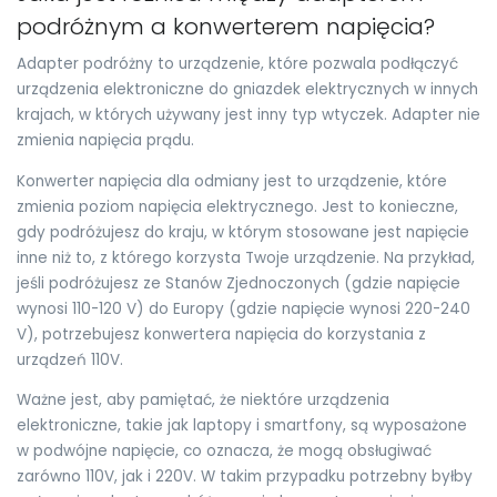
podróżnym a konwerterem napięcia?
Adapter podróżny to urządzenie, które pozwala podłączyć
urządzenia elektroniczne do gniazdek elektrycznych w innych
krajach, w których używany jest inny typ wtyczek. Adapter nie
zmienia napięcia prądu.
Konwerter napięcia dla odmiany jest to urządzenie, które
zmienia poziom napięcia elektrycznego. Jest to konieczne,
gdy podróżujesz do kraju, w którym stosowane jest napięcie
inne niż to, z którego korzysta Twoje urządzenie. Na przykład,
jeśli podróżujesz ze Stanów Zjednoczonych (gdzie napięcie
wynosi 110-120 V) do Europy (gdzie napięcie wynosi 220-240
V), potrzebujesz konwertera napięcia do korzystania z
urządzeń 110V.
Ważne jest, aby pamiętać, że niektóre urządzenia
elektroniczne, takie jak laptopy i smartfony, są wyposażone
w podwójne napięcie, co oznacza, że mogą obsługiwać
zarówno 110V, jak i 220V. W takim przypadku potrzebny byłby