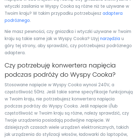
wtyczki zasilania w Wyspy Cooka są różne niż te używane w
Twoim kraju? W takim przypadku potrzebujesz
adaptera
podróżnego
.
Nie masz pewności, czy gniazdka i wtyczki używane w Twoim
kraju są takie same jak w Wyspy Cooka? Użyj
narzędzia
u
góry tej strony, aby sprawdzić, czy potrzebujesz podróżnego
adaptera.
Czy potrzebuję konwertera napięcia
podczas podróży do Wyspy Cooka?
Stosowane napięcie w Wyspy Cooka wynosi 240V, a
częstotliwość 50Hz. Jeśli takie same specyfikacje funkcjonują
w Twoim kraju, nie potrzebujesz konwertera napięcia
podczas podróży do Wyspy Cooka. Jeśli napięcie i/lub
częstotliwość w Twoim kraju są różne, należy sprawdzić, czy
Twoje urządzenia posiadają podwójne napięcie. W
dzisiejszych czasach wiele urządzeń elektronicznych, takich
jak urządzenia do stylizacji włosów, ładowarki do laptopów,