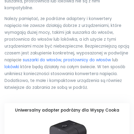
suszarka, prostownica lub lokówka nie są z nimi
kompatybilne.
Należy pamiętać, że podróżne adaptery i konwertery
napięcia nie zawsze działają dobrze z urządzeniami, które
wymagają dużej mocy, takimi jak suszarka do włosów,
prostownica do włosów lub lokówka, a ich użycie z tymi
urządzeniami może być niebezpieczne. Bezpieczniejszą opcją
czasem jest zakupienie konkretnej, wyposażonej w podwójne
napięcie
suszarki do włosów
,
prostownicy do włosów
lub
lokówki
które będą działały na całym świecie. W ten sposób
unikniesz konieczności stosowania konwertera napięcia.
Dodatkowo, te małe i kompaktowe urządzenia są również
łatwiejsze do zabrania ze sobą w podróż.
Uniwersalny adapter podróżny dla Wyspy Cooka