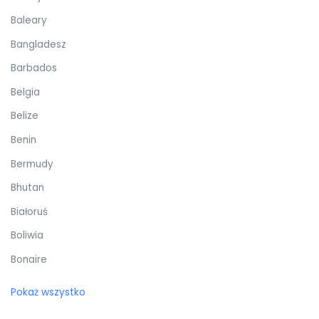
Baleary
Bangladesz
Barbados
Belgia
Belize
Benin
Bermudy
Bhutan
Białoruś
Boliwia
Bonaire
Botswana
Pokaż wszystko
Bośnia i Hercegowina