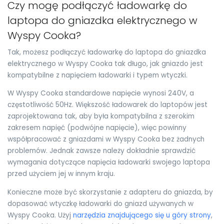
Czy mogę podłączyć ładowarkę do
laptopa do gniazdka elektrycznego w
Wyspy Cooka?
Tak, możesz podłączyć ładowarkę do laptopa do gniazdka
elektrycznego w Wyspy Cooka tak długo, jak gniazdo jest
kompatybilne z napięciem ładowarki i typem wtyczki.
W Wyspy Cooka standardowe napięcie wynosi 240V, a
częstotliwość 50Hz. Większość ładowarek do laptopów jest
zaprojektowana tak, aby była kompatybilna z szerokim
zakresem napięć (podwójne napięcie), więc powinny
współpracować z gniazdami w Wyspy Cooka bez żadnych
problemów. Jednak zawsze należy dokładnie sprawdzić
wymagania dotyczące napięcia ładowarki swojego laptopa
przed użyciem jej w innym kraju.
Konieczne może być skorzystanie z adapteru do gniazda, by
dopasować wtyczkę ładowarki do gniazd używanych w
Wyspy Cooka. Użyj
narzędzia znajdującego się u góry strony
,