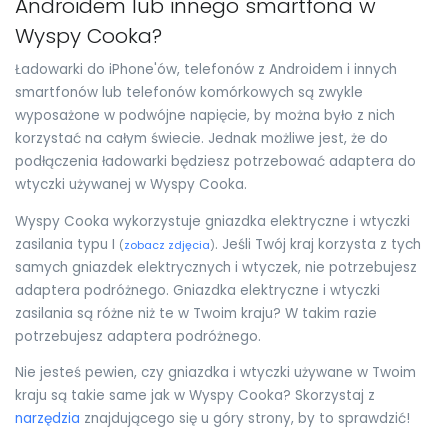
Androidem lub innego smartfona w
Wyspy Cooka?
Ładowarki do iPhone'ów, telefonów z Androidem i innych
smartfonów lub telefonów komórkowych są zwykle
wyposażone w podwójne napięcie, by można było z nich
korzystać na całym świecie. Jednak możliwe jest, że do
podłączenia ładowarki będziesz potrzebować adaptera do
wtyczki używanej w Wyspy Cooka.
Wyspy Cooka wykorzystuje gniazdka elektryczne i wtyczki
zasilania typu I
. Jeśli Twój kraj korzysta z tych
(
zobacz zdjęcia
)
samych gniazdek elektrycznych i wtyczek, nie potrzebujesz
adaptera podróżnego. Gniazdka elektryczne i wtyczki
zasilania są różne niż te w Twoim kraju? W takim razie
potrzebujesz adaptera podróżnego.
Nie jesteś pewien, czy gniazdka i wtyczki używane w Twoim
kraju są takie same jak w Wyspy Cooka? Skorzystaj z
narzędzia
znajdującego się u góry strony, by to sprawdzić!