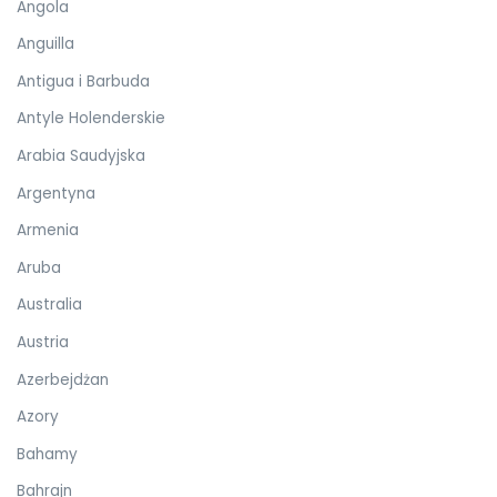
Angola
Anguilla
Antigua i Barbuda
Antyle Holenderskie
Arabia Saudyjska
Argentyna
Armenia
Aruba
Australia
Austria
Azerbejdżan
Azory
Bahamy
Bahrajn