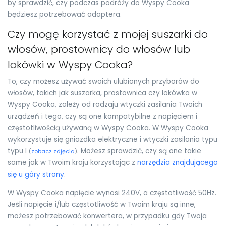
by sprawdzić, czy podczas podróży do Wyspy Cooka
będziesz potrzebować adaptera.
Czy mogę korzystać z mojej suszarki do
włosów, prostownicy do włosów lub
lokówki w Wyspy Cooka?
To, czy możesz używać swoich ulubionych przyborów do
włosów, takich jak suszarka, prostownica czy lokówka w
Wyspy Cooka, zależy od rodzaju wtyczki zasilania Twoich
urządzeń i tego, czy są one kompatybilne z napięciem i
częstotliwością używaną w Wyspy Cooka. W Wyspy Cooka
wykorzystuje się gniazdka elektryczne i wtyczki zasilania typu
typu I
. Możesz sprawdzić, czy są one takie
(
zobacz zdjęcia
)
same jak w Twoim kraju korzystając z
narzędzia znajdującego
się u góry strony
.
W Wyspy Cooka napięcie wynosi 240V, a częstotliwość 50Hz.
Jeśli napięcie i/lub częstotliwość w Twoim kraju są inne,
możesz potrzebować konwertera, w przypadku gdy Twoja