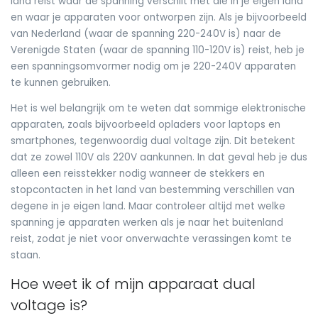
land reist waar de spanning verschilt met die in je eigen land
en waar je apparaten voor ontworpen zijn. Als je bijvoorbeeld
van Nederland (waar de spanning 220-240V is) naar de
Verenigde Staten (waar de spanning 110-120V is) reist, heb je
een spanningsomvormer nodig om je 220-240V apparaten
te kunnen gebruiken.
Het is wel belangrijk om te weten dat sommige elektronische
apparaten, zoals bijvoorbeeld opladers voor laptops en
smartphones, tegenwoordig dual voltage zijn. Dit betekent
dat ze zowel 110V als 220V aankunnen. In dat geval heb je dus
alleen een reisstekker nodig wanneer de stekkers en
stopcontacten in het land van bestemming verschillen van
degene in je eigen land. Maar controleer altijd met welke
spanning je apparaten werken als je naar het buitenland
reist, zodat je niet voor onverwachte verassingen komt te
staan.
Hoe weet ik of mijn apparaat dual
voltage is?