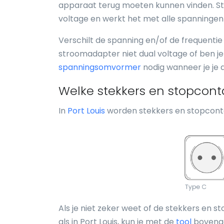
apparaat terug moeten kunnen vinden. Sta
voltage en werkt het met alle spanningen 
Verschilt de spanning en/of de frequentie i
stroomadapter niet dual voltage of ben je 
spanningsomvormer
nodig wanneer je je a
Welke stekkers en stopconta
In
Port Louis
worden stekkers en stopconta
Als je niet zeker weet of de stekkers en s
als in Port Louis, kun je met de
tool
bovenaa