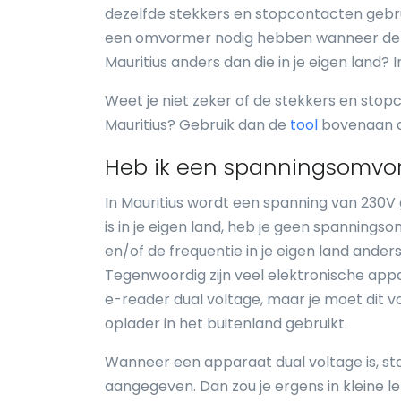
dezelfde stekkers en stopcontacten gebrui
een omvormer nodig hebben wanneer de sp
Mauritius anders dan die in je eigen land? 
Weet je niet zeker of de stekkers en stopc
Mauritius? Gebruik dan de
tool
bovenaan de
Heb ik een spanningsomvor
In Mauritius wordt een spanning van 230V
is in je eigen land, heb je geen spannings
en/of de frequentie in je eigen land anders
Tegenwoordig zijn veel elektronische appar
e-reader dual voltage, maar je moet dit v
oplader in het buitenland gebruikt.
Wanneer een apparaat dual voltage is, sta
aangegeven. Dan zou je ergens in kleine l