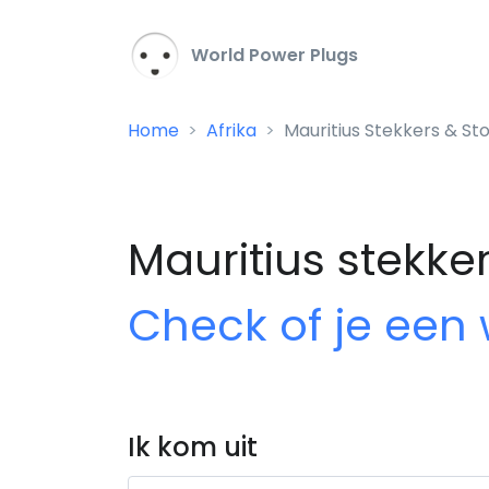
World Power Plugs
Home
Afrika
Mauritius Stekkers & S
Mauritius stekke
Check of je een
Ik kom uit