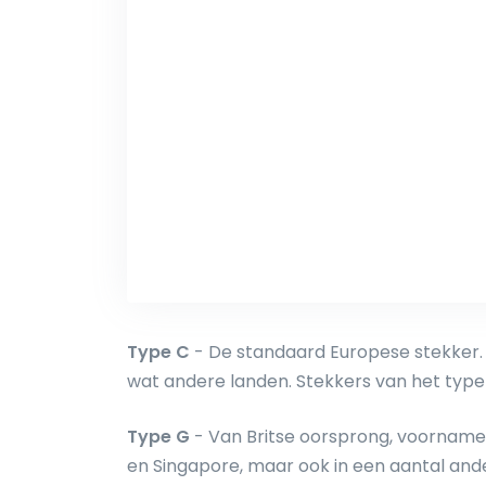
Type C
- De standaard Europese stekker. V
wat andere landen. Stekkers van het type
Type G
- Van Britse oorsprong, voornamelij
en Singapore, maar ook in een aantal and