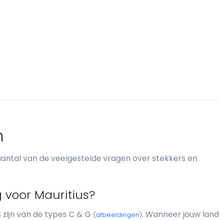
n
antal van de veelgestelde vragen over stekkers en
g voor Mauritius?
 zijn van de types C & G
. Wanneer jouw land
(
afbeeldingen
)