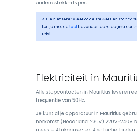
andere stekkertypes.
Als je niet zeker weet of de stekkers en stopconta
kun je met de
tool
bovenaan deze pagina control
reist.
Elektriciteit in Maurit
Alle stopcontacten in Mauritius leveren 
frequentie van 50Hz.
Je kunt al je apparatuur in Mauritius geb
herkomst (Nederland: 230V) 220V-240V bedr
meeste Afrikaanse- en Aziatische landen.