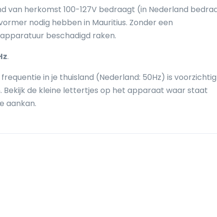
nd van herkomst 100-127V bedraagt (in Nederland bedra
vormer nodig hebben in Mauritius. Zonder een
 apparatuur beschadigd raken.
Hz
.
requentie in je thuisland (Nederland: 50Hz) is voorzichti
Bekijk de kleine lettertjes op het apparaat waar staat
e aankan.