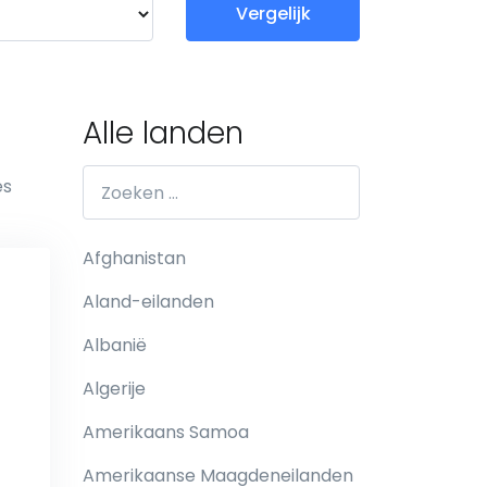
Vergelijk
Alle landen
es
Afghanistan
Aland-eilanden
Albanië
Algerije
Amerikaans Samoa
Amerikaanse Maagdeneilanden