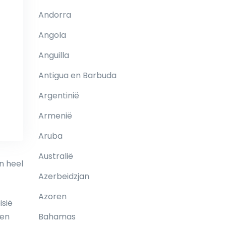
Andorra
Angola
Anguilla
Antigua en Barbuda
Argentinië
Armenië
Aruba
Australië
n heel
Azerbeidzjan
Azoren
isië
een
Bahamas