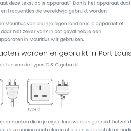
at deze tekst op je apparaat? Dan is het apparaat dual
en frequenties die wereldwijd gebruikt worden.
n Mauritius van die in je eigen land en is je apparaat of
daar niet zeker van? In dat geval heb je een
pparaten in Mauritius wilt gebruiken.
cten worden er gebruikt in Port Loui
cten van de types C & G gebruikt:
topcontacten die in je eigen land worden gebruikt hetzelfde
n deze pagina controleren of je een wereldstekker nodi