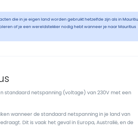
cten die in je eigen land worden gebruikt hetzelfde zijn als in Mauritiu
eren of je een wereldstekker nodig hebt wanneer je naar Mauritius
ius
een standaard netspanning (voltage) van 230V met een
ruiken wanneer de standaard netspanning in je land van
aagt. Dit is vaak het geval in Europa, Australië, en de