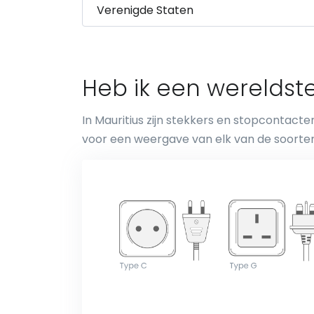
Heb ik een wereldste
In Mauritius zijn stekkers en stopcontacten
voor een weergave van elk van de soorte