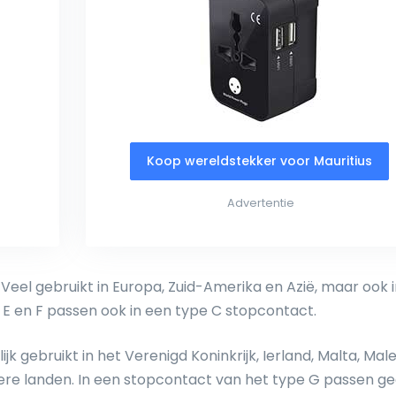
Koop wereldstekker voor Mauritius
Advertentie
eel gebruikt in Europa, Zuid-Amerika en Azië, maar ook i
 E en F passen ook in een type C stopcontact.
k gebruikt in het Verenigd Koninkrijk, Ierland, Malta, Male
ere landen. In een stopcontact van het type G passen g