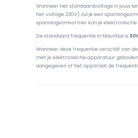
Wanneer het standaardvoltage in jouw la
het voltage 230V) zul je een spanningsom
spanningsomvormer kan je elektronische
De standaard frequentie in Mauritius is
50
Wanneer deze frequentie verschilt van de f
met je elektronische apparatuur geboden. 
aangegeven of het apparaat de frequenti