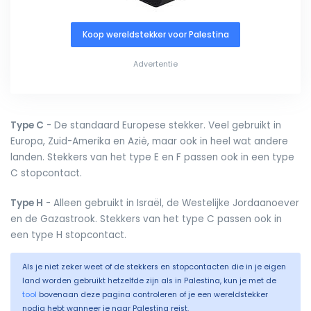
Koop wereldstekker voor Palestina
Advertentie
Type C
- De standaard Europese stekker. Veel gebruikt in
Europa, Zuid-Amerika en Azië, maar ook in heel wat andere
landen. Stekkers van het type E en F passen ook in een type
C stopcontact.
Type H
- Alleen gebruikt in Israël, de Westelijke Jordaanoever
en de Gazastrook. Stekkers van het type C passen ook in
een type H stopcontact.
Als je niet zeker weet of de stekkers en stopcontacten die in je eigen
land worden gebruikt hetzelfde zijn als in Palestina, kun je met de
tool
bovenaan deze pagina controleren of je een wereldstekker
nodig hebt wanneer je naar Palestina reist.