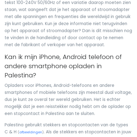
tekst 100-240V 50/60Hz of een variatie daarop moeten zien
staan, wat aangeeft dat je het apparaat of stroomadapter
met alle spanningen en frequenties die wereldwijd in gebruik
zijn kunt gebruiken. Kun je deze informatie niet terugvinden
op het apparaat of stroomadapter? Dan is dit misschien nog
te vinden in de handleiding of door contact op te nemen
met de fabrikant of verkoper van het apparaat.
Kan ik mijn iPhone, Android telefoon of
andere smartphone opladen in
Palestina?
Opladers voor iPhones, Android-telefoons en andere
smartphones of mobiele telefoons zijn meestal dual voltage,
dus je kunt ze overal ter wereld gebruiken. Het is echter
mogelijk dat je een reisstekker nodig hebt om de oplader op
een stopcontact in Palestina aan te sluiten.
Palestina gebruikt stekkers en stopcontacten van de types
C & H
. Als de stekkers en stopcontacten in jouw
(
afbeeldingen
)