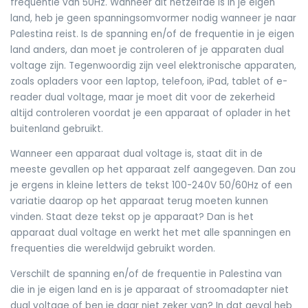
frequentie van 50Hz. Wanneer dit hetzelfde is in je eigen
land, heb je geen spanningsomvormer nodig wanneer je naar
Palestina reist. Is de spanning en/of de frequentie in je eigen
land anders, dan moet je controleren of je apparaten dual
voltage zijn. Tegenwoordig zijn veel elektronische apparaten,
zoals opladers voor een laptop, telefoon, iPad, tablet of e-
reader dual voltage, maar je moet dit voor de zekerheid
altijd controleren voordat je een apparaat of oplader in het
buitenland gebruikt.
Wanneer een apparaat dual voltage is, staat dit in de
meeste gevallen op het apparaat zelf aangegeven. Dan zou
je ergens in kleine letters de tekst 100-240V 50/60Hz of een
variatie daarop op het apparaat terug moeten kunnen
vinden. Staat deze tekst op je apparaat? Dan is het
apparaat dual voltage en werkt het met alle spanningen en
frequenties die wereldwijd gebruikt worden.
Verschilt de spanning en/of de frequentie in Palestina van
die in je eigen land en is je apparaat of stroomadapter niet
dual voltage of ben je daar niet zeker van? In dat geval heb