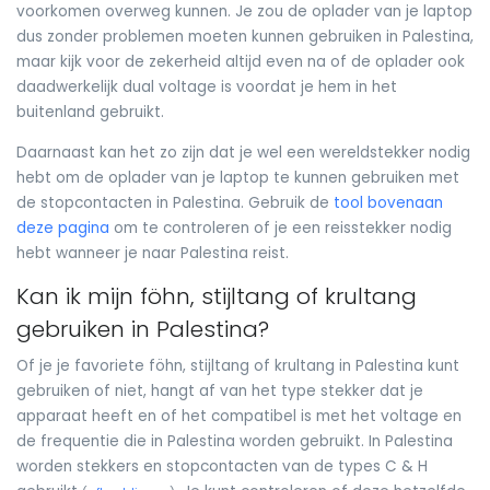
voorkomen overweg kunnen. Je zou de oplader van je laptop
dus zonder problemen moeten kunnen gebruiken in Palestina,
maar kijk voor de zekerheid altijd even na of de oplader ook
daadwerkelijk dual voltage is voordat je hem in het
buitenland gebruikt.
Daarnaast kan het zo zijn dat je wel een wereldstekker nodig
hebt om de oplader van je laptop te kunnen gebruiken met
de stopcontacten in Palestina. Gebruik de
tool bovenaan
deze pagina
om te controleren of je een reisstekker nodig
hebt wanneer je naar Palestina reist.
Kan ik mijn föhn, stijltang of krultang
gebruiken in Palestina?
Of je je favoriete föhn, stijltang of krultang in Palestina kunt
gebruiken of niet, hangt af van het type stekker dat je
apparaat heeft en of het compatibel is met het voltage en
de frequentie die in Palestina worden gebruikt. In Palestina
worden stekkers en stopcontacten van de types C & H