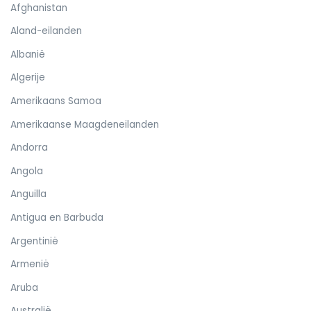
Afghanistan
Aland-eilanden
Albanië
Algerije
Amerikaans Samoa
Amerikaanse Maagdeneilanden
Andorra
Angola
Anguilla
Antigua en Barbuda
Argentinië
Armenië
Aruba
Australië