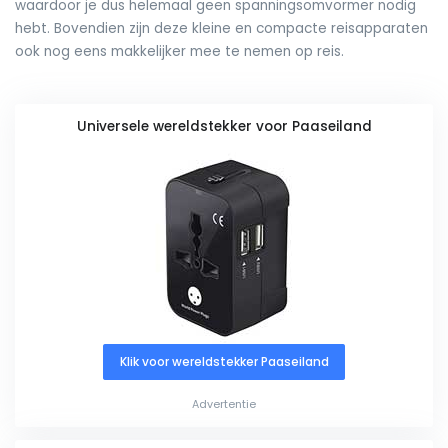
waardoor je dus helemaal geen spanningsomvormer nodig
hebt. Bovendien zijn deze kleine en compacte reisapparaten
ook nog eens makkelijker mee te nemen op reis.
Universele wereldstekker voor Paaseiland
Klik voor wereldstekker Paaseiland
Advertentie