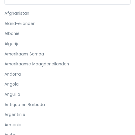
Afghanistan
Aland-eilanden
Albanië
Algerije
Amerikaans Samoa
Amerikaanse Maagdeneilanden
Andorra
Angola
Anguilla
Antigua en Barbuda
Argentinië
Armenië
Aruba