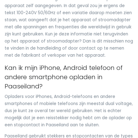
apparaat zelf aangegeven. In dat geval zou je ergens de
tekst 100-240V 50/60Hz of een variatie daarop moeten zien
staan, wat aangeeft dat je het apparaat of stroomadapter
met alle spanningen en frequenties die wereldwijd in gebruik
zijn kunt gebruiken. Kun je deze informatie niet terugvinden
op het apparaat of stroomadapter? Dan is dit misschien nog
te vinden in de handleiding of door contact op te nemen
met de fabrikant of verkoper van het apparaat.
Kan ik mijn iPhone, Android telefoon of
andere smartphone opladen in
Paaseiland?
Opladers voor iPhones, Android-telefoons en andere
smartphones of mobiele telefoons zijn meestal dual voltage,
dus je kunt ze overal ter wereld gebruiken. Het is echter
mogelijk dat je een reisstekker nodig hebt om de oplader op
een stopcontact in Paaseiland aan te sluiten.
Paaseiland gebruikt stekkers en stopcontacten van de types