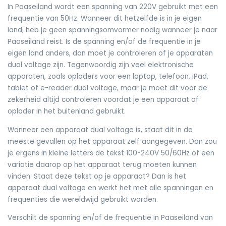
In Paaseiland wordt een spanning van 220V gebruikt met een
frequentie van 50Hz. Wanneer dit hetzelfde is in je eigen
land, heb je geen spanningsomvormer nodig wanneer je naar
Paaseiland reist. Is de spanning en/of de frequentie in je
eigen land anders, dan moet je controleren of je apparaten
dual voltage zijn. Tegenwoordig zijn veel elektronische
apparaten, zoals opladers voor een laptop, telefoon, iPad,
tablet of e-reader dual voltage, maar je moet dit voor de
zekerheid altijd controleren voordat je een apparaat of
oplader in het buitenland gebruikt.
Wanneer een apparaat dual voltage is, staat dit in de
meeste gevallen op het apparaat zelf aangegeven. Dan zou
je ergens in kleine letters de tekst 100-240V 50/60Hz of een
variatie daarop op het apparaat terug moeten kunnen
vinden. Staat deze tekst op je apparaat? Dan is het
apparaat dual voltage en werkt het met alle spanningen en
frequenties die wereldwijd gebruikt worden.
Verschilt de spanning en/of de frequentie in Paaseiland van