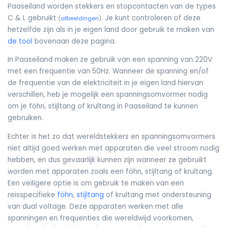
Paaseiland worden stekkers en stopcontacten van de types
C & L gebruikt
. Je kunt controleren of deze
(
afbeeldingen
)
hetzelfde zijn als in je eigen land door gebruik te maken van
de tool
bovenaan deze pagina.
In Paaseiland maken ze gebruik van een spanning van 220V
met een frequentie van 50Hz. Wanneer de spanning en/of
de frequentie van de elektriciteit in je eigen land hiervan
verschillen, heb je mogelijk een spanningsomvormer nodig
om je föhn, stijltang of krultang in Paaseiland te kunnen
gebruiken.
Echter is het zo dat wereldstekkers en spanningsomvormers
niet altijd goed werken met apparaten die veel stroom nodig
hebben, en dus gevaarlijk kunnen zijn wanneer ze gebruikt
worden met apparaten zoals een föhn, stijltang of krultang.
Een veiligere optie is om gebruik te maken van een
reisspecifieke
föhn
,
stijltang
of krultang met ondersteuning
van dual voltage. Deze apparaten werken met alle
spanningen en frequenties die wereldwijd voorkomen,