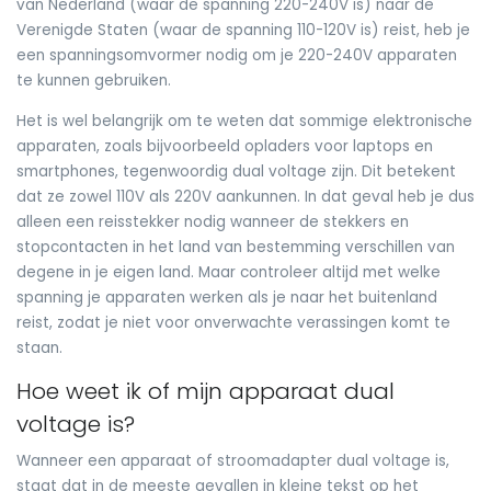
van Nederland (waar de spanning 220-240V is) naar de
Verenigde Staten (waar de spanning 110-120V is) reist, heb je
een spanningsomvormer nodig om je 220-240V apparaten
te kunnen gebruiken.
Het is wel belangrijk om te weten dat sommige elektronische
apparaten, zoals bijvoorbeeld opladers voor laptops en
smartphones, tegenwoordig dual voltage zijn. Dit betekent
dat ze zowel 110V als 220V aankunnen. In dat geval heb je dus
alleen een reisstekker nodig wanneer de stekkers en
stopcontacten in het land van bestemming verschillen van
degene in je eigen land. Maar controleer altijd met welke
spanning je apparaten werken als je naar het buitenland
reist, zodat je niet voor onverwachte verassingen komt te
staan.
Hoe weet ik of mijn apparaat dual
voltage is?
Wanneer een apparaat of stroomadapter dual voltage is,
staat dat in de meeste gevallen in kleine tekst op het