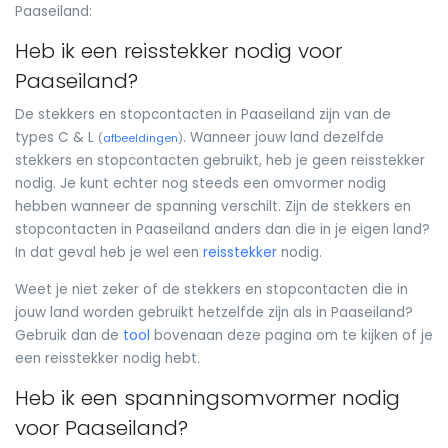
Paaseiland:
Heb ik een reisstekker nodig voor
Paaseiland?
De stekkers en stopcontacten in Paaseiland zijn van de
types C & L
. Wanneer jouw land dezelfde
(
afbeeldingen
)
stekkers en stopcontacten gebruikt, heb je geen reisstekker
nodig. Je kunt echter nog steeds een omvormer nodig
hebben wanneer de spanning verschilt. Zijn de stekkers en
stopcontacten in Paaseiland anders dan die in je eigen land?
In dat geval heb je wel een
reisstekker
nodig.
Weet je niet zeker of de stekkers en stopcontacten die in
jouw land worden gebruikt hetzelfde zijn als in Paaseiland?
Gebruik dan de
tool
bovenaan deze pagina om te kijken of je
een reisstekker nodig hebt.
Heb ik een spanningsomvormer nodig
voor Paaseiland?