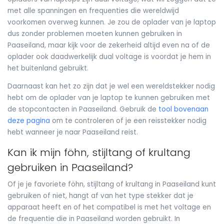
met alle spanningen en frequenties die wereldwijd
voorkomen overweg kunnen. Je zou de oplader van je laptop
dus zonder problemen moeten kunnen gebruiken in
Paaseiland, maar kijk voor de zekerheid altijd even na of de
oplader ook daadwerkelijk dual voltage is voordat je hem in
het buitenland gebruikt.
Daarnaast kan het zo zijn dat je wel een wereldstekker nodig
hebt om de oplader van je laptop te kunnen gebruiken met
de stopcontacten in Paaseiland. Gebruik de
tool bovenaan
deze pagina
om te controleren of je een reisstekker nodig
hebt wanneer je naar Paaseiland reist.
Kan ik mijn föhn, stijltang of krultang
gebruiken in Paaseiland?
Of je je favoriete föhn, stijltang of krultang in Paaseiland kunt
gebruiken of niet, hangt af van het type stekker dat je
apparaat heeft en of het compatibel is met het voltage en
de frequentie die in Paaseiland worden gebruikt. In