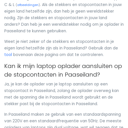
C & L
. Als de stekkers en stopcontacten in jouw
(
afbeeldingen
)
eigen land hetzelfde zijn, dan heb je geen wereldstekker
nodig. Zijn de stekkers en stopcontacten in jouw land
anders? Dan heb je een wereldstekker nodig om je oplader in
Paaseiland te kunnen gebruiken.
Weet je niet zeker of de stekkers en stopcontacten in je
eigen land hetzelfde zijn als in Paaseiland? Gebruik dan de
tool
bovenaan deze pagina om dat te controleren.
Kan ik mijn laptop oplader aansluiten op
de stopcontacten in Paaseiland?
Ja, je kan de oplader van je laptop aansluiten op een
stopcontact in Paaseiland, zolang de oplader overweg kan
met de spanning die in Paaseiland wordt gebruikt en de
stekker past bij de stopcontacten in Paaseiland.
In Paaseiland maken ze gebruik van een standaardspanning
van 220V en een standaardfrequentie van 50Hz. De meeste
opladers van laptops zijn dual voltage, wat wil zeggen dat ze