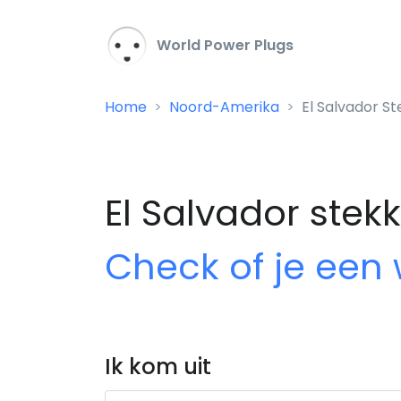
World Power Plugs
Home
Noord-Amerika
El Salvador S
El Salvador stek
Check of je een
Ik kom uit