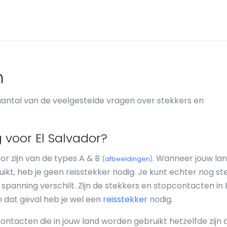
n
antal van de veelgestelde vragen over stekkers en
 voor El Salvador?
or zijn van de types A & B
. Wanneer jouw la
(
afbeeldingen
)
kt, heb je geen reisstekker nodig. Je kunt echter nog st
nning verschilt. Zijn de stekkers en stopcontacten in 
In dat geval heb je wel een
reisstekker
nodig.
ontacten die in jouw land worden gebruikt hetzelfde zijn a