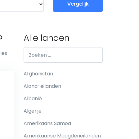
Vergelijk
?
Alle landen
ties
Afghanistan
Aland-eilanden
Albanië
Algerije
Amerikaans Samoa
Amerikaanse Maagdeneilanden