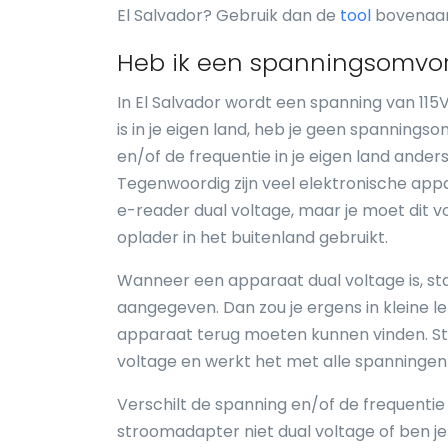
El Salvador? Gebruik dan de
tool
bovenaan 
Heb ik een spanningsomvor
In El Salvador wordt een spanning van 115
is in je eigen land, heb je geen spannings
en/of de frequentie in je eigen land anders
Tegenwoordig zijn veel elektronische appar
e-reader dual voltage, maar je moet dit v
oplader in het buitenland gebruikt.
Wanneer een apparaat dual voltage is, sta
aangegeven. Dan zou je ergens in kleine l
apparaat terug moeten kunnen vinden. Sta
voltage en werkt het met alle spanningen 
Verschilt de spanning en/of de frequentie i
stroomadapter niet dual voltage of ben je 