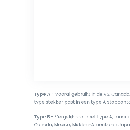
Type A
- Vooral gebruikt in de VS, Canad
type stekker past in een type A stopconta
Type B
- Vergelijkbaar met type A, maar me
Canada, Mexico, Midden-Amerika en Japan