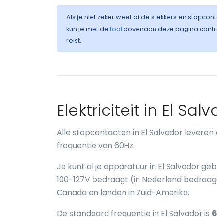
Als je niet zeker weet of de stekkers en stopconta
kun je met de
tool
bovenaan deze pagina control
reist.
Elektriciteit in El Sal
Alle stopcontacten in El Salvador levere
frequentie van 60Hz.
Je kunt al je apparatuur in El Salvador g
100-127V bedraagt (in Nederland bedraagt 
Canada en landen in Zuid-Amerika.
De standaard frequentie in El Salvador is
6