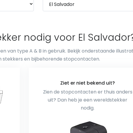
kker nodig voor El Salvador
en van type A & B in gebruik. Bekijk onderstaande illustra
n stekkers en bijbehorende stopcontacten.
Ziet er niet bekend uit?
Zien de stopcontacten er thuis anders
uit? Dan heb je een wereldstekker
nodig.