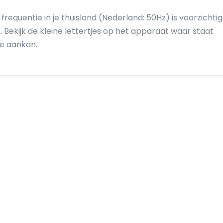
requentie in je thuisland (Nederland: 50Hz) is voorzichti
Bekijk de kleine lettertjes op het apparaat waar staat
e aankan.