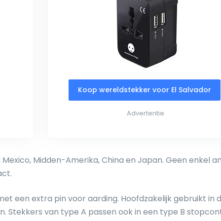
Koop wereldstekker voor El Salvador
Advertentie
a, Mexico, Midden-Amerika, China en Japan. Geen enkel a
ct.
t een extra pin voor aarding. Hoofdzakelijk gebruikt in d
. Stekkers van type A passen ook in een type B stopcon