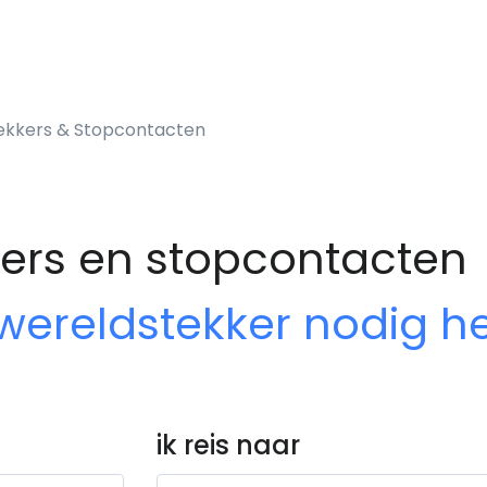
tekkers & Stopcontacten
kers en stopcontacten
 wereldstekker nodig h
ik reis naar