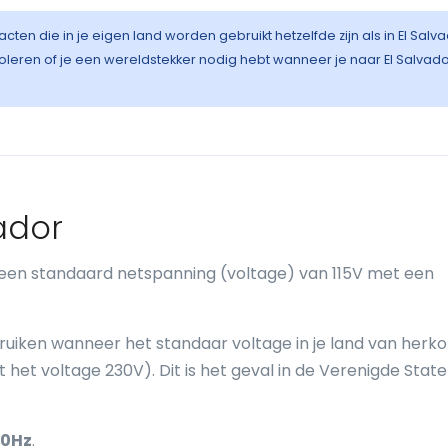
cten die in je eigen land worden gebruikt hetzelfde zijn als in El Salva
eren of je een wereldstekker nodig hebt wanneer je naar El Salvad
vador
n een standaard netspanning (voltage) van 115V met een
ebruiken wanneer het standaar voltage in je land van herk
het voltage 230V). Dit is het geval in de Verenigde State
0Hz
.