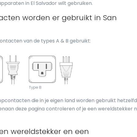
pparaten in El Salvador wilt gebruiken.
acten worden er gebruikt in San
ntacten van de types A & B gebruikt:
topcontacten die in je eigen land worden gebruikt hetzelfde
naan deze pagina controleren of je een wereldstekker n
een wereldstekker en een