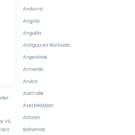
Andorra
Angola
Anguilla
Antigua en Barbuda
Argentinië
Armenië
Aruba
Australië
nder
Azerbeidzjan
Azoren
e VS,
tact.
Bahamas