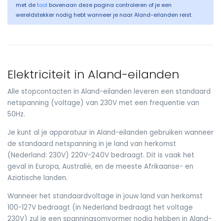
met de
tool
bovenaan deze pagina controleren of je een
wereldstekker nodig hebt wanneer je naar Aland-eilanden reist.
Elektriciteit in Aland-eilanden
Alle stopcontacten in Aland-eilanden leveren een standaard
netspanning (voltage) van 230V met een frequentie van
50Hz.
Je kunt al je apparatuur in Aland-eilanden gebruiken wanneer
de standaard netspanning in je land van herkomst
(Nederland: 230V) 220V-240V bedraagt. Dit is vaak het
geval in Europa, Australië, en de meeste Afrikaanse- en
Aziatische landen.
Wanneer het standaardvoltage in jouw land van herkomst
100-127V bedraagt (in Nederland bedraagt het voltage
230V) zul je een spanningsomvormer nodig hebben in Aland-