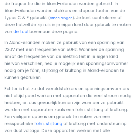
de frequentie die in Aland-eilanden worden gebruikt. In
Aland-eilanden worden stekkers en stopcontacten van de
types C & F gebruikt
. Je kunt controleren of
(
afbeeldingen
)
deze hetzelfde zijn als in je eigen land door gebruik te maken
van
de tool
bovenaan deze pagina.
In Aland-eilanden maken ze gebruik van een spanning van
230V met een frequentie van 50Hz. Wanneer de spanning
en/of de frequentie van de elektriciteit in je eigen land
hiervan verschillen, heb je mogelijk een spanningsomvormer
nodig om je föhn, stijltang of krultang in Aland-eilanden te
kunnen gebruiken.
Echter is het zo dat wereldstekkers en spanningsomvormers
niet altijd goed werken met apparaten die veel stroom nodig
hebben, en dus gevaarlijk kunnen zijn wanneer ze gebruikt
worden met apparaten zoals een föhn, stijltang of krultang.
Een veiligere optie is om gebruik te maken van een
reisspecifieke
föhn
,
stijltang
of krultang met ondersteuning
van dual voltage. Deze apparaten werken met alle