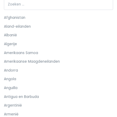
Afghanistan
Aland-eilanden
Albanië
Algerije
Amerikaans Samoa
Amerikaanse Maagdeneilanden
Andorra
Angola
Anguilla
Antigua en Barbuda
Argentinië
Armenië