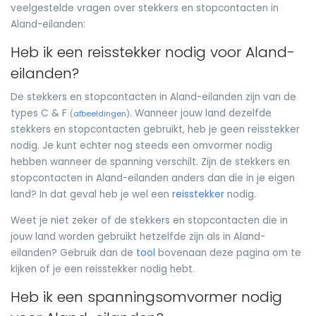
veelgestelde vragen over stekkers en stopcontacten in
Aland-eilanden:
Heb ik een reisstekker nodig voor Aland-
eilanden?
De stekkers en stopcontacten in Aland-eilanden zijn van de
types C & F
. Wanneer jouw land dezelfde
(
afbeeldingen
)
stekkers en stopcontacten gebruikt, heb je geen reisstekker
nodig. Je kunt echter nog steeds een omvormer nodig
hebben wanneer de spanning verschilt. Zijn de stekkers en
stopcontacten in Aland-eilanden anders dan die in je eigen
land? In dat geval heb je wel een
reisstekker
nodig.
Weet je niet zeker of de stekkers en stopcontacten die in
jouw land worden gebruikt hetzelfde zijn als in Aland-
eilanden? Gebruik dan de
tool
bovenaan deze pagina om te
kijken of je een reisstekker nodig hebt.
Heb ik een spanningsomvormer nodig