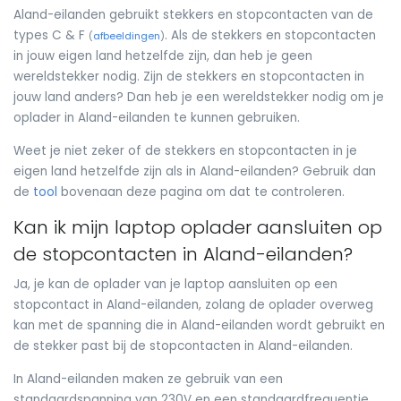
Aland-eilanden gebruikt stekkers en stopcontacten van de
types C & F
. Als de stekkers en stopcontacten
(
afbeeldingen
)
in jouw eigen land hetzelfde zijn, dan heb je geen
wereldstekker nodig. Zijn de stekkers en stopcontacten in
jouw land anders? Dan heb je een wereldstekker nodig om je
oplader in Aland-eilanden te kunnen gebruiken.
Weet je niet zeker of de stekkers en stopcontacten in je
eigen land hetzelfde zijn als in Aland-eilanden? Gebruik dan
de
tool
bovenaan deze pagina om dat te controleren.
Kan ik mijn laptop oplader aansluiten op
de stopcontacten in Aland-eilanden?
Ja, je kan de oplader van je laptop aansluiten op een
stopcontact in Aland-eilanden, zolang de oplader overweg
kan met de spanning die in Aland-eilanden wordt gebruikt en
de stekker past bij de stopcontacten in Aland-eilanden.
In Aland-eilanden maken ze gebruik van een
standaardspanning van 230V en een standaardfrequentie