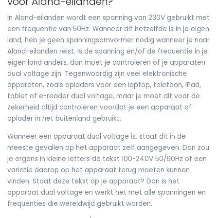
voor Aland-eilanden?
In Aland-eilanden wordt een spanning van 230V gebruikt met
een frequentie van 50Hz. Wanneer dit hetzelfde is in je eigen
land, heb je geen spanningsomvormer nodig wanneer je naar
Aland-eilanden reist. Is de spanning en/of de frequentie in je
eigen land anders, dan moet je controleren of je apparaten
dual voltage zijn. Tegenwoordig zijn veel elektronische
apparaten, zoals opladers voor een laptop, telefoon, iPad,
tablet of e-reader dual voltage, maar je moet dit voor de
zekerheid altijd controleren voordat je een apparaat of
oplader in het buitenland gebruikt.
Wanneer een apparaat dual voltage is, staat dit in de
meeste gevallen op het apparaat zelf aangegeven. Dan zou
je ergens in kleine letters de tekst 100-240V 50/60Hz of een
variatie daarop op het apparaat terug moeten kunnen
vinden. Staat deze tekst op je apparaat? Dan is het
apparaat dual voltage en werkt het met alle spanningen en
frequenties die wereldwijd gebruikt worden.