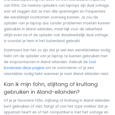
van 50Hz. De meeste opladers van laptops zijn dual voltage,
wat wil zeggen dat ze met alle spanningen en frequenties
die wereldwijd voorkomen overweg kunnen. Je zou de
oplader van je laptop dus zonder problemen moeten kunnen
gebruiken in Aland-eilanden, maar kijk voor de zekerheid
altijd even na of de oplader ook daadwerkelijk dual voltage
is voordat je hem in het buitenland gebruikt.
Daarnaast kan het zo zijn dat je wel een wereldstekker nodig
hebt om de oplader van je laptop te kunnen gebruiken met
de stopcontacten in Aland-eilanden. Gebruik de
tool
bovenaan deze pagina
om te controleren of je een
reisstekker nodig hebt wanneer je naar Aland-eilanden reist.
Kan ik mijn föhn, stijltang of krultang
gebruiken in Aland-eilanden?
Of je je favoriete föhn, stijltang of krultang in Aland-eilanden
kunt gebruiken of niet, hangt af van het type stekker dat je
apparaat heeft en of het compatibel is met het voltage en