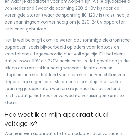
en waar je apparaten voor ontworpen zijn. Als je bijvoorbeeld
van Nederland (waar de spanning 220-240V is) naar de
Verenigde Staten (waar de spanning 110-120V is) reist, heb je
een spanningsomvormer nodig om je 220-240V apparaten
te kunnen gebruiken.
Het is wel belangrijk om te weten dat sommige elektronische
apparaten, zoals bijvoorbeeld opladers voor laptops en
smartphones, tegenwoordig dual voltage zijn. Dit betekent
dat ze zowel 110V als 220V aankunnen. In dat geval heb je dus
alleen een reisstekker nodig wanneer de stekkers en
stopcontacten in het land van bestemming verschillen van
degene in je eigen land. Maar controleer altijd met welke
spanning je apparaten werken als je naar het buitenland
reist, zodat je niet voor onverwachte verassingen komt te
staan.
Hoe weet ik of mijn apparaat dual
voltage is?
Wanneer een apparaat of stroomadapter dual voltage is,