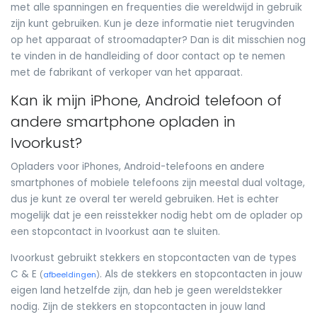
met alle spanningen en frequenties die wereldwijd in gebruik
zijn kunt gebruiken. Kun je deze informatie niet terugvinden
op het apparaat of stroomadapter? Dan is dit misschien nog
te vinden in de handleiding of door contact op te nemen
met de fabrikant of verkoper van het apparaat.
Kan ik mijn iPhone, Android telefoon of
andere smartphone opladen in
Ivoorkust?
Opladers voor iPhones, Android-telefoons en andere
smartphones of mobiele telefoons zijn meestal dual voltage,
dus je kunt ze overal ter wereld gebruiken. Het is echter
mogelijk dat je een reisstekker nodig hebt om de oplader op
een stopcontact in Ivoorkust aan te sluiten.
Ivoorkust gebruikt stekkers en stopcontacten van de types
C & E
. Als de stekkers en stopcontacten in jouw
(
afbeeldingen
)
eigen land hetzelfde zijn, dan heb je geen wereldstekker
nodig. Zijn de stekkers en stopcontacten in jouw land