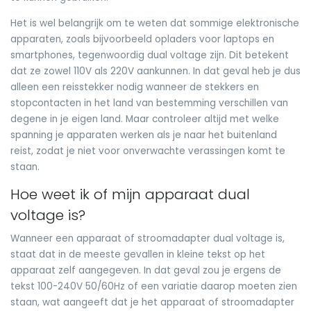
Het is wel belangrijk om te weten dat sommige elektronische
apparaten, zoals bijvoorbeeld opladers voor laptops en
smartphones, tegenwoordig dual voltage zijn. Dit betekent
dat ze zowel 110V als 220V aankunnen. In dat geval heb je dus
alleen een reisstekker nodig wanneer de stekkers en
stopcontacten in het land van bestemming verschillen van
degene in je eigen land. Maar controleer altijd met welke
spanning je apparaten werken als je naar het buitenland
reist, zodat je niet voor onverwachte verassingen komt te
staan.
Hoe weet ik of mijn apparaat dual
voltage is?
Wanneer een apparaat of stroomadapter dual voltage is,
staat dat in de meeste gevallen in kleine tekst op het
apparaat zelf aangegeven. In dat geval zou je ergens de
tekst 100-240V 50/60Hz of een variatie daarop moeten zien
staan, wat aangeeft dat je het apparaat of stroomadapter