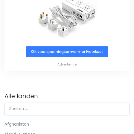
Klik voor spanningsomvormer Ivoorkust
Advertentie
Alle landen
Afghanistan