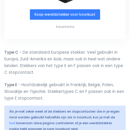
Koop wereldstekker voor Ivoorkust
Advertentie
Type C
- De standaard Europese stekker. Veel gebruikt in
Europa, Zuid-Amerika en Azië, maar ook in heel wat andere
landen. Stekkers van het type E en F passen ook in een type
C stopcontact.
Type E
- Hoofdzakelijk gebruikt in Frankrijk, België, Polen,
Slowakije en Tsjechië. Stekkertypes C en F passen ook in een
type E stopcontact.
Als je niet zeker weet of de stekkers en stopcontacten die in je eigen
land worden gebruikt hetzelfde zijn als in Ivoorkust, kun je met de
tool
bovenaan deze pagina controleren of je een wereldstekker
nodig hebt wanneer je naar Ivoorkust reist.