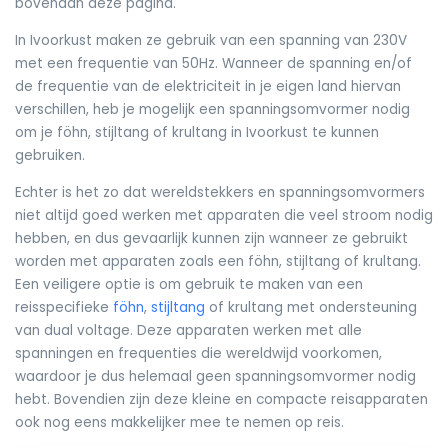
bovenaan deze pagina.
In Ivoorkust maken ze gebruik van een spanning van 230V
met een frequentie van 50Hz. Wanneer de spanning en/of
de frequentie van de elektriciteit in je eigen land hiervan
verschillen, heb je mogelijk een spanningsomvormer nodig
om je föhn, stijltang of krultang in Ivoorkust te kunnen
gebruiken.
Echter is het zo dat wereldstekkers en spanningsomvormers
niet altijd goed werken met apparaten die veel stroom nodig
hebben, en dus gevaarlijk kunnen zijn wanneer ze gebruikt
worden met apparaten zoals een föhn, stijltang of krultang.
Een veiligere optie is om gebruik te maken van een
reisspecifieke
föhn
,
stijltang
of krultang met ondersteuning
van dual voltage. Deze apparaten werken met alle
spanningen en frequenties die wereldwijd voorkomen,
waardoor je dus helemaal geen spanningsomvormer nodig
hebt. Bovendien zijn deze kleine en compacte reisapparaten
ook nog eens makkelijker mee te nemen op reis.