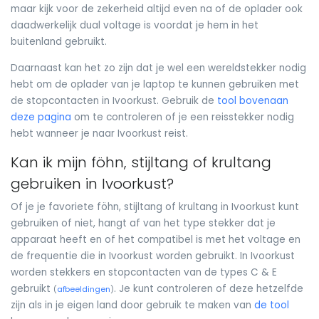
maar kijk voor de zekerheid altijd even na of de oplader ook
daadwerkelijk dual voltage is voordat je hem in het
buitenland gebruikt.
Daarnaast kan het zo zijn dat je wel een wereldstekker nodig
hebt om de oplader van je laptop te kunnen gebruiken met
de stopcontacten in Ivoorkust. Gebruik de
tool bovenaan
deze pagina
om te controleren of je een reisstekker nodig
hebt wanneer je naar Ivoorkust reist.
Kan ik mijn föhn, stijltang of krultang
gebruiken in Ivoorkust?
Of je je favoriete föhn, stijltang of krultang in Ivoorkust kunt
gebruiken of niet, hangt af van het type stekker dat je
apparaat heeft en of het compatibel is met het voltage en
de frequentie die in Ivoorkust worden gebruikt. In Ivoorkust
worden stekkers en stopcontacten van de types C & E
gebruikt
. Je kunt controleren of deze hetzelfde
(
afbeeldingen
)
zijn als in je eigen land door gebruik te maken van
de tool