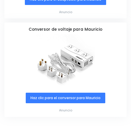
Anuncio
Conversor de voltaje para Mauricio
Haz clic para el conversor para Mauricio
Anuncio