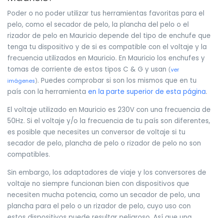
Poder o no poder utilizar tus herramientas favoritas para el
pelo, como el secador de pelo, la plancha del pelo o el
rizador de pelo en Mauricio depende del tipo de enchufe que
tenga tu dispositivo y de si es compatible con el voltaje y la
frecuencia utilizados en Mauricio. En Mauricio los enchufes y
tomas de corriente de estos tipos C & G y usan
(
ver
. Puedes comprobar si son los mismos que en tu
imágenes
)
país con la herramienta
en la parte superior de esta página
.
El voltaje utilizado en Mauricio es 230V con una frecuencia de
50Hz. Si el voltaje y/o la frecuencia de tu país son diferentes,
es posible que necesites un conversor de voltaje si tu
secador de pelo, plancha de pelo o rizador de pelo no son
compatibles.
Sin embargo, los adaptadores de viaje y los conversores de
voltaje no siempre funcionan bien con dispositivos que
necesiten mucha potencia, como un secador de pelo, una
plancha para el pelo o un rizador de pelo, cuyo uso con
estos dispositivos puede resultar peligroso. Así que una