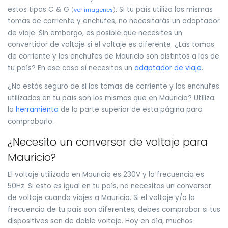
estos tipos C & G
. Si tu país utiliza las mismas
(
ver imagenes
)
tomas de corriente y enchufes, no necesitarás un adaptador
de viaje. Sin embargo, es posible que necesites un
convertidor de voltaje si el voltaje es diferente. ¿Las tomas
de corriente y los enchufes de Mauricio son distintos a los de
tu país? En ese caso sí necesitas un
adaptador de viaje
.
¿No estás seguro de si las tomas de corriente y los enchufes
utilizados en tu país son los mismos que en Mauricio? Utiliza
la
herramienta
de la parte superior de esta página para
comprobarlo.
¿Necesito un conversor de voltaje para
Mauricio?
El voltaje utilizado en Mauricio es 230V y la frecuencia es
50Hz. Si esto es igual en tu país, no necesitas un conversor
de voltaje cuando viajes a Mauricio. Si el voltaje y/o la
frecuencia de tu país son diferentes, debes comprobar si tus
dispositivos son de doble voltaje. Hoy en día, muchos