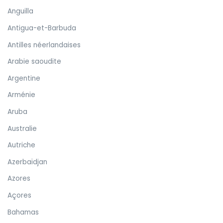
Anguilla
Antigua-et-Barbuda
Antilles néerlandaises
Arabie saoudite
Argentine
Arménie
Aruba
Australie
Autriche
Azerbaïdjan
Azores
Açores
Bahamas