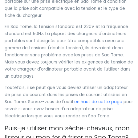
portable sur une prise électrique en Sao Tome à condition
que la prise soit compatible avec la tension et le type de
fiche du chargeur.
En Sao Tome, la tension standard est 220V et la fréquence
standard est 50Hz. La plupart des chargeurs d'ordinateurs
portables sont designés pour être compatibles avec une
gamme de tensions (double tension), ils devraient donc
fonctionner sans problème avec les prises de Sao Tome.
Mais vous devez toujours vérifier les exigences de tension de
votre chargeur d'ordinateur portable avant de l'utiliser dans
un autre pays.
Toutefois, il se peut que vous deviez utiliser un adaptateur
de prise de courant dans les prises de courant utilisées en
Sao Tome. Servez-vous de l'outil
en haut de cette page
pour
savoir si vous avez besoin d'un adaptateur de prise
électrique lorsque vous vous rendez en Sao Tome.
Puis-je utiliser mon sèche-cheveux, mon
lisseur ou mon fer à friser en Sao Tome?