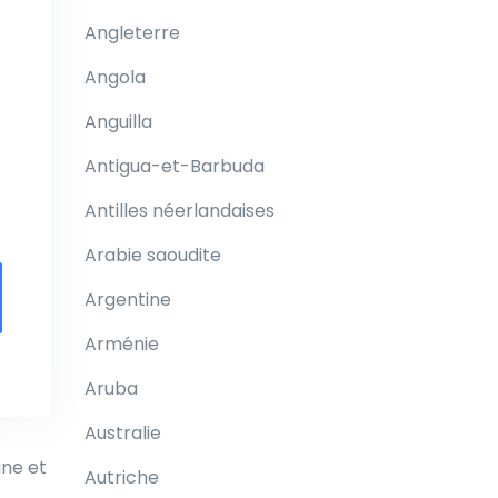
Angleterre
Angola
Anguilla
Antigua-et-Barbuda
Antilles néerlandaises
Arabie saoudite
Argentine
Arménie
Aruba
Australie
ine et
Autriche