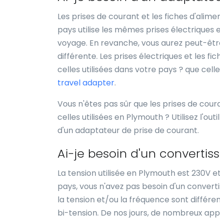
Les prises de courant et les fiches d'alim
pays utilise les mêmes prises électriques
voyage. En revanche, vous aurez peut-être 
différente. Les prises électriques et les f
celles utilisées dans votre pays ? que cell
travel adapter
.
Vous n'êtes pas sûr que les prises de cour
celles utilisées en Plymouth ? Utilisez l'outi
d'un adaptateur de prise de courant.
Ai-je besoin d'un converti
La tension utilisée en Plymouth est 230V e
pays, vous n'avez pas besoin d'un converti
la tension et/ou la fréquence sont différen
bi-tension. De nos jours, de nombreux appar