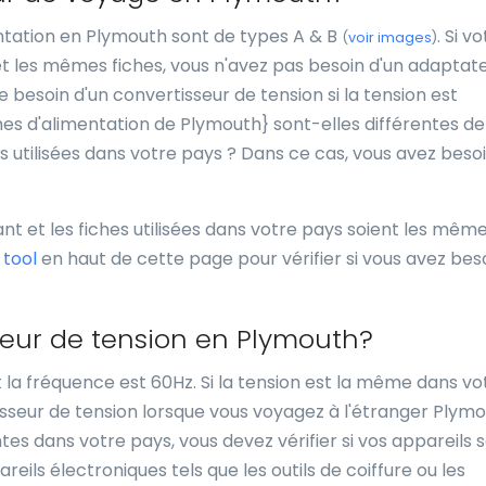
entation en Plymouth sont de types A & B
. Si v
(
voir images
)
 et les mêmes fiches, vous n'avez pas besoin d'un adaptat
besoin d'un convertisseur de tension si la tension est
iches d'alimentation de Plymouth} sont-elles différentes de
es utilisées dans votre pays ? Dans ce cas, vous avez beso
ant et les fiches utilisées dans votre pays soient les mêm
l
tool
en haut de cette page pour vérifier si vous avez bes
sseur de tension en Plymouth?
t la fréquence est 60Hz. Si la tension est la même dans vo
sseur de tension lorsque vous voyagez à l'étranger Plymou
tes dans votre pays, vous devez vérifier si vos appareils 
eils électroniques tels que les outils de coiffure ou les