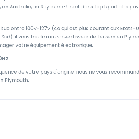
, en Australie, au Royaume-Uni et dans la plupart des pay
situe entre 100V-127V (ce qui est plus courant aux Etats-U
Sud), il vous faudra un convertisseur de tension en Plymo
mmager votre équipement électronique.
0Hz
.
fréquence de votre pays d'origine, nous ne vous recomman
 en Plymouth.