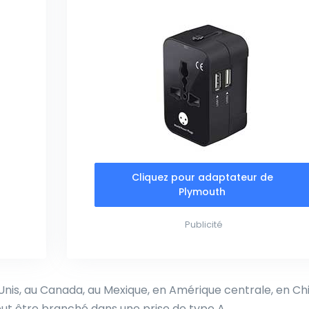
Cliquez pour adaptateur de
Plymouth
Publicité
-Unis, au Canada, au Mexique, en Amérique centrale, en Ch
ut être branché dans une prise de type A.