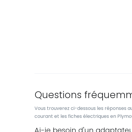
Questions fréquem
Vous trouverez ci-dessous les réponses au
courant et les fiches électriques en Plymo
Ai-je besoin d'un adaptat