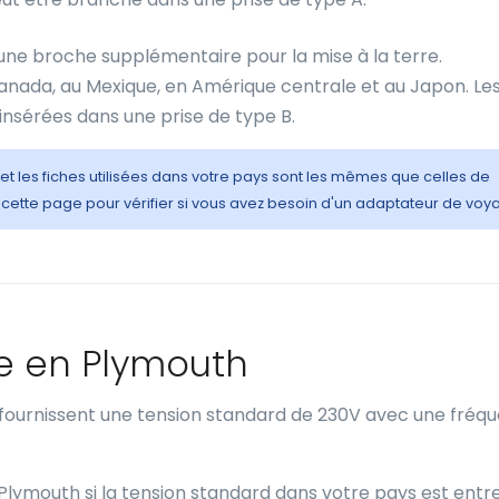
ne broche supplémentaire pour la mise à la terre.
 Canada, au Mexique, en Amérique centrale et au Japon. Le
nsérées dans une prise de type B.
 et les fiches utilisées dans votre pays sont les mêmes que celles de
cette page pour vérifier si vous avez besoin d'un adaptateur de voy
e en Plymouth
 fournissent une tension standard de 230V avec une fréq
 Plymouth si la tension standard dans votre pays est entr