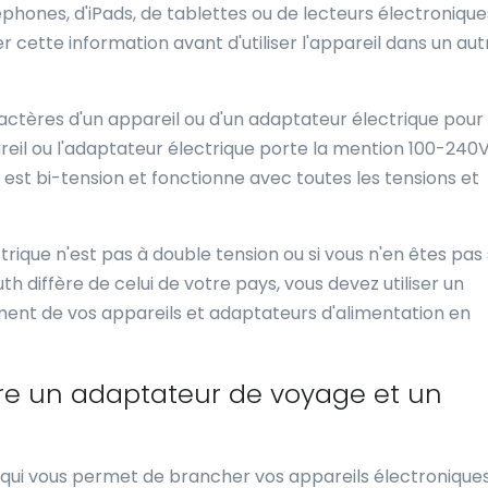
phones, d'iPads, de tablettes ou de lecteurs électronique
er cette information avant d'utiliser l'appareil dans un aut
aractères d'un appareil ou d'un adaptateur électrique pour
ppareil ou l'adaptateur électrique porte la mention 100-240
 il est bi-tension et fonctionne avec toutes les tensions et
rique n'est pas à double tension ou si vous n'en êtes pas 
h diffère de celui de votre pays, vous devez utiliser un
ent de vos appareils et adaptateurs d'alimentation en
ntre un adaptateur de voyage et un
 qui vous permet de brancher vos appareils électroniques