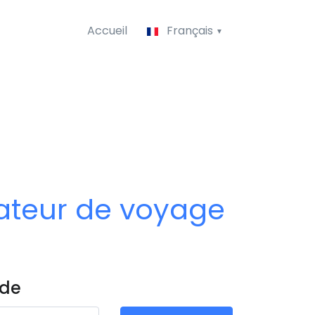
Accueil
Français
tateur de voyage
 de