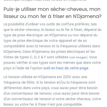
Puis-je utiliser mon sèche-cheveux, mon
lisseur ou mon fer à friser en N'Djamena?
La possibilité d'utiliser vos outils de coiffure préférés, tels
que le sèche-cheveux, le lisseur ou le fer à friser, dépend du
type de prise électrique. en N'Djamena ou non dépend du
type de prise électrique de votre appareil et de sa
compatibilité avec la tension et la fréquence utilisées dans
N'Djamena. Dans N'Djamena, les prises électriques et les
fiches de types C, D, E & F sont utilisées
. Vous
(
voir images
)
pouvez vérifier si ces types sont les mêmes que dans votre
pays à l'aide de l'option
outil en haut de cette page
.
La tension utilisée en N'Djamena est 220V avec une
fréquence de 50Hz. Si la tension et/ou la fréquence sont
différentes dans votre pays, vous aurez peut-être besoin
d'un convertisseur de tension, vous aurez peut-être besoin
d'un convertisseur de tension si votre sèche-cheveux, votre
lisseur ou votre fer à friser n'est pas compatible.