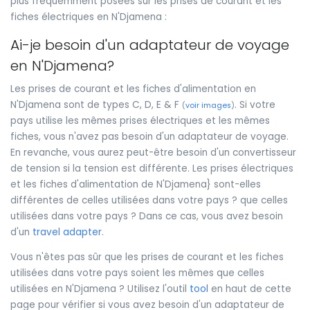
plus fréquemment posées sur les prises de courant et les
fiches électriques en N'Djamena :
Ai-je besoin d'un adaptateur de voyage
en N'Djamena?
Les prises de courant et les fiches d'alimentation en
N'Djamena sont de types C, D, E & F
. Si votre
(
voir images
)
pays utilise les mêmes prises électriques et les mêmes
fiches, vous n'avez pas besoin d'un adaptateur de voyage.
En revanche, vous aurez peut-être besoin d'un convertisseur
de tension si la tension est différente. Les prises électriques
et les fiches d'alimentation de N'Djamena} sont-elles
différentes de celles utilisées dans votre pays ? que celles
utilisées dans votre pays ? Dans ce cas, vous avez besoin
d'un
travel adapter
.
Vous n'êtes pas sûr que les prises de courant et les fiches
utilisées dans votre pays soient les mêmes que celles
utilisées en N'Djamena ? Utilisez l'outil
tool
en haut de cette
page pour vérifier si vous avez besoin d'un adaptateur de