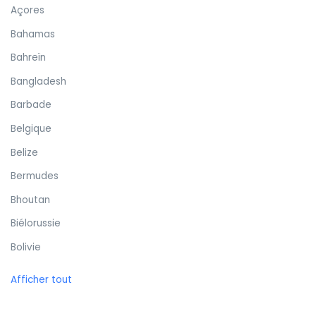
Açores
Bahamas
Bahreïn
Bangladesh
Barbade
Belgique
Belize
Bermudes
Bhoutan
Biélorussie
Bolivie
Bonaire
Afficher tout
Bosnie-Herzégovine