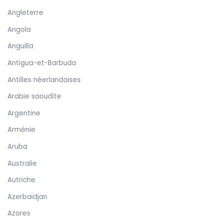
Angleterre
Angola
Anguilla
Antigua-et-Barbuda
Antilles néerlandaises
Arabie saoudite
Argentine
Arménie
Aruba
Australie
Autriche
Azerbaïdjan
Azores