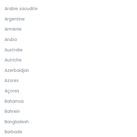
Arabie saoudite
Argentine
Arménie
Aruba
Australie
Autriche
Azerbaïdjan
Azores
Açores
Bahamas
Bahreïn
Bangladesh
Barbade