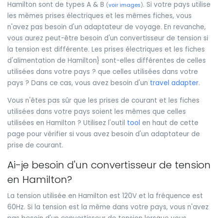
Hamilton sont de types A & B
. Si votre pays utilise
(
voir images
)
les mêmes prises électriques et les mêmes fiches, vous
n'avez pas besoin d'un adaptateur de voyage. En revanche,
vous aurez peut-être besoin d'un convertisseur de tension si
la tension est différente. Les prises électriques et les fiches
d'alimentation de Hamilton} sont-elles différentes de celles
utilisées dans votre pays ? que celles utilisées dans votre
pays ? Dans ce cas, vous avez besoin d'un
travel adapter
.
Vous n'êtes pas sûr que les prises de courant et les fiches
utilisées dans votre pays soient les mêmes que celles
utilisées en Hamilton ? Utilisez l'outil
tool
en haut de cette
page pour vérifier si vous avez besoin d'un adaptateur de
prise de courant.
Ai-je besoin d'un convertisseur de tension
en Hamilton?
La tension utilisée en Hamilton est 120V et la fréquence est
60Hz. Si la tension est la même dans votre pays, vous n'avez