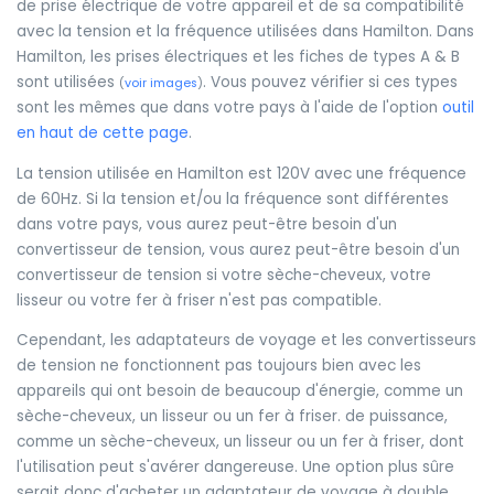
de prise électrique de votre appareil et de sa compatibilité
avec la tension et la fréquence utilisées dans Hamilton. Dans
Hamilton, les prises électriques et les fiches de types A & B
sont utilisées
. Vous pouvez vérifier si ces types
(
voir images
)
sont les mêmes que dans votre pays à l'aide de l'option
outil
en haut de cette page
.
La tension utilisée en Hamilton est 120V avec une fréquence
de 60Hz. Si la tension et/ou la fréquence sont différentes
dans votre pays, vous aurez peut-être besoin d'un
convertisseur de tension, vous aurez peut-être besoin d'un
convertisseur de tension si votre sèche-cheveux, votre
lisseur ou votre fer à friser n'est pas compatible.
Cependant, les adaptateurs de voyage et les convertisseurs
de tension ne fonctionnent pas toujours bien avec les
appareils qui ont besoin de beaucoup d'énergie, comme un
sèche-cheveux, un lisseur ou un fer à friser. de puissance,
comme un sèche-cheveux, un lisseur ou un fer à friser, dont
l'utilisation peut s'avérer dangereuse. Une option plus sûre
serait donc d'acheter un adaptateur de voyage à double