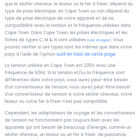
que le sèche-cheveux, le lisseur ou le fer à friser, dépend du
type de prise électrique. en Cape Town ou non dépend du
type de prise électrique de votre appareil et de sa
compatibilité avec la tension et la fréquence utilisées dans
Cape Town. Dans Cape Town, les prises électriques et les
fiches de types C, M & N sont utilisées
. Vous
(
voir images
)
pouvez vérifier si ces types sont les mêmes que dans votre
pays à l'aide de l'option
outil en haut de cette page
.
La tension utilisée en Cape Town est 230V avec une
fréquence de 50Hz. Si la tension et/ou la fréquence sont
différentes dans votre pays, vous aurez peut-être besoin
d'un convertisseur de tension, vous aurez peut-être besoin
d'un convertisseur de tension si votre sèche-cheveux, votre
lisseur ou votre fer à friser n'est pas compatible.
Cependant, les adaptateurs de voyage et les convertisseurs
de tension ne fonctionnent pas toujours bien avec les
appareils qui ont besoin de beaucoup d'énergie, comme un
sèche-cheveux, un lisseur ou un fer à friser. de puissance,