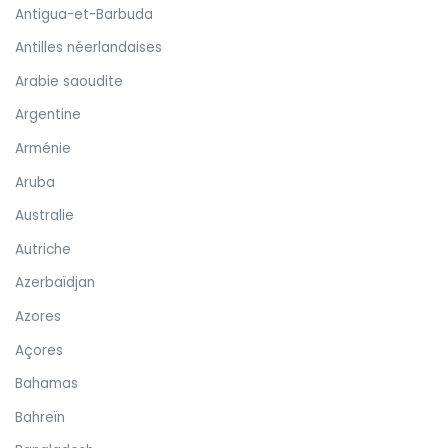
Antigua-et-Barbuda
Antilles néerlandaises
Arabie saoudite
Argentine
Arménie
Aruba
Australie
Autriche
Azerbaïdjan
Azores
Açores
Bahamas
Bahreïn