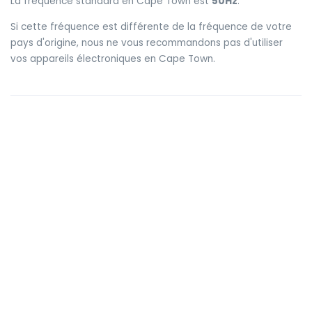
La fréquence standard en Cape Town est
50Hz
.
Si cette fréquence est différente de la fréquence de votre
pays d'origine, nous ne vous recommandons pas d'utiliser
vos appareils électroniques en Cape Town.