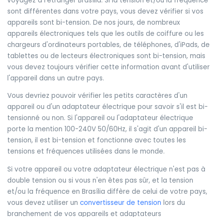
voyagez à l'étranger Brasília. Si la tension et/ou la fréquence
sont différentes dans votre pays, vous devez vérifier si vos
appareils sont bi-tension. De nos jours, de nombreux
appareils électroniques tels que les outils de coiffure ou les
chargeurs d'ordinateurs portables, de téléphones, d'iPads, de
tablettes ou de lecteurs électroniques sont bi-tension, mais
vous devez toujours vérifier cette information avant d'utiliser
l'appareil dans un autre pays.
Vous devriez pouvoir vérifier les petits caractères d'un
appareil ou d'un adaptateur électrique pour savoir s'il est bi-
tensionné ou non. Si l'appareil ou l'adaptateur électrique
porte la mention 100-240V 50/60Hz, il s'agit d'un appareil bi-
tension, il est bi-tension et fonctionne avec toutes les
tensions et fréquences utilisées dans le monde.
Si votre appareil ou votre adaptateur électrique n'est pas à
double tension ou si vous n'en êtes pas sûr, et la tension
et/ou la fréquence en Brasília diffère de celui de votre pays,
vous devez utiliser un
convertisseur de tension
lors du
branchement de vos appareils et adaptateurs