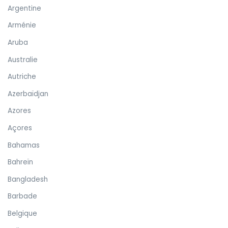
Argentine
Arménie
Aruba
Australie
Autriche
Azerbaïdjan
Azores
Açores
Bahamas
Bahreïn
Bangladesh
Barbade
Belgique