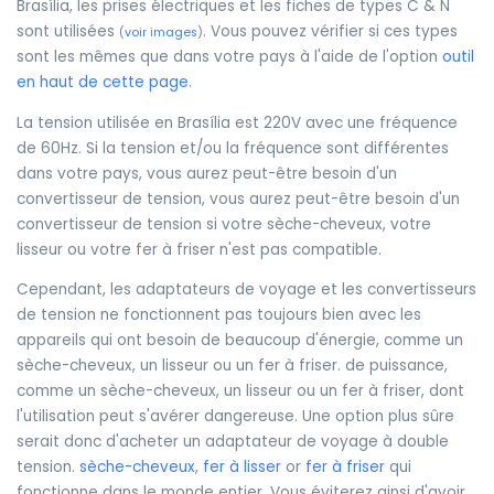
Brasília, les prises électriques et les fiches de types C & N
sont utilisées
. Vous pouvez vérifier si ces types
(
voir images
)
sont les mêmes que dans votre pays à l'aide de l'option
outil
en haut de cette page
.
La tension utilisée en Brasília est 220V avec une fréquence
de 60Hz. Si la tension et/ou la fréquence sont différentes
dans votre pays, vous aurez peut-être besoin d'un
convertisseur de tension, vous aurez peut-être besoin d'un
convertisseur de tension si votre sèche-cheveux, votre
lisseur ou votre fer à friser n'est pas compatible.
Cependant, les adaptateurs de voyage et les convertisseurs
de tension ne fonctionnent pas toujours bien avec les
appareils qui ont besoin de beaucoup d'énergie, comme un
sèche-cheveux, un lisseur ou un fer à friser. de puissance,
comme un sèche-cheveux, un lisseur ou un fer à friser, dont
l'utilisation peut s'avérer dangereuse. Une option plus sûre
serait donc d'acheter un adaptateur de voyage à double
tension.
sèche-cheveux
,
fer à lisser
or
fer à friser
qui
fonctionne dans le monde entier. Vous éviterez ainsi d'avoir